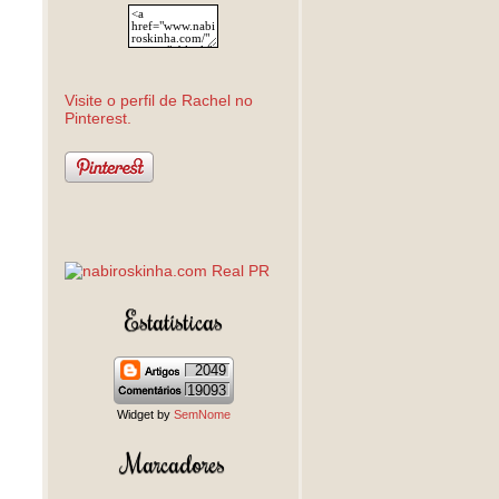
Visite o perfil de Rachel no
Pinterest.
Estatísticas
2049
19093
Widget by
SemNome
Marcadores