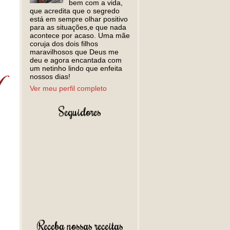
bem com a vida,
que acredita que o segredo
está em sempre olhar positivo
para as situações,e que nada
acontece por acaso. Uma mãe
coruja dos dois filhos
maravilhosos que Deus me
deu e agora encantada com
um netinho lindo que enfeita
nossos dias!
Ver meu perfil completo
Seguidores
Receba nossas receitas