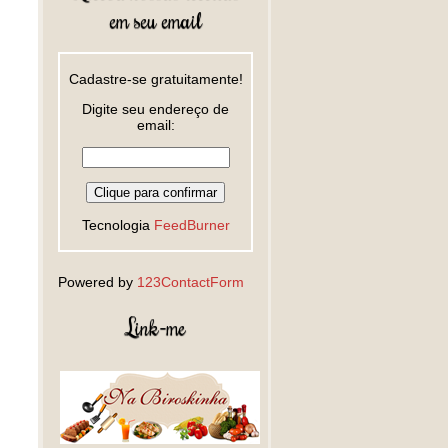
em seu email
Cadastre-se gratuitamente!
Digite seu endereço de
email:
Tecnologia
FeedBurner
Powered by
123ContactForm
Link-me