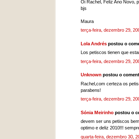
Oi Rachel, Feliz Ano Novo, pr
bjs
Maura
terça-feira, dezembro 29, 2
Lola Andrés
postou o come
Los petiscos tienen que esta
terça-feira, dezembro 29, 2
Unknown
postou o coment
Rachel,com certeza os petis
parabens!
terça-feira, dezembro 29, 2
Sónia Meirinho
postou o c
devem ser uns petiscos bem
optimo e deliz 2010!!! semp
quarta-feira, dezembro 30, 