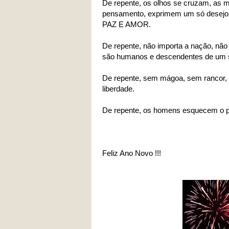
De repente, os olhos se cruzam, as 
pensamento, exprimem um só desejo 
PAZ E AMOR.
De repente, não importa a nação, não 
são humanos e descendentes de um 
De repente, sem mágoa, sem rancor, 
liberdade.
De repente, os homens esquecem o pa
Feliz Ano Novo !!!