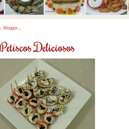
Petiscos Deliciosos