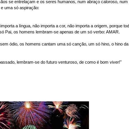
mãos se entrelaçam e os seres humanos, num abraço caloroso, num
e uma só aspiração:
importa a língua, não importa a cor, não importa a origem, porque to
só Pai, os homens lembram-se apenas de um só verbo: AMAR.
sem ódio, os homens cantam uma só canção, um só hino, o hino da
ssado, lembram-se do futuro venturoso, de como é bom viver!"