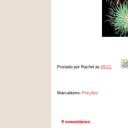
Postado por
Rachel
às
09:21
Marcadores:
Porções
9 comentários: