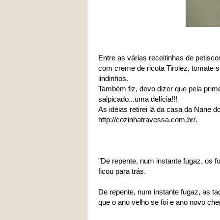
Entre as várias receitinhas de petisc
com creme de ricota Tirolez, tomate 
lindinhos.
Também fiz, devo dizer que pela prime
salpicado...uma delícia!!!
As idéias retirei lá da casa da Nane 
http://cozinhatravessa.com.br/.
"De repente, num instante fugaz, os f
ficou para trás.
De repente, num instante fugaz, as t
que o ano velho se foi e ano novo che