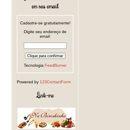
em seu email
Cadastre-se gratuitamente!
Digite seu endereço de
email:
Tecnologia
FeedBurner
Powered by
123ContactForm
Link-me