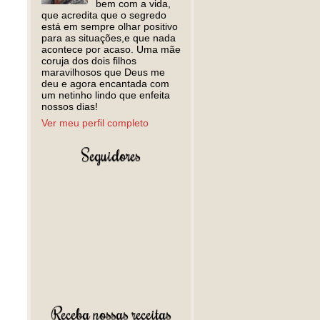
bem com a vida,
que acredita que o segredo
está em sempre olhar positivo
para as situações,e que nada
acontece por acaso. Uma mãe
coruja dos dois filhos
maravilhosos que Deus me
deu e agora encantada com
um netinho lindo que enfeita
nossos dias!
Ver meu perfil completo
Seguidores
Receba nossas receitas