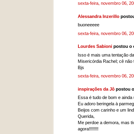
sexta-feira, novembro 06, 2
Alessandra Inzerillo
postou
buoneeeee
sexta-feira, novembro 06, 2
Lourdes Sabioni
postou o 
Isso é mais uma tentação da 
Misericórdia Rachel; cê não
Bjs
sexta-feira, novembro 06, 2
inspirações da Jô
postou o
Essa é tudo de bom e ainda u
Eu adoro beringela à parmegia
Beijos com carinho e um lindo f
Querida,
Me perdoe a demora, mas ti
agora!!!!!!!!