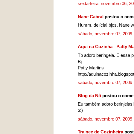
sexta-feira, novembro 06, 2
Nane Cabral
postou o com
Humm, delícia! bjos, Nane 
sábado, novembro 07, 2009
Aqui na Cozinha - Patty Ma
Tb adoro beringela. E essa p
Bj
Patty Martins
http://aquinacozinha.blogspo
sábado, novembro 07, 2009
Blog da Nô
postou o come
Eu também adoro berinjelas! 
:o)
sábado, novembro 07, 2009
Trainee de Cozinheira
post