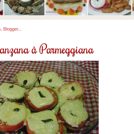
anzana à Parmeggiana