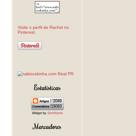
Visite o perfil de Rachel no
Pinterest.
Estatísticas
2049
19093
Widget by
SemNome
Marcadores