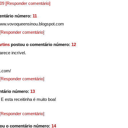
009
[Responder comentário]
entário número:
11
www.vovoqueensinou.blogspot.com
[Responder comentário]
rtins
postou o comentário número:
12
arece incrível.
t.com/
[Responder comentário]
ntário número:
13
E esta receitinha é muito boa!
[Responder comentário]
ou o comentário número:
14