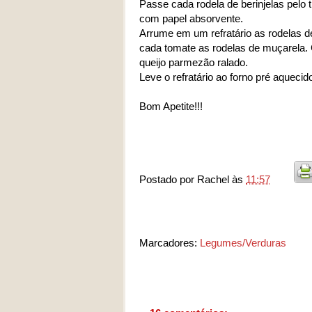
Passe cada rodela de berinjelas pelo
com papel absorvente.
Arrume em um refratário as rodelas de
cada tomate as rodelas de muçarela.
queijo parmezão ralado.
Leve o refratário ao forno pré aquecido
Bom Apetite!!!
Postado por
Rachel
às
11:57
Marcadores:
Legumes/Verduras