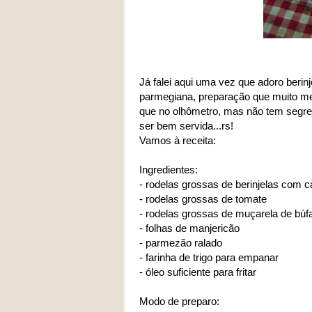
Já falei aqui uma vez que adoro berinj
parmegiana, preparação que muito me 
que no olhômetro, mas não tem segredo
ser bem servida...rs!
Vamos à receita:
Ingredientes:
- rodelas grossas de berinjelas com 
- rodelas grossas de tomate
- rodelas grossas de muçarela de b
- folhas de manjericão
- parmezão ralado
- farinha de trigo para empanar
- óleo suficiente para fritar
Modo de preparo: