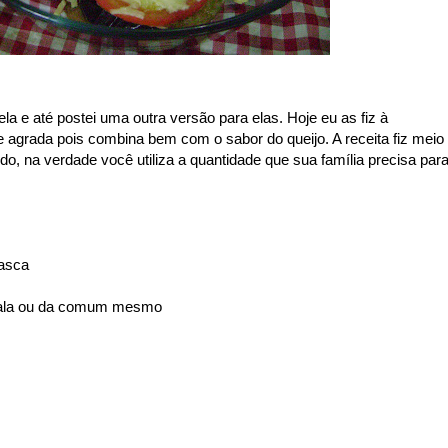
ela e até postei uma outra versão para elas. Hoje eu as fiz à
agrada pois combina bem com o sabor do queijo. A receita fiz meio
, na verdade você utiliza a quantidade que sua família precisa par
casca
úfala ou da comum mesmo