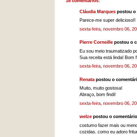
16 comentários:
Cláudia Marques
postou o
Parece-me super delicioso!!
sexta-feira, novembro 06, 2
Pierre Corneille
postou o 
Eu sou meio traumatizado por
Sua receita está linda! Bom
sexta-feira, novembro 06, 2
Renata
postou o comentár
Muito, muito gostosa!
Abraço, bom findi!
sexta-feira, novembro 06, 2
welze
postou o comentári
costumo fazer mais ou menos
cozidas. como eu adoro fritu