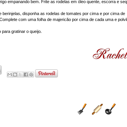
 trigo empanando bem. Frite as rodelas em óleo quente, escorra e se
 berinjelas, disponha as rodelas de tomates por cima e por cima de
 Complete com uma folha de majericão por cima de cada uma e polvi
 para gratinar o queijo.