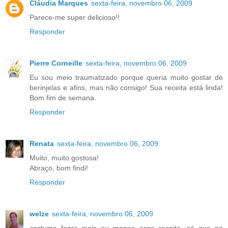
Cláudia Marques
sexta-feira, novembro 06, 2009
Parece-me super delicioso!!
Responder
Pierre Corneille
sexta-feira, novembro 06, 2009
Eu sou meio traumatizado porque queria muito gostar de
berinjelas e afins, mas não consigo! Sua receita está linda!
Bom fim de semana.
Responder
Renata
sexta-feira, novembro 06, 2009
Muito, muito gostosa!
Abraço, bom findi!
Responder
welze
sexta-feira, novembro 06, 2009
costumo fazer mais ou menos essa receita, só que na