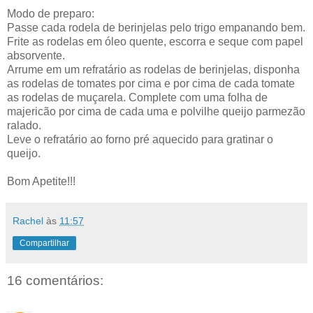
Modo de preparo:
Passe cada rodela de berinjelas pelo trigo empanando bem.
Frite as rodelas em óleo quente, escorra e seque com papel
absorvente.
Arrume em um refratário as rodelas de berinjelas, disponha
as rodelas de tomates por cima e por cima de cada tomate
as rodelas de muçarela. Complete com uma folha de
majericão por cima de cada uma e polvilhe queijo parmezão
ralado.
Leve o refratário ao forno pré aquecido para gratinar o
queijo.
Bom Apetite!!!
Rachel
às
11:57
Compartilhar
16 comentários: