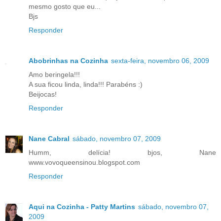
mesmo gosto que eu...
Bjs
Responder
Abobrinhas na Cozinha
sexta-feira, novembro 06, 2009
Amo beringela!!!
A sua ficou linda, linda!!! Parabéns :)
Beijocas!
Responder
Nane Cabral
sábado, novembro 07, 2009
Humm, delícia! bjos, Nane
www.vovoqueensinou.blogspot.com
Responder
Aqui na Cozinha - Patty Martins
sábado, novembro 07,
2009