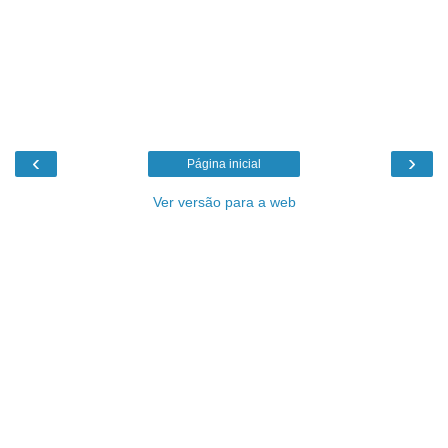
‹
›
Página inicial
Ver versão para a web