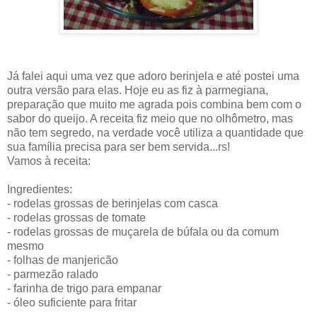
Já falei aqui uma vez que adoro berinjela e até postei uma
outra versão para elas. Hoje eu as fiz à parmegiana,
preparação que muito me agrada pois combina bem com o
sabor do queijo. A receita fiz meio que no olhômetro, mas
não tem segredo, na verdade você utiliza a quantidade que
sua família precisa para ser bem servida...rs!
Vamos à receita:
Ingredientes:
- rodelas grossas de berinjelas com casca
- rodelas grossas de tomate
- rodelas grossas de muçarela de búfala ou da comum
mesmo
- folhas de manjericão
- parmezão ralado
- farinha de trigo para empanar
- óleo suficiente para fritar