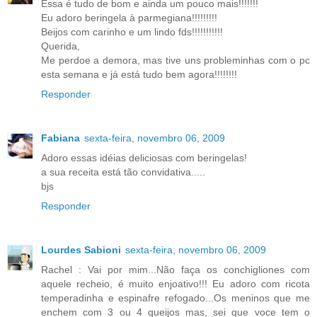
Essa é tudo de bom e ainda um pouco mais!!!!!!!
Eu adoro beringela à parmegiana!!!!!!!!!
Beijos com carinho e um lindo fds!!!!!!!!!!!
Querida,
Me perdoe a demora, mas tive uns probleminhas com o pc
esta semana e já está tudo bem agora!!!!!!!!
Responder
Fabiana
sexta-feira, novembro 06, 2009
Adoro essas idéias deliciosas com beringelas!
a sua receita está tão convidativa.....
bjs
Responder
Lourdes Sabioni
sexta-feira, novembro 06, 2009
Rachel : Vai por mim...Não faça os conchigliones com
aquele recheio, é muito enjoativo!!! Eu adoro com ricota
temperadinha e espinafre refogado...Os meninos que me
enchem com 3 ou 4 queijos mas, sei que voce tem o