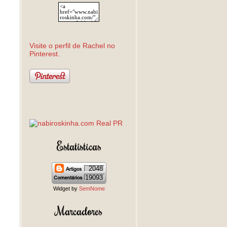
Visite o perfil de Rachel no
Pinterest.
Estatísticas
2048
19093
Widget by
SemNome
Marcadores