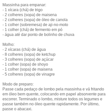
Massinha para empanar:
- 1 xícara (chá) de trigo
- 2 colheres (sopa) de maisena
- 2 colheres (sopa) de óleo de canola
- 1 colher (sobremesa) de aji-no-moto
- 1 colher (chá) de fermento em pó
- água até dar ponto de bolinho de chuva
Molho:
- 2 xícaras (chá) de água
- 8 colheres (sopa) de ketchup
- 3 colheres (sopa) de açúcar
- 1 colher (sopa) de shoyo
- 1 colher (sopa) de maisena
- 5 colheres (sopa) de vinagre
Modo de preparo:
Passe cada pedaço de lombo pela massinha e vá fritando
em óleo bem quente, colocando em papel absorvente para
escorrer. Terminado o lombo, misture todos os legumes e
passe também no óleo quente rapidamente. Por último,
passe o abacaxi.