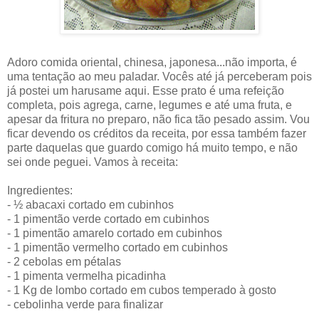
Adoro comida oriental, chinesa, japonesa...não importa, é
uma tentação ao meu paladar. Vocês até já perceberam pois
já postei um harusame aqui. Esse prato é uma refeição
completa, pois agrega, carne, legumes e até uma fruta, e
apesar da fritura no preparo, não fica tão pesado assim. Vou
ficar devendo os créditos da receita, por essa também fazer
parte daquelas que guardo comigo há muito tempo, e não
sei onde peguei. Vamos à receita:
Ingredientes:
- ½ abacaxi cortado em cubinhos
- 1 pimentão verde cortado em cubinhos
- 1 pimentão amarelo cortado em cubinhos
- 1 pimentão vermelho cortado em cubinhos
- 2 cebolas em pétalas
- 1 pimenta vermelha picadinha
- 1 Kg de lombo cortado em cubos temperado à gosto
- cebolinha verde para finalizar