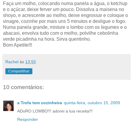
Faça um molho, colocando numa panela a água, o ketchup
e o açúcar, deixe ferver um pouco. Dissolva a maisena no
shoyo, e acrescente ao molho, deixe engrossar e coloque o
vinagre, cozinhe por mais uns 5 minutos e desligue o fogo.
Numa panela grande, misture o lombo com os legumes e o
abacaxi, envolva tudo com o molho, polvilhe cebolinha
verde picadinha na hora. Sirva quentinho.
Bom Apetite!!!
Rachel
às
13:55
Compartilhar
10 comentários:
a Trofa tem cozinheira
quinta-feira, outubro 15, 2009
ADoRO LOMBO!!! adorei a tua receita!!!
Responder