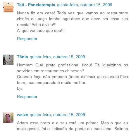
Tati - Panelaterapia
quinta-feira, outubro 15, 2009
Nunca fiz em casa! Toda vez que vamos ao restaurante
chinês eu peço lombo agri-doce que deve ser essa sua
receita! Acho divino!!!
Ai que vontade que deu!!!
Responder
Tânia
quinta-feira, outubro 15, 2009
Hummm Que prato profissional ficou! Tá igualzinho os
servidos em restaurantes chineses!!
Quando faço não empano (tento diminuir as calorias).Fica
bom, mas empanado é muito melhor.
Bjs
Responder
welze
quinta-feira, outubro 15, 2009
Adoro essa prato e o seu está um primor. Mas o que eu
mais gostei, foi a indicaão do ponto da massinha. Bolinho