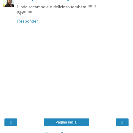
Lindo rocambole e delicioso também!!!!!!!!
Bjs!!!!!!!!!
Responder
‹
›
Página inicial