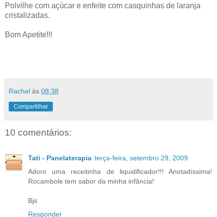
Polvilhe com açúcar e enfeite com casquinhas de laranja
cristalizadas.
Bom Apetite!!!
Rachel
às
08:38
Compartilhar
10 comentários:
Tati - Panelaterapia
terça-feira, setembro 29, 2009
Adoro uma receitinha de liquidificador!!! Anotadíssima!
Rocambole tem sabor da minha infância!
Bjs
Responder