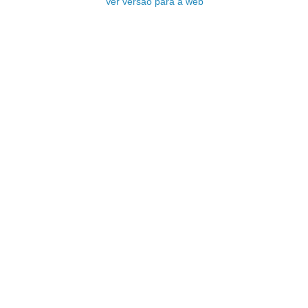
Ver versão para a web