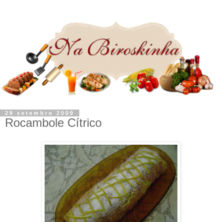
29 setembro 2009
Rocambole Cítrico