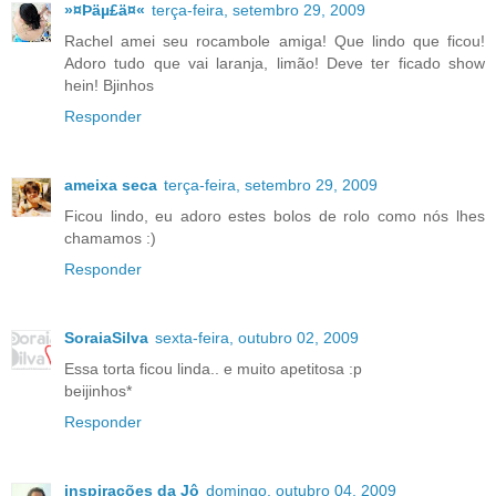
»¤Þäµ£ä¤«
terça-feira, setembro 29, 2009
Rachel amei seu rocambole amiga! Que lindo que ficou!
Adoro tudo que vai laranja, limão! Deve ter ficado show
hein! Bjinhos
Responder
ameixa seca
terça-feira, setembro 29, 2009
Ficou lindo, eu adoro estes bolos de rolo como nós lhes
chamamos :)
Responder
SoraiaSilva
sexta-feira, outubro 02, 2009
Essa torta ficou linda.. e muito apetitosa :p
beijinhos*
Responder
inspirações da Jô
domingo, outubro 04, 2009