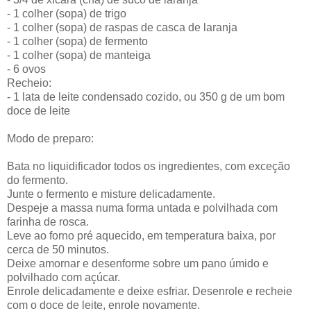
- 1 colher (sopa) de trigo
- 1 colher (sopa) de raspas de casca de laranja
- 1 colher (sopa) de fermento
- 1 colher (sopa) de manteiga
- 6 ovos
Recheio:
- 1 lata de leite condensado cozido, ou 350 g de um bom
doce de leite
Modo de preparo:
Bata no liquidificador todos os ingredientes, com exceção
do fermento.
Junte o fermento e misture delicadamente.
Despeje a massa numa forma untada e polvilhada com
farinha de rosca.
Leve ao forno pré aquecido, em temperatura baixa, por
cerca de 50 minutos.
Deixe amornar e desenforme sobre um pano úmido e
polvilhado com açúcar.
Enrole delicadamente e deixe esfriar. Desenrole e recheie
com o doce de leite, enrole novamente.