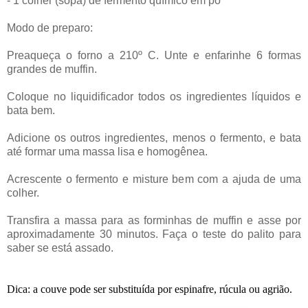
- 1 colher (sopa) de fermento químico em pó
Modo de preparo:
Preaqueça o forno a 210º C. Unte e enfarinhe 6 formas
grandes de muffin.
Coloque no liquidificador todos os ingredientes líquidos e
bata bem.
Adicione os outros ingredientes, menos o fermento, e bata
até formar uma massa lisa e homogênea.
Acrescente o fermento e misture bem com a ajuda de uma
colher.
Transfira a massa para as forminhas de muffin e asse por
aproximadamente 30 minutos. Faça o teste do palito para
saber se está assado.
Dica: a couve pode ser substituída por espinafre, rúcula ou agrião.