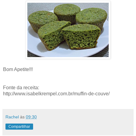
Bom Apetite!!!
Fonte da receita:
http://www.isabelkrempel.com.br/muffin-de-couve/
Rachel
às
09:30
Compartilhar