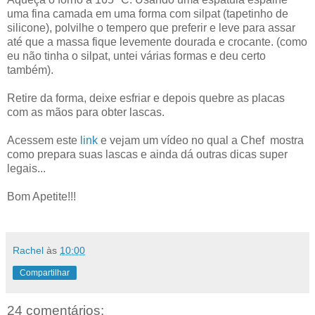
uma fina camada em uma forma com silpat (tapetinho de
silicone), polvilhe o tempero que preferir e leve para assar
até que a massa fique levemente dourada e crocante. (como
eu não tinha o silpat, untei várias formas e deu certo
também).
Retire da forma, deixe esfriar e depois quebre as placas
com as mãos para obter lascas.
Acessem este
link
e vejam um vídeo no qual a Chef mostra
como prepara suas lascas e ainda dá outras dicas super
legais...
Bom Apetite!!!
Rachel
às
10:00
Compartilhar
24 comentários: