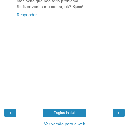
mas acho que não teria problema.
Se fizer venha me contar, ok? Bjuss!!!
Responder
‹
›
Página inicial
Ver versão para a web