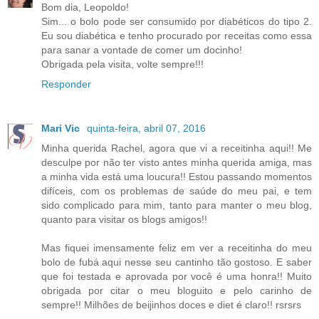
Bom dia, Leopoldo!
Sim... o bolo pode ser consumido por diabéticos do tipo 2.
Eu sou diabética e tenho procurado por receitas como essa
para sanar a vontade de comer um docinho!
Obrigada pela visita, volte sempre!!!
Responder
Mari Vic
quinta-feira, abril 07, 2016
Minha querida Rachel, agora que vi a receitinha aqui!! Me
desculpe por não ter visto antes minha querida amiga, mas
a minha vida está uma loucura!! Estou passando momentos
difíceis, com os problemas de saúde do meu pai, e tem
sido complicado para mim, tanto para manter o meu blog,
quanto para visitar os blogs amigos!!
Mas fiquei imensamente feliz em ver a receitinha do meu
bolo de fubá aqui nesse seu cantinho tão gostoso. E saber
que foi testada e aprovada por você é uma honra!! Muito
obrigada por citar o meu bloguito e pelo carinho de
sempre!! Milhões de beijinhos doces e diet é claro!! rsrsrs