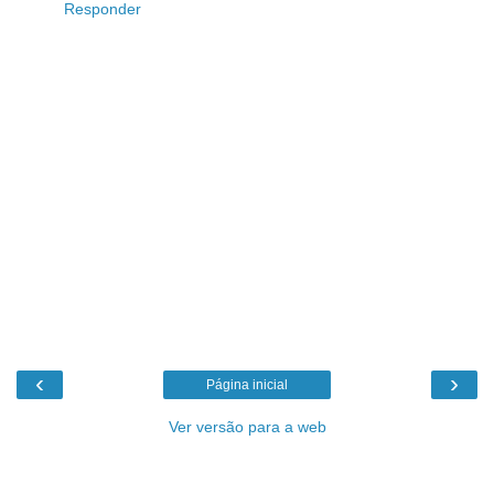
Responder
‹
›
Página inicial
Ver versão para a web