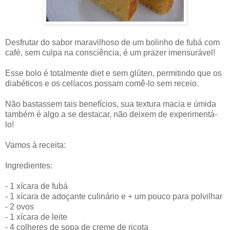
Desfrutar do sabor maravilhoso de um bolinho de fubá com
café, sem culpa na consciência, é um prazer imensurável!
Esse bolo é totalmente diet e sem glúten, permitindo que os
diabéticos e os celíacos possam comê-lo sem receio.
Não bastassem tais benefícios, sua textura macia e úmida
também é algo a se destacar, não deixem de experimentá-
lo!
Vamos à receita:
Ingredientes:
- 1 xícara de fubá
- 1 xícara de adoçante culinário e + um pouco para polvilhar
- 2 ovos
- 1 xícara de leite
- 4 colheres de sopa de creme de ricota