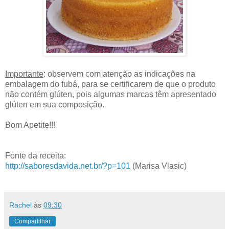
Importante
: observem com atenção as indicações na
embalagem do fubá, para se certificarem de que o produto
não contém glúten, pois algumas marcas têm apresentado
glúten em sua composição.
Bom Apetite!!!
Fonte da receita:
http://saboresdavida.net.br/?p=101
(Marisa Vlasic)
Rachel
às
09:30
Compartilhar