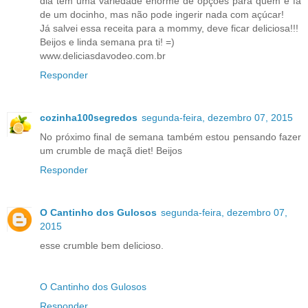
dia tem uma variedade enorme de opções para quem é fã
de um docinho, mas não pode ingerir nada com açúcar!
Já salvei essa receita para a mommy, deve ficar deliciosa!!!
Beijos e linda semana pra ti! =)
www.deliciasdavodeo.com.br
Responder
cozinha100segredos
segunda-feira, dezembro 07, 2015
No próximo final de semana também estou pensando fazer
um crumble de maçã diet! Beijos
Responder
O Cantinho dos Gulosos
segunda-feira, dezembro 07,
2015
esse crumble bem delicioso.
O Cantinho dos Gulosos
Responder