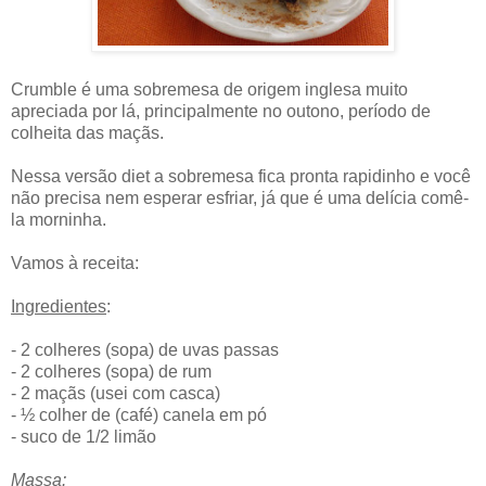
Crumble é uma sobremesa de origem inglesa muito
apreciada por lá, principalmente no outono, período de
colheita das maçãs.
Nessa versão diet a sobremesa fica pronta rapidinho e você
não precisa nem esperar esfriar, já que é uma delícia comê-
la morninha.
Vamos à receita:
Ingredientes
:
- 2 colheres (sopa) de uvas passas
- 2 colheres (sopa) de rum
- 2 maçãs (usei com casca)
- ½ colher de (café) canela em pó
- suco de 1/2 limão
Massa: