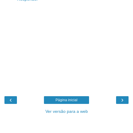
‹
›
Página inicial
Ver versão para a web