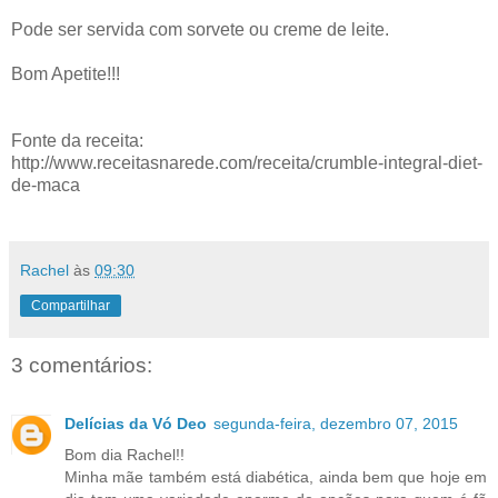
Pode ser servida com sorvete ou creme de leite.
Bom Apetite!!!
Fonte da receita:
http://www.receitasnarede.com/receita/crumble-integral-diet-
de-maca
Rachel
às
09:30
Compartilhar
3 comentários:
Delícias da Vó Deo
segunda-feira, dezembro 07, 2015
Bom dia Rachel!!
Minha mãe também está diabética, ainda bem que hoje em