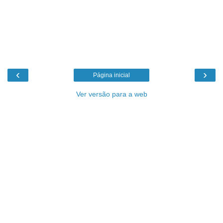
‹
›
Página inicial
Ver versão para a web