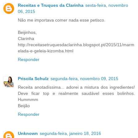
Receitas e Truques da Clarinha
sexta-feira, novembro
06, 2015
Não me importava comer nada esse petisco.
Beijinhos,
Clarinha
http://receitasetruquesdaclarinha.blogspot.pt/2015/11/marm
elada-e-geleia-kizomba.html
Responder
Priscila Schulz
segunda-feira, novembro 09, 2015
Receita anotadíssima... adorei a mistura dos ingredientes!
Deve ficar top e realmente saudável esses bolinhos.
Hummmm
Beijão
Responder
Unknown
segunda-feira, janeiro 18, 2016