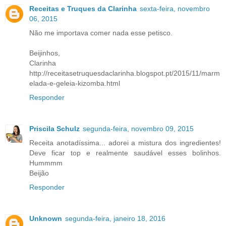
Receitas e Truques da Clarinha
sexta-feira, novembro
06, 2015
Não me importava comer nada esse petisco.
Beijinhos,
Clarinha
http://receitasetruquesdaclarinha.blogspot.pt/2015/11/marm
elada-e-geleia-kizomba.html
Responder
Priscila Schulz
segunda-feira, novembro 09, 2015
Receita anotadíssima... adorei a mistura dos ingredientes!
Deve ficar top e realmente saudável esses bolinhos.
Hummmm
Beijão
Responder
Unknown
segunda-feira, janeiro 18, 2016