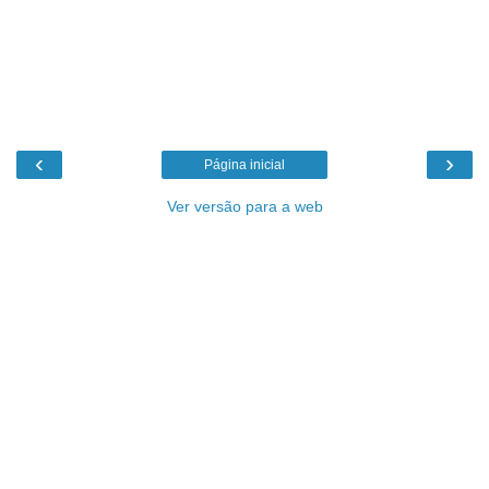
‹
›
Página inicial
Ver versão para a web