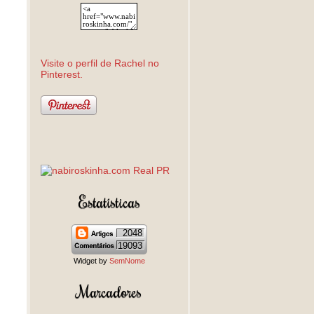
Visite o perfil de Rachel no
Pinterest.
Estatísticas
2048
19093
Widget by
SemNome
Marcadores