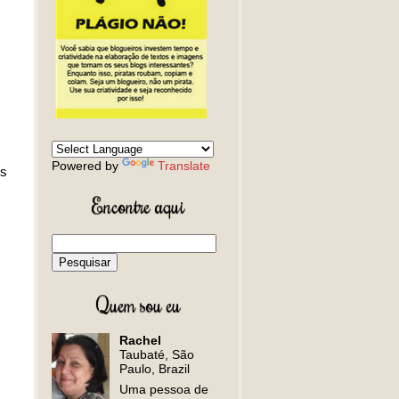
Powered by
Translate
is
Encontre aqui
Quem sou eu
Rachel
Taubaté, São
Paulo, Brazil
Uma pessoa de