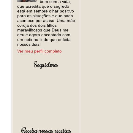
bem com a vida,
que acredita que o segredo
está em sempre olhar positivo
para as situações,e que nada
acontece por acaso. Uma mãe
coruja dos dois filhos
maravilhosos que Deus me
deu e agora encantada com
um netinho lindo que enfeita
nossos dias!
Ver meu perfil completo
Seguidores
Receba nossas receitas