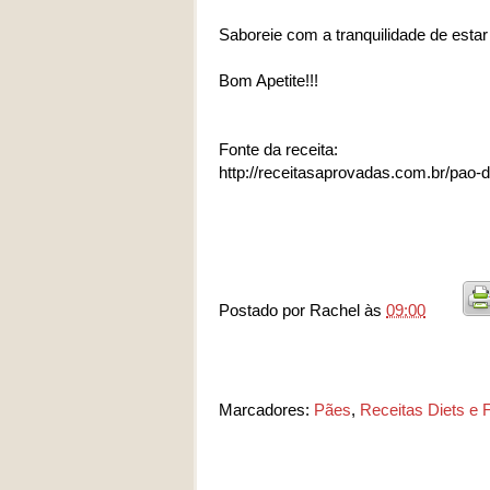
Saboreie com a tranquilidade de estar
Bom Apetite!!!
Fonte da receita:
http://receitasaprovadas.com.br/pao-d
Postado por
Rachel
às
09:00
Marcadores:
Pães
,
Receitas Diets e 