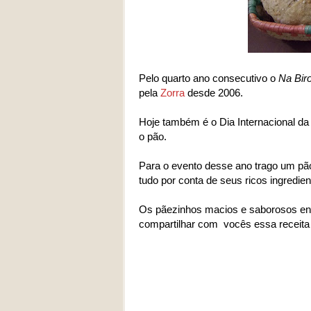
Pelo quarto ano consecutivo o
Na Bir
pela
Zorra
desde 2006.
Hoje também é o Dia Internacional da
o pão.
Para o evento desse ano trago um pão
tudo por conta de seus ricos ingredien
Os pãezinhos macios e saborosos en
compartilhar com vocês essa receita s