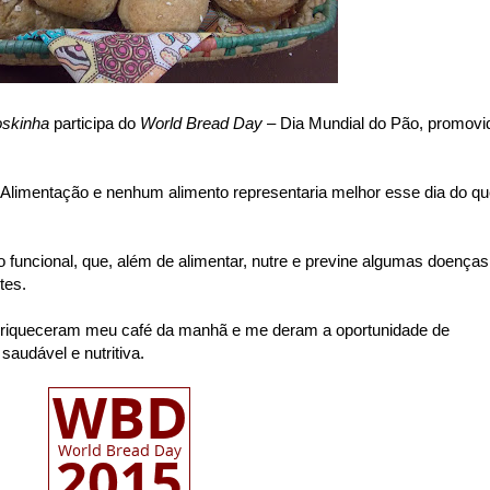
oskinha
participa do
World Bread Day
– Dia Mundial do Pão, promovi
 Alimentação e nenhum alimento representaria melhor esse dia do q
 funcional, que, além de alimentar, nutre e previne algumas doenças
tes.
riqueceram meu café da manhã e me deram a oportunidade de
audável e nutritiva.