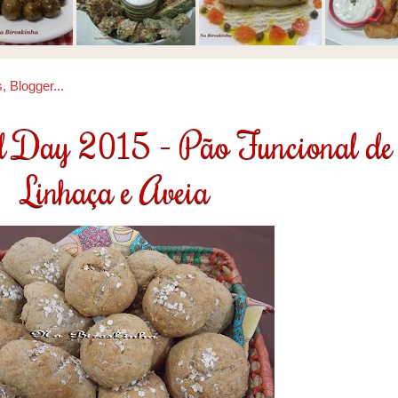
 Day 2015 - Pão Funcional de
Linhaça e Aveia