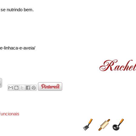
 se nutrindo bem.
e-linhaca-e-aveia/
Funcionais