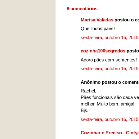
8 comentários:
Marisa Valadas
postou o c
Que lindos pães!
sexta-feira, outubro 16, 201
cozinha100segredos
posto
Adoro pães com sementes!
sexta-feira, outubro 16, 201
Anônimo postou o coment
Rachel,
Pães funcionais são cada v
melhor. Muito bom, amiga!
Bjs.
sexta-feira, outubro 16, 201
Cozinhar é Preciso - Cinty