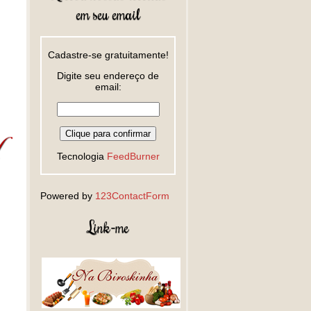
em seu email
Cadastre-se gratuitamente!
Digite seu endereço de
email:
Tecnologia
FeedBurner
Powered by
123ContactForm
Link-me