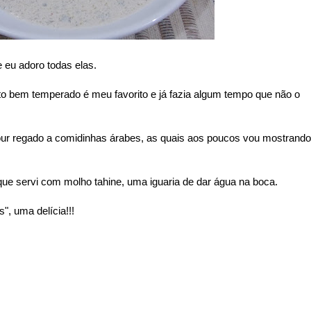
e eu adoro todas elas.
ito bem temperado é meu favorito e já fazia algum tempo que não o
our regado a comidinhas árabes, as quais aos poucos vou mostrando
l que servi com molho tahine, uma iguaria de dar água na boca.
", uma delícia!!!