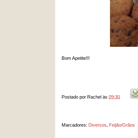
Bom Apetite!!!
Postado por
Rachel
às
09:30
Marcadores:
Diversos
,
Feijão/Grãos