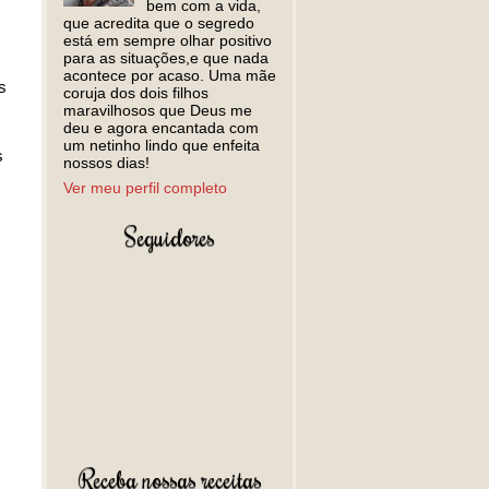
bem com a vida,
que acredita que o segredo
está em sempre olhar positivo
para as situações,e que nada
acontece por acaso. Uma mãe
s
coruja dos dois filhos
maravilhosos que Deus me
deu e agora encantada com
um netinho lindo que enfeita
s
nossos dias!
Ver meu perfil completo
Seguidores
Receba nossas receitas