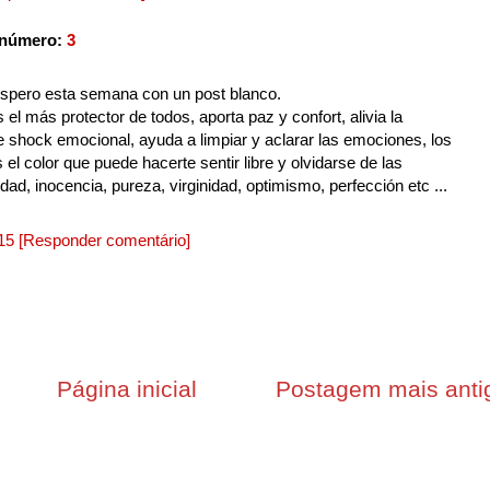
 número:
3
espero esta semana con un post blanco.
 el más protector de todos, aporta paz y confort, alivia la
 shock emocional, ayuda a limpiar y aclarar las emociones, los
 el color que puede hacerte sentir libre y olvidarse de las
ndad, inocencia, pureza, virginidad, optimismo, perfección etc ...
015
[Responder comentário]
Página inicial
Postagem mais anti