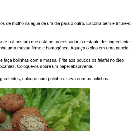
os de molho na água de um dia para o outro. Escorra bem e triture-o
nte-o à mistura que está no processador, o restante dos ingrediente
enha uma massa firme e homogênea. Aqueça o óleo em uma panela.
faça bolinhas com a massa. Frite aos poucos os falafel no óleo
rocantes. Coloque-os sobre um papel absorvente.
gredientes, coloque num potinho e sirva com os bolinhos.