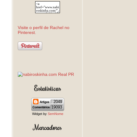
Visite o perfil de Rachel no
Pinterest.
Estatísticas
2049
19093
Widget by
SemNome
Marcadores