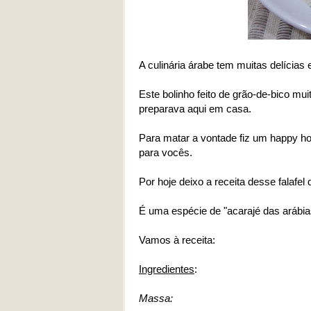
A culinária árabe tem muitas delícias 
Este bolinho feito de grão-de-bico mu
preparava aqui em casa.
Para matar a vontade fiz um happy h
para vocês.
Por hoje deixo a receita desse falafe
É uma espécie de "acarajé das arábias
Vamos à receita:
Ingredientes
:
Massa: