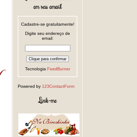
em seu email
Cadastre-se gratuitamente!
Digite seu endereço de
email:
Tecnologia
FeedBurner
Powered by
123ContactForm
Link-me