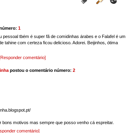
 número:
1
 pessoal tbém é super fã de comidinhas árabes e o Falafel é um
 tahine com certeza ficou delicioso. Adorei. Beijinhos, ótima
[Responder comentário]
rinha
postou o comentário número:
2
inha.blogspot.pt/
or bons motivos mas sempre que posso venho cá espreitar.
sponder comentário]