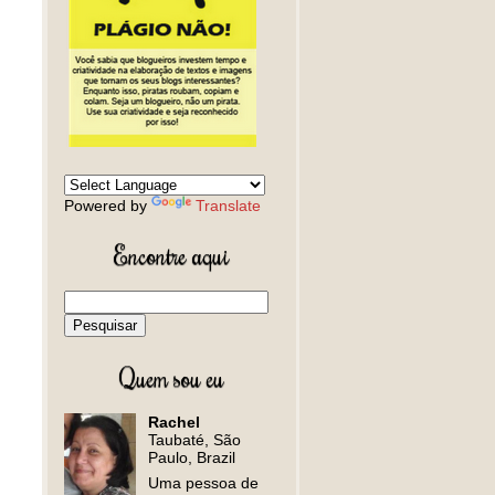
Powered by
Translate
Encontre aqui
Quem sou eu
Rachel
Taubaté, São
Paulo, Brazil
Uma pessoa de