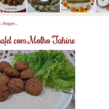
afel com Molho Tahine