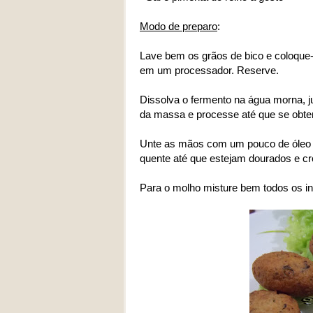
Modo de preparo
:
Lave bem os grãos de bico e coloque-
em um processador. Reserve.
Dissolva o fermento na água morna, ju
da massa e processe até que se obt
Unte as mãos com um pouco de óleo e 
quente até que estejam dourados e c
Para o molho misture bem todos os in