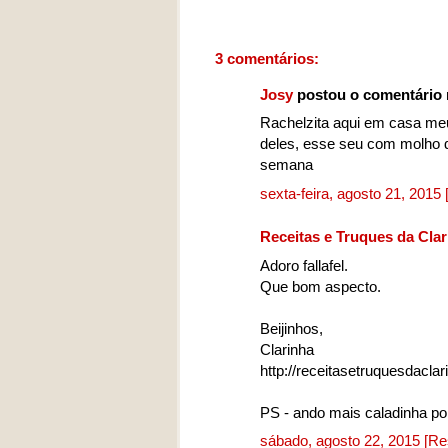
3 comentários:
Josy
postou o comentário
Rachelzita aqui em casa meu
deles, esse seu com molho de
semana
sexta-feira, agosto 21, 2015
Receitas e Truques da Cla
Adoro fallafel.
Que bom aspecto.
Beijinhos,
Clarinha
http://receitasetruquesdaclar
PS - ando mais caladinha p
sábado, agosto 22, 2015
[Re