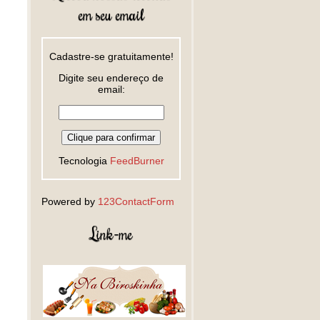
em seu email
Cadastre-se gratuitamente!
Digite seu endereço de
email:
Tecnologia
FeedBurner
Powered by
123ContactForm
Link-me