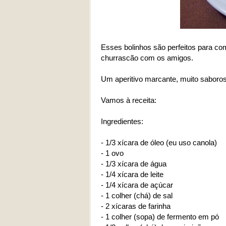
Esses bolinhos são perfeitos para 
churrascão com os amigos.
Um aperitivo marcante, muito saboroso
Vamos à receita:
Ingredientes:
- 1/3 xícara de óleo (eu uso canola)
- 1 ovo
- 1/3 xícara de água
- 1/4 xícara de leite
- 1/4 xícara de açúcar
- 1 colher (chá) de sal
- 2 xícaras de farinha
- 1 colher (sopa) de fermento em pó