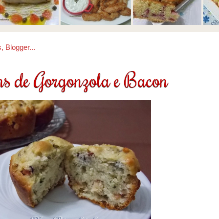
ns de Gorgonzola e Bacon