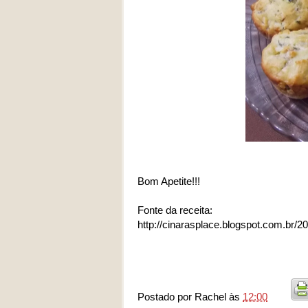
Bom Apetite!!!
Fonte da receita:
http://cinarasplace.blogspot.com.br/
Postado por
Rachel
às
12:00