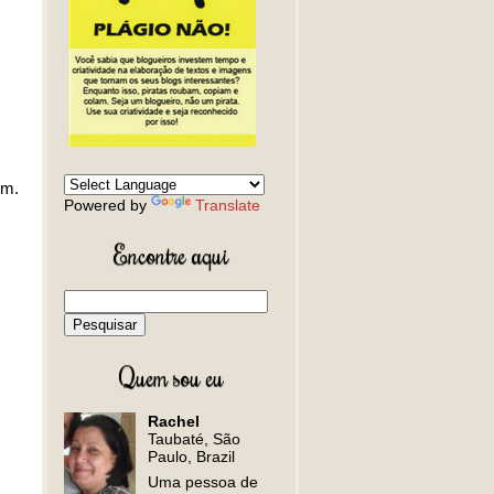
em.
Powered by
Translate
Encontre aqui
Quem sou eu
Rachel
Taubaté, São
Paulo, Brazil
Uma pessoa de