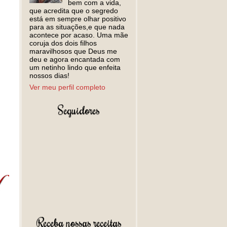
bem com a vida,
que acredita que o segredo
está em sempre olhar positivo
para as situações,e que nada
acontece por acaso. Uma mãe
coruja dos dois filhos
maravilhosos que Deus me
deu e agora encantada com
um netinho lindo que enfeita
nossos dias!
Ver meu perfil completo
Seguidores
Receba nossas receitas