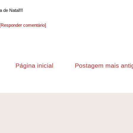
 de Natal!!!
[Responder comentário]
Página inicial
Postagem mais anti