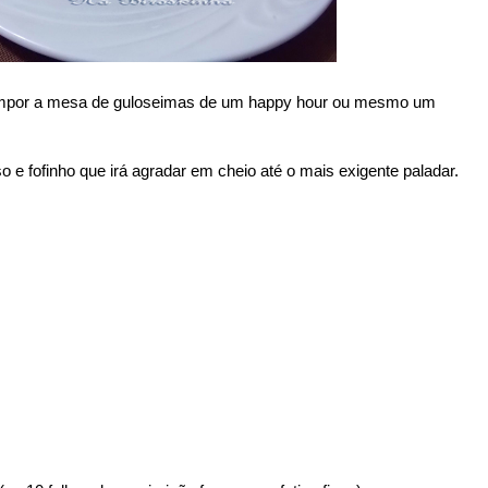
compor a mesa de guloseimas de um happy hour ou mesmo um
 e fofinho que irá agradar em cheio até o mais exigente paladar.