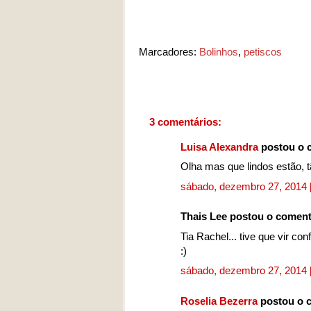
Marcadores:
Bolinhos
,
petiscos
3 comentários:
Luisa Alexandra
postou o 
Olha mas que lindos estão, t
sábado, dezembro 27, 2014
Thais Lee postou o comen
Tia Rachel... tive que vir co
:)
sábado, dezembro 27, 2014
Roselia Bezerra
postou o 