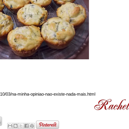
2010/03/na-minha-opiniao-nao-existe-nada-mais.html