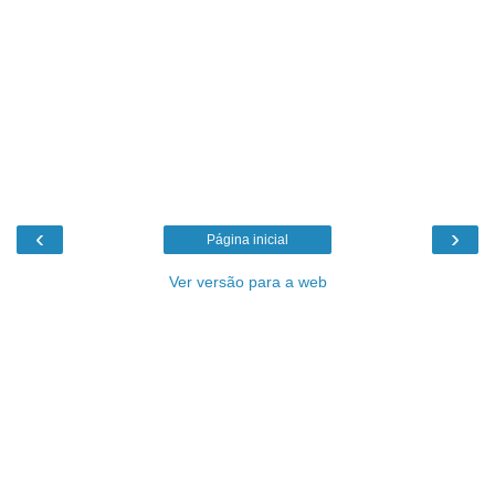
‹
›
Página inicial
Ver versão para a web