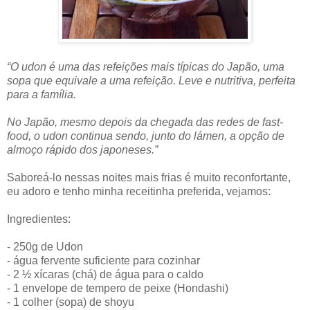
“O udon é uma das refeições mais típicas do Japão, uma
sopa que equivale a uma refeição. Leve e nutritiva, perfeita
para a família.
No Japão, mesmo depois da chegada das redes de fast-
food, o udon continua sendo, junto do lámen, a opção de
almoço rápido dos japoneses.”
Saboreá-lo nessas noites mais frias é muito reconfortante,
eu adoro e tenho minha receitinha preferida, vejamos:
Ingredientes:
- 250g de Udon
- água fervente suficiente para cozinhar
- 2 ½ xícaras (chá) de água para o caldo
- 1 envelope de tempero de peixe (Hondashi)
- 1 colher (sopa) de shoyu