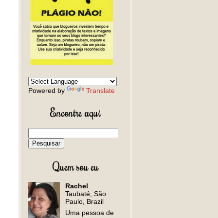
Powered by
Translate
Encontre aqui
Quem sou eu
Rachel
Taubaté, São
Paulo, Brazil
Uma pessoa de