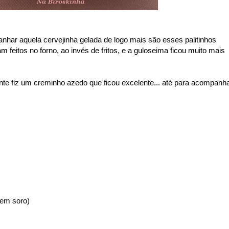
har aquela cervejinha gelada de logo mais são esses palitinhos
am feitos no forno, ao invés de fritos, e a guloseima ficou muito mais
nte fiz um creminho azedo que ficou excelente... até para acompanh
sem soro)