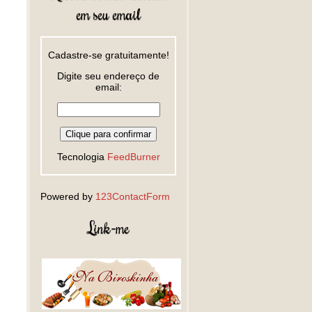
em seu email
Cadastre-se gratuitamente!
Digite seu endereço de
email:
Tecnologia
FeedBurner
Powered by
123ContactForm
Link-me