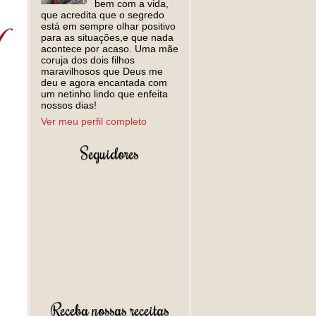
bem com a vida,
que acredita que o segredo
está em sempre olhar positivo
para as situações,e que nada
acontece por acaso. Uma mãe
coruja dos dois filhos
maravilhosos que Deus me
deu e agora encantada com
um netinho lindo que enfeita
nossos dias!
Ver meu perfil completo
Seguidores
Receba nossas receitas