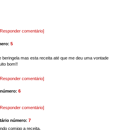
[Responder comentário]
mero:
5
e beringela mas esta receita até que me deu uma vontade
ito bom!!
[Responder comentário]
 número:
6
[Responder comentário]
tário número:
7
ando comigo a receita.