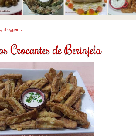
os Crocantes de Berinjela