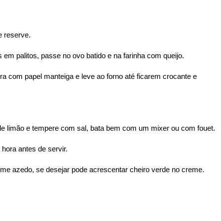
e reserve.
 em palitos, passe no ovo batido e na farinha com queijo.
a com papel manteiga e leve ao forno até ficarem crocante e
 de limão e tempere com sal, bata bem com um mixer ou com fouet.
hora antes de servir.
reme azedo, se desejar pode acrescentar cheiro verde no creme.