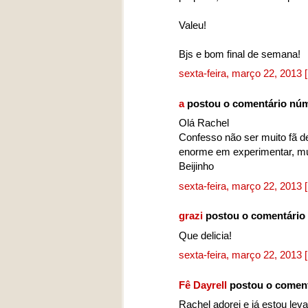
Valeu!
Bjs e bom final de semana!
sexta-feira, março 22, 2013
a
postou o comentário nú
Olá Rachel
Confesso não ser muito fã d
enorme em experimentar, mu
Beijinho
sexta-feira, março 22, 2013
grazi
postou o comentário
Que delicia!
sexta-feira, março 22, 2013
Fê Dayrell
postou o comen
Rachel adorei e já estou lev