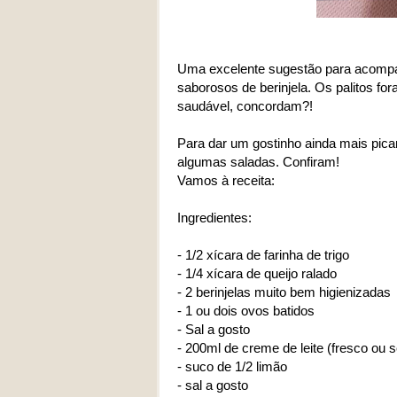
Uma excelente sugestão para acompan
saborosos de berinjela. Os palitos for
saudável, concordam?!
Para dar um gostinho ainda mais pica
algumas saladas. Confiram!
Vamos à receita:
Ingredientes:
- 1/2 xícara de farinha de trigo
- 1/4 xícara de queijo ralado
- 2 berinjelas muito bem higienizadas
- 1 ou dois ovos batidos
- Sal a gosto
- 200ml de creme de leite (fresco ou 
- suco de 1/2 limão
- sal a gosto