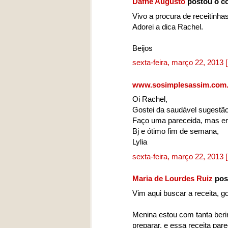
Dafne Augusto
postou o c
Vivo a procura de receitinha
Adorei a dica Rachel.
Beijos
sexta-feira, março 22, 2013
www.sosimplesassim.com.
Oi Rachel,
Gostei da saudável sugestão
Faço uma pareceida, mas em
Bj e ótimo fim de semana,
Lylia
sexta-feira, março 22, 2013
Maria de Lourdes Ruiz
pos
Vim aqui buscar a receita, gos
Menina estou com tanta berin
preparar, e essa receita par