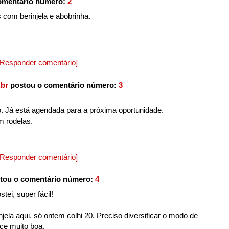
omentário número:
2
s com berinjela e abobrinha.
[Responder comentário]
br
postou o comentário número:
3
. Já está agendada para a próxima oportunidade.
 rodelas.
[Responder comentário]
tou o comentário número:
4
tei, super fácil!
jela aqui, só ontem colhi 20. Preciso diversificar o modo de
ece muito boa.