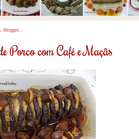
de Porco com Café e Maçãs