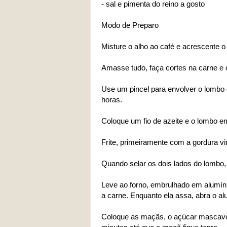
- sal e pimenta do reino a gosto
Modo de Preparo
Misture o alho ao café e acrescente o
Amasse tudo, faça cortes na carne e 
Use um pincel para envolver o lombo 
horas.
Coloque um fio de azeite e o lombo em
Frite, primeiramente com a gordura v
Quando selar os dois lados do lombo, r
Leve ao forno, embrulhado em alumíni
a carne. Enquanto ela assa, abra o al
Coloque as maçãs, o açúcar mascavo e