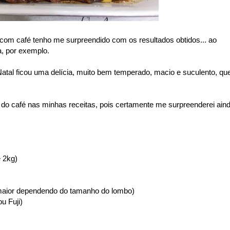
 com café tenho me surpreendido com os resultados obtidos... ao
, por exemplo.
Natal ficou uma delícia, muito bem temperado, macio e suculento, qu
o do café nas minhas receitas, pois certamente me surpreenderei ain
 2kg)
á maior dependendo do tamanho do lombo)
u Fuji)