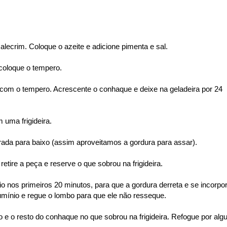
 alecrim. Coloque o azeite e adicione pimenta e sal.
coloque o tempero.
com o tempero. Acrescente o conhaque e deixe na geladeira por 24
 uma frigideira.
irada para baixo (assim aproveitamos a gordura para assar).
etire a peça e reserve o que sobrou na frigideira.
o nos primeiros 20 minutos, para que a gordura derreta e se incorpo
umínio e regue o lombo para que ele não resseque.
 o resto do conhaque no que sobrou na frigideira. Refogue por alg