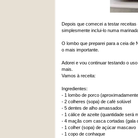
Depois que comecei a testar receitas
simplesmente inclui-lo numa marinada
O lombo que preparei para a ceia de 
o mais importante.
Adorei e vou continuar testando o us
mais.
Vamos à receita:
Ingredientes:
- 1 lombo de porco (aproximadamente
- 2 colheres (sopa) de café solúvel
- 5 dentes de alho amassados
- 1 cálice de azeite (quantidade ser
- 4 maçãs com casca cortadas (gala o
- 1 colher (sopa) de açúcar mascavo
- 1 copo de conhaque