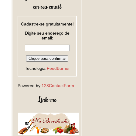
em seu email
Cadastre-se gratuitamente!
Digite seu endereço de
email:
Tecnologia
FeedBurner
Powered by
123ContactForm
Link-me