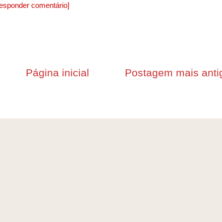
esponder comentário]
Página inicial
Postagem mais anti