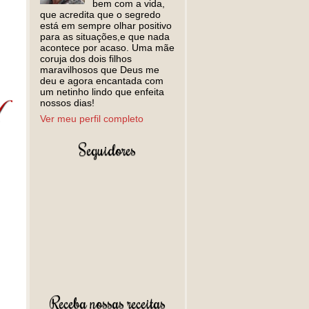
bem com a vida,
que acredita que o segredo
está em sempre olhar positivo
para as situações,e que nada
acontece por acaso. Uma mãe
coruja dos dois filhos
maravilhosos que Deus me
deu e agora encantada com
um netinho lindo que enfeita
nossos dias!
Ver meu perfil completo
Seguidores
Receba nossas receitas