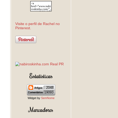
Visite o perfil de Rachel no
Pinterest.
Estatísticas
2048
19093
Widget by
SemNome
Marcadores