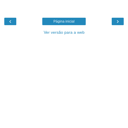
‹
›
Página inicial
Ver versão para a web