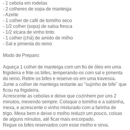
- 1 cebola em rodelas
- 2 colheres de sopa de manteiga
- Azeite
- 1 colher de café de tomilho seco
- 1/2 colher (sopa) de salsa fresca
- 1/2 xícara de vinho tinto
- 1 colher (chá) de amido de milho
- Sal e pimenta do reino
Modo de Preparo:
Aqueça 1 colher de manteiga com um fio de óleo em uma
frigideira e frite os bifes, temperando-os com sal e pimenta
do reino. Retire os bifes e reserve-os em uma travessa.
Junte a colher de manteiga restante ao "sujinho de bife" que
ficou na frigideira.
Acrescente as cebolas e deixe que cozinhem por uns 2
minutos, mexendo sempre. Coloque o tomilho e a salsinha,
mexa, e acrescente o vinho misturado com a farinha de
trigo. Mexa bem e deixe o molho reduzir um pouco, coisas
de alguns minutos, até ficar mais encorpado.
Regue os bifes reservados com esse molho e sirva.