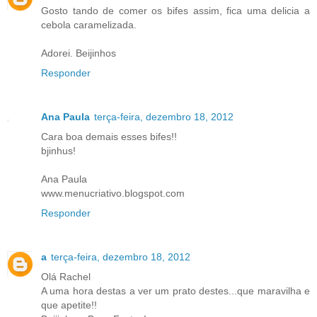
Gosto tando de comer os bifes assim, fica uma delicia a
cebola caramelizada.
Adorei. Beijinhos
Responder
Ana Paula
terça-feira, dezembro 18, 2012
Cara boa demais esses bifes!!
bjinhus!
Ana Paula
www.menucriativo.blogspot.com
Responder
a
terça-feira, dezembro 18, 2012
Olá Rachel
A uma hora destas a ver um prato destes...que maravilha e
que apetite!!