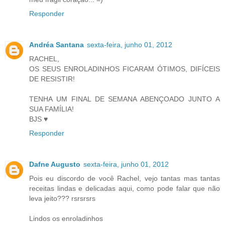
Responder
Andréa Santana
sexta-feira, junho 01, 2012
RACHEL,
OS SEUS ENROLADINHOS FICARAM ÓTIMOS, DIFÍCEIS
DE RESISTIR!
TENHA UM FINAL DE SEMANA ABENÇOADO JUNTO A
SUA FAMÍLIA!
BJS ♥
Responder
Dafne Augusto
sexta-feira, junho 01, 2012
Pois eu discordo de você Rachel, vejo tantas mas tantas
receitas lindas e delicadas aqui, como pode falar que não
leva jeito??? rsrsrsrs
Lindos os enroladinhos