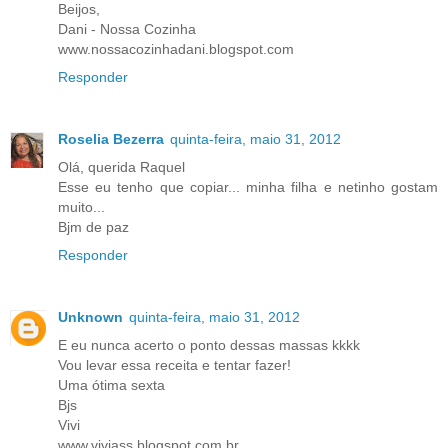
Beijos,
Dani - Nossa Cozinha
www.nossacozinhadani.blogspot.com
Responder
Roselia Bezerra
quinta-feira, maio 31, 2012
Olá, querida Raquel
Esse eu tenho que copiar... minha filha e netinho gostam
muito...
Bjm de paz
Responder
Unknown
quinta-feira, maio 31, 2012
E eu nunca acerto o ponto dessas massas kkkk
Vou levar essa receita e tentar fazer!
Uma ótima sexta
Bjs
Vivi
www.viviass.blogspot.com.br