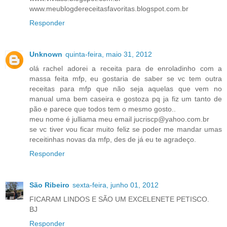
www.meublogdereceitasfavoritas.blogspot.com.br
Responder
Unknown
quinta-feira, maio 31, 2012
olá rachel adorei a receita para de enroladinho com a
massa feita mfp, eu gostaria de saber se vc tem outra
receitas para mfp que não seja aquelas que vem no
manual uma bem caseira e gostoza pq ja fiz um tanto de
pão e parece que todos tem o mesmo gosto..
meu nome é julliama meu email jucriscp@yahoo.com.br
se vc tiver vou ficar muito feliz se poder me mandar umas
receitinhas novas da mfp, des de já eu te agradeço.
Responder
São Ribeiro
sexta-feira, junho 01, 2012
FICARAM LINDOS E SÃO UM EXCELENETE PETISCO.
BJ
Responder