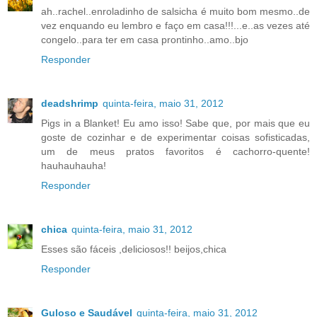
ah..rachel..enroladinho de salsicha é muito bom mesmo..de
vez enquando eu lembro e faço em casa!!!...e..as vezes até
congelo..para ter em casa prontinho..amo..bjo
Responder
deadshrimp
quinta-feira, maio 31, 2012
Pigs in a Blanket! Eu amo isso! Sabe que, por mais que eu
goste de cozinhar e de experimentar coisas sofisticadas,
um de meus pratos favoritos é cachorro-quente!
hauhauhauha!
Responder
chica
quinta-feira, maio 31, 2012
Esses são fáceis ,deliciosos!! beijos,chica
Responder
Guloso e Saudável
quinta-feira, maio 31, 2012