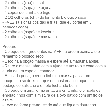
- 2 colheres (chá) de sal
- 2 colheres (sopa) de açúcar
- 4 copos de farinha de trigo
- 2 1/2 colheres (chá) de fermento biológico seco
- +/- 12 salsichas cozidas e frias (que eu cortei em 3
pedaços cada)
- 2 colheres (sopa) de ketchup
- 2 colheres (sopa) de mostarda
Preparo:
- Coloque os ingredientes na MFP na ordem acima até o
fermento biológico seco.
- Escolha a opção massa e espere até a máquina apitar.
- Retire a massa, abra com a ajuda de um rolo e corte com a
ajuda de um copo ou cortador.
- Em cada pedaço redondinho da massa passe um
pouquinho só de ketchup e de mostarda, coloque um
pedaço de salsicha e enrole fechando bem.
- Coloque em uma forma untada e enfarinha e pincele os
enroladinhos com a mistura de 1 ovo batido com um fio de
azeite.
- Leve ao forno pré-aquecido até que fiquem dourados.