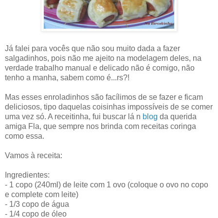
Já falei para vocês que não sou muito dada a fazer
salgadinhos, pois não me ajeito na modelagem deles, na
verdade trabalho manual e delicado não é comigo, não
tenho a manha, sabem como é...rs?!
Mas esses enroladinhos são facílimos de se fazer e ficam
deliciosos, tipo daquelas coisinhas impossíveis de se comer
uma vez só. A receitinha, fui buscar lá n
blog
da querida
amiga Fla, que sempre nos brinda com receitas coringa
como essa.
Vamos à receita:
Ingredientes:
- 1 copo (240ml) de leite com 1 ovo (coloque o ovo no copo
e complete com leite)
- 1/3 copo de água
- 1/4 copo de óleo