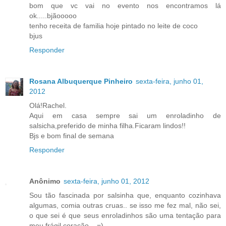
bom que vc vai no evento nos encontramos lá
ok.....bjãooooo
tenho receita de familia hoje pintado no leite de coco
bjus
Responder
Rosana Albuquerque Pinheiro
sexta-feira, junho 01,
2012
Olá!Rachel.
Aqui em casa sempre sai um enroladinho de
salsicha,preferido de minha filha.Ficaram lindos!!
Bjs e bom final de semana
Responder
Anônimo
sexta-feira, junho 01, 2012
Sou tão fascinada por salsinha que, enquanto cozinhava
algumas, comia outras cruas.. se isso me fez mal, não sei,
o que sei é que seus enroladinhos são uma tentação para
meu frágil coração... =)