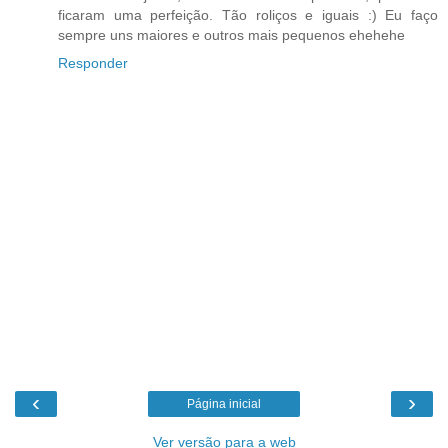
ficaram uma perfeição. Tão roliços e iguais :) Eu faço
sempre uns maiores e outros mais pequenos ehehehe
Responder
‹
›
Página inicial
Ver versão para a web