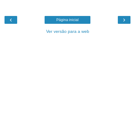
‹
›
Página inicial
Ver versão para a web