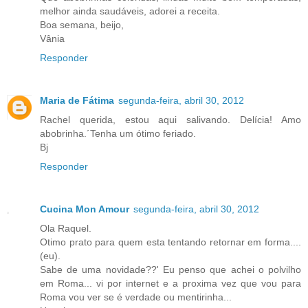
melhor ainda saudáveis, adorei a receita.
Boa semana, beijo,
Vânia
Responder
Maria de Fátima
segunda-feira, abril 30, 2012
Rachel querida, estou aqui salivando. Delícia! Amo
abobrinha.´Tenha um ótimo feriado.
Bj
Responder
Cucina Mon Amour
segunda-feira, abril 30, 2012
Ola Raquel.
Otimo prato para quem esta tentando retornar em forma....
(eu).
Sabe de uma novidade??' Eu penso que achei o polvilho
em Roma... vi por internet e a proxima vez que vou para
Roma vou ver se é verdade ou mentirinha...