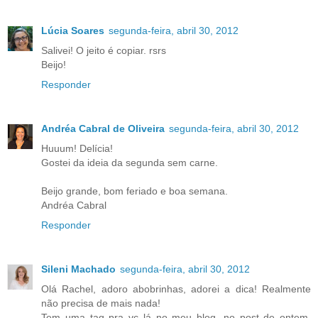
Lúcia Soares
segunda-feira, abril 30, 2012
Salivei! O jeito é copiar. rsrs
Beijo!
Responder
Andréa Cabral de Oliveira
segunda-feira, abril 30, 2012
Huuum! Delícia!
Gostei da ideia da segunda sem carne.
Beijo grande, bom feriado e boa semana.
Andréa Cabral
Responder
Sileni Machado
segunda-feira, abril 30, 2012
Olá Rachel, adoro abobrinhas, adorei a dica! Realmente
não precisa de mais nada!
Tem uma tag pra vc lá no meu blog, no post de ontem,