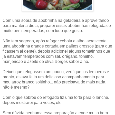
Com uma sobra de abobrinha na geladeira e aproveitando
para manter a dieta, preparei essas abobrinhas refogadas e
muito bem temperadas, com tudo que gosto.
Não tem segredo, após refogar cebola e alho, acrescentei
uma abobrinha grande cortada em palitos grossos (para que
ficassem al dente), depois adicionei alguns tomatinhos que
já estavam temperados com sal, orégano, tomilho,
manjericão e azeite de oliva Borges sabor alho.
Deixei que refogassem um pouco, verifiquei os temperos e...
pronto, estava feito um delicioso acompanhamento para
meu arroz branco soltinho... não precisava de mais nada,
não é mesmo?!
Com o que sobrou do refogado fiz uma torta para o lanche,
depois mostrarei para vocês, ok.
Sem dúvida nenhuma essa preparação atende muito bem