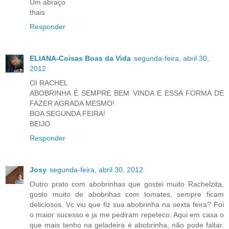
Um abraço
thais
Responder
ELIANA-Coisas Boas da Vida
segunda-feira, abril 30,
2012
OI RACHEL
ABOBRINHA É SEMPRE BEM VINDA E ESSA FORMA DE
FAZER AGRADA MESMO!
BOA SEGUNDA FEIRA!
BEIJO
Responder
Josy
segunda-feira, abril 30, 2012
Outro prato com abobrinhas que gostei muito Rachelzita,
gosto muito de abobrihas com tomates, sempre ficam
deliciosos. Vc viu que fiz sua abobrinha na sexta feira? Foi
o maior sucesso e ja me pediram repeteco. Aqui em casa o
que mais tenho na geladeira é abobrinha, não pode faltar.