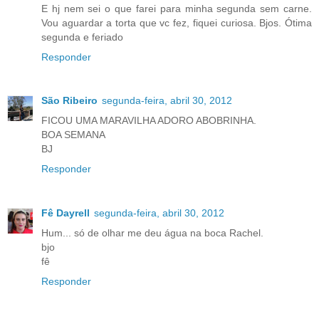
E hj nem sei o que farei para minha segunda sem carne.
Vou aguardar a torta que vc fez, fiquei curiosa. Bjos. Ótima
segunda e feriado
Responder
São Ribeiro
segunda-feira, abril 30, 2012
FICOU UMA MARAVILHA ADORO ABOBRINHA.
BOA SEMANA
BJ
Responder
Fê Dayrell
segunda-feira, abril 30, 2012
Hum... só de olhar me deu água na boca Rachel.
bjo
fê
Responder