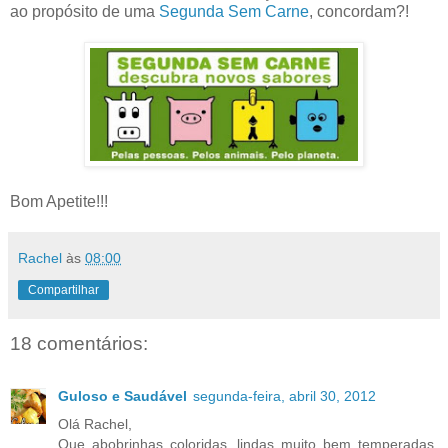
ao propósito de uma
Segunda Sem Carne
, concordam?!
Bom Apetite!!!
Rachel
às
08:00
Compartilhar
18 comentários:
Guloso e Saudável
segunda-feira, abril 30, 2012
Olá Rachel,
Que abobrinhas coloridas, lindas muito bem temperadas,