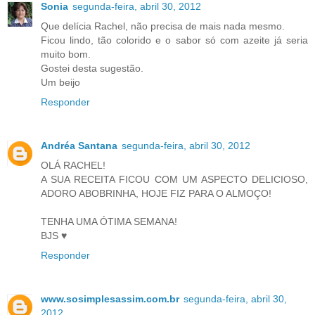
Sonia
segunda-feira, abril 30, 2012
Que delícia Rachel, não precisa de mais nada mesmo.
Ficou lindo, tão colorido e o sabor só com azeite já seria
muito bom.
Gostei desta sugestão.
Um beijo
Responder
Andréa Santana
segunda-feira, abril 30, 2012
OLÁ RACHEL!
A SUA RECEITA FICOU COM UM ASPECTO DELICIOSO,
ADORO ABOBRINHA, HOJE FIZ PARA O ALMOÇO!
TENHA UMA ÓTIMA SEMANA!
BJS ♥
Responder
www.sosimplesassim.com.br
segunda-feira, abril 30,
2012