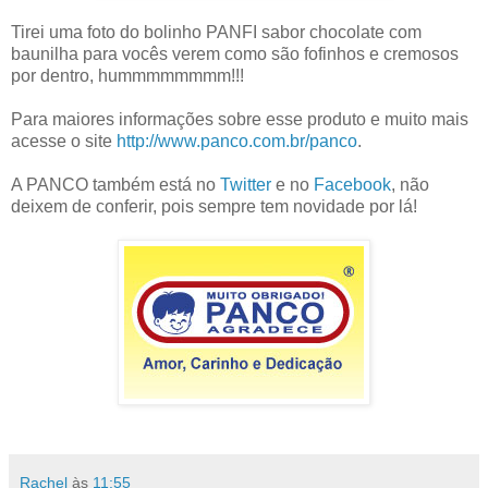
Tirei uma foto do bolinho PANFI sabor chocolate com
baunilha para vocês verem como são fofinhos e cremosos
por dentro, hummmmmmmm!!!
Para maiores informações sobre esse produto e muito mais
acesse o site
http://www.panco.com.br/panco
.
A PANCO também está no
Twitter
e no
Facebook
, não
deixem de conferir, pois sempre tem novidade por lá!
Rachel
às
11:55