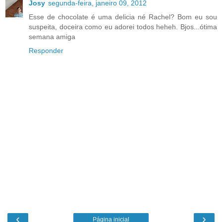
Josy
segunda-feira, janeiro 09, 2012
Esse de chocolate é uma delicia né Rachel? Bom eu sou
suspeita, doceira como eu adorei todos heheh. Bjos...ótima
semana amiga
Responder
‹
›
Página inicial