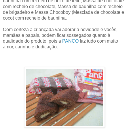
baunilha com recheio de doce de leite, Massa de chocolate
com recheio de chocolate, Massa de baunilha com recheio
de brigadeiro e Massa Chocoboy (Mesclada de chocolate e
coco) com recheio de baunilha.
Com certeza a criançada vai adorar a novidade e vocês,
mamães e papais, podem ficar sossegados quanto à
qualidade do produto, pois a
PANCO
faz tudo com muito
amor, carinho e dedicação.