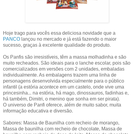
Hoje trago para vocês essa deliciosa novidade que a
PANCO
lançou no mercado e já está fazendo o maior
sucesso, graças à excelente qualidade do produto.
Os Panfis são irresistíveis, têm a massa molhadinha e são
muito recheados. São ideais para o lanche escolar, pois são
comercializados em versões com 2 unidades, embaladas
individualmente. As embalagens trazem uma linha de
personagens desenvolvida especialmente para o público
infantil (a estória acontece em um castelo, onde vive uma
princesinha... na estória, há mago, dinossauros, fadinhas e,
há também, Dimitri, o menino que sonha em ser pirata).
O universo de Panfi oferece, além de muito sabor, muita
informação educativa e diversão.
Sabores: Massa de Baunilha com recheio de morango,
Massa de baunilha com recheio de chocolate, Massa de