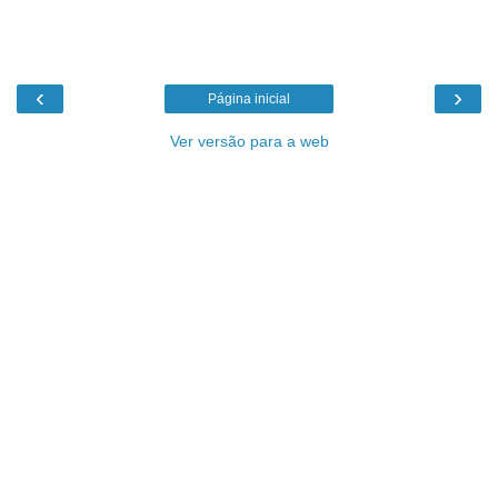
‹
›
Página inicial
Ver versão para a web