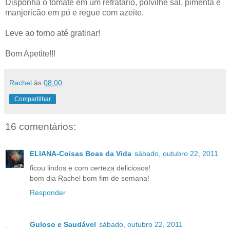
Disponha o tomate em um refratário, polvilhe sal, pimenta e
manjericão em pó e regue com azeite.
Leve ao forno até gratinar!
Bom Apetite!!!
Rachel
às
08:00
Compartilhar
16 comentários:
ELIANA-Coisas Boas da Vida
sábado, outubro 22, 2011
ficou lindos e com certeza deliciosos!
bom dia Rachel bom fim de semana!
Responder
Guloso e Saudável
sábado, outubro 22, 2011