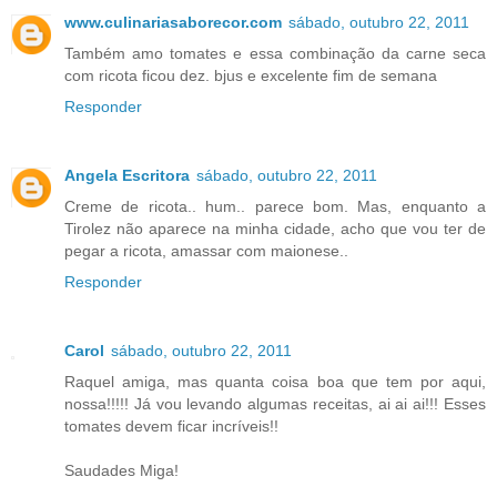
www.culinariasaborecor.com
sábado, outubro 22, 2011
Também amo tomates e essa combinação da carne seca
com ricota ficou dez. bjus e excelente fim de semana
Responder
Angela Escritora
sábado, outubro 22, 2011
Creme de ricota.. hum.. parece bom. Mas, enquanto a
Tirolez não aparece na minha cidade, acho que vou ter de
pegar a ricota, amassar com maionese..
Responder
Carol
sábado, outubro 22, 2011
Raquel amiga, mas quanta coisa boa que tem por aqui,
nossa!!!!! Já vou levando algumas receitas, ai ai ai!!! Esses
tomates devem ficar incríveis!!
Saudades Miga!