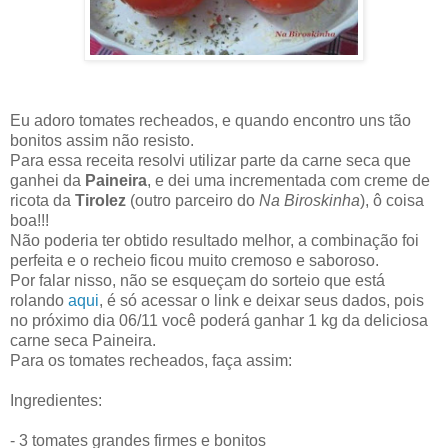
Eu adoro tomates recheados, e quando encontro uns tão
bonitos assim não resisto.
Para essa receita resolvi utilizar parte da carne seca que
ganhei da
Paineira
, e dei uma incrementada com creme de
ricota da
Tirolez
(outro parceiro do
Na Biroskinha
), ô coisa
boa!!!
Não poderia ter obtido resultado melhor, a combinação foi
perfeita e o recheio ficou muito cremoso e saboroso.
Por falar nisso, não se esqueçam do sorteio que está
rolando
aqui
, é só acessar o link e deixar seus dados, pois
no próximo dia 06/11 você poderá ganhar 1 kg da deliciosa
carne seca Paineira.
Para os tomates recheados, faça assim:
Ingredientes:
- 3 tomates grandes firmes e bonitos