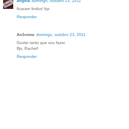
angela
domingo, outubro 23, 2011
ficaram lindos! bjs
Responder
Anônimo
domingo, outubro 23, 2011
Gostei tanto que vou fazer.
Bjs, Rachel!
Responder