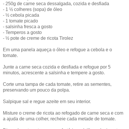
- 250g de carne seca dessalgada, cozida e desfiada
- 1 ½ colheres (sopa) de óleo
- ½ cebola picada
- 1 tomate picado
- salsinha fresca a gosto
- Temperos a gosto
- ½ pote de creme de ricota Tirolez
Em uma panela aqueça o óleo e refogue a cebola e o
tomate.
Junte a carne seca cozida e desfiada e refogue por 5
minutos, acrescente a salsinha e tempere a gosto.
Corte uma tampa de cada tomate, retire as sementes,
preservando um pouco da polpa.
Salpique sal e regue azeite em seu interior.
Misture o creme de ricota ao refogado de carne seca e com
a ajuda de uma colher, recheie cada metade de tomate.