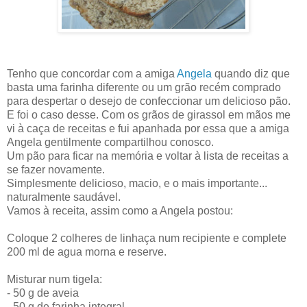
Tenho que concordar com a amiga
Angela
quando diz que
basta uma farinha diferente ou um grão recém comprado
para despertar o desejo de confeccionar um delicioso pão.
E foi o caso desse. Com os grãos de girassol em mãos me
vi à caça de receitas e fui apanhada por essa que a amiga
Angela gentilmente compartilhou conosco.
Um pão para ficar na memória e voltar à lista de receitas a
se fazer novamente.
Simplesmente delicioso, macio, e o mais importante...
naturalmente saudável.
Vamos à receita, assim como a Angela postou:
Coloque 2 colheres de linhaça num recipiente e complete
200 ml de agua morna e reserve.
Misturar num tigela:
- 50 g de aveia
- 50 g de farinha integral