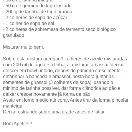
- 50 g de gérmen de trigo tostado
- 200 g de farinha de trigo branca
- 2 colheres de sopa de açúcar
- 1 colher de sopa de sal
- 2 colheres de sobremesa de fermento seco biológico
granulado
Misturar muito bem.
Sobre esta mistura agregar 3 colheres de azeite misturadas
com 200 ml de água e a linhaça, misturar, amassar, deixar
crescer em bowl untado, depois do primeiro crescimento,
enfarinhar a bancada e amassar, nesta hora juntar as
sementes de girassol (3 colheres de sopa), usando o
mínimo de farinha possível, dar forma cilíndrica ao pão e
deixar crescer novamente já forma de pão.
Assar em forno médio até corar. Antes tirar da forma pincelar
manteiga.
Deixar esfriando sobre uma grade antes de fatiar.
Bom Apetite!!!