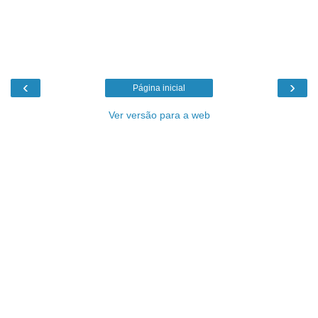
‹
›
Página inicial
Ver versão para a web