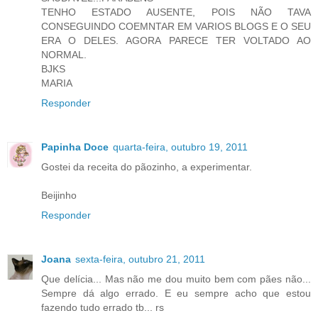
TENHO ESTADO AUSENTE, POIS NÃO TAVA
CONSEGUINDO COEMNTAR EM VARIOS BLOGS E O SEU
ERA O DELES. AGORA PARECE TER VOLTADO AO
NORMAL.
BJKS
MARIA
Responder
Papinha Doce
quarta-feira, outubro 19, 2011
Gostei da receita do pãozinho, a experimentar.
Beijinho
Responder
Joana
sexta-feira, outubro 21, 2011
Que delícia... Mas não me dou muito bem com pães não...
Sempre dá algo errado. E eu sempre acho que estou
fazendo tudo errado tb... rs