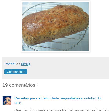
Rachel
às
08:00
Compartilhar
19 comentários:
Receitas para a Felicidade
segunda-feira, outubro 17,
2011
Que pãozinho mais apetitoso Rachel, as sementes lhe dão