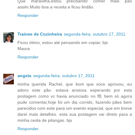
Que maravilha,estou precisando comer mais pão
assim.Muito boa a receita e ficou lindão.
Responder
Trainee de Cozinheira
segunda-feira, outubro 17, 2011
Ficou ótimo, estou até pensando em copiar, bjs
Maura
Responder
angela
segunda-feira, outubro 17, 2011
minha querida Rachel, que bom que voce aprovou, eu
adoro este pão. estava ansiosa esperando por esta
postagem como vc havia anunciado no fB, bem só agora
pude comentar,hoje foi um dia corrido, fazendo pães bem
parecidos com este para um evento especial, que em breve
darei mais detalhes. esta sua postagem vai direto para a
minha cesta de pitangas. bjs
Responder