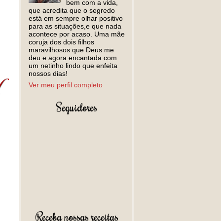
bem com a vida,
que acredita que o segredo
está em sempre olhar positivo
para as situações,e que nada
acontece por acaso. Uma mãe
coruja dos dois filhos
maravilhosos que Deus me
deu e agora encantada com
um netinho lindo que enfeita
nossos dias!
Ver meu perfil completo
Seguidores
Receba nossas receitas