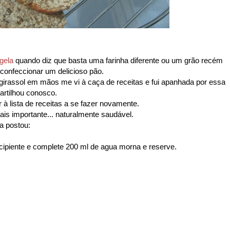
gela
quando diz que basta uma farinha diferente ou um grão recém
confeccionar um delicioso pão.
girassol em mãos me vi à caça de receitas e fui apanhada por essa
artilhou conosco.
 à lista de receitas a se fazer novamente.
is importante... naturalmente saudável.
a postou:
cipiente e complete 200 ml de agua morna e reserve.