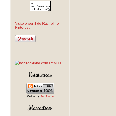
Visite o perfil de Rachel no
Pinterest.
Estatísticas
2049
19093
Widget by
SemNome
Marcadores