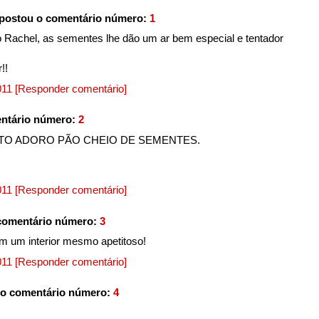
postou o comentário número:
1
 Rachel, as sementes lhe dão um ar bem especial e tentador
!!
2011
[Responder comentário]
ntário número:
2
ITO ADORO PÃO CHEIO DE SEMENTES.
2011
[Responder comentário]
comentário número:
3
em um interior mesmo apetitoso!
2011
[Responder comentário]
o comentário número:
4