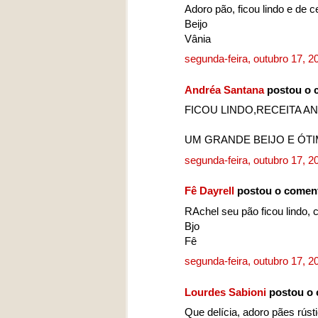
Adoro pão, ficou lindo e de 
Beijo
Vânia
segunda-feira, outubro 17, 
Andréa Santana
postou o 
FICOU LINDO,RECEITA A
UM GRANDE BEIJO E ÓT
segunda-feira, outubro 17, 
Fê Dayrell
postou o comen
RAchel seu pão ficou lindo, 
Bjo
Fê
segunda-feira, outubro 17, 
Lourdes Sabioni
postou o 
Que delícia, adoro pães rúst