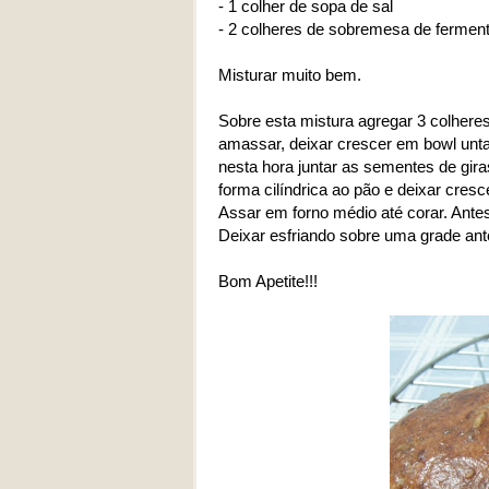
- 1 colher de sopa de sal
- 2 colheres de sobremesa de ferment
Misturar muito bem.
Sobre esta mistura agregar 3 colheres
amassar, deixar crescer em bowl unta
nesta hora juntar as sementes de gira
forma cilíndrica ao pão e deixar cres
Assar em forno médio até corar. Antes
Deixar esfriando sobre uma grade ante
Bom Apetite!!!