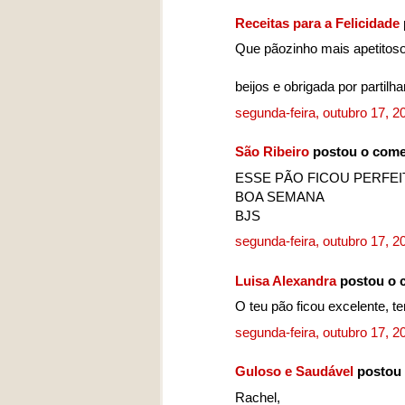
Receitas para a Felicidade
Que pãozinho mais apetitoso
beijos e obrigada por partilhar
segunda-feira, outubro 17, 
São Ribeiro
postou o come
ESSE PÃO FICOU PERFE
BOA SEMANA
BJS
segunda-feira, outubro 17, 
Luisa Alexandra
postou o 
O teu pão ficou excelente, t
segunda-feira, outubro 17, 
Guloso e Saudável
postou 
Rachel,