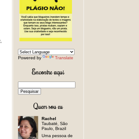
,
Powered by
Translate
Encontre aqui
Quem sou eu
Rachel
Taubaté, São
Paulo, Brazil
Uma pessoa de