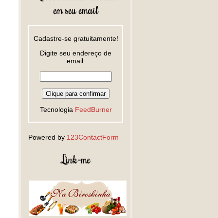
em seu email
Cadastre-se gratuitamente!
Digite seu endereço de
email:
Tecnologia
FeedBurner
Powered by
123ContactForm
Link-me