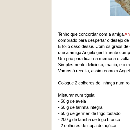
Tenho que concordar com a amiga
An
comprado para despertar o desejo de 
E foi o caso desse. Com os grãos de 
que a amiga Angela gentilmente comp
Um pão para ficar na memória e voltar
Simplesmente delicioso, macio, e o ma
Vamos à receita, assim como a Angel
Coloque 2 colheres de linhaça num re
Misturar num tigela:
- 50 g de aveia
- 50 g de farinha integral
- 50 g de gérmen de trigo tostado
- 200 g de farinha de trigo branca
- 2 colheres de sopa de açúcar