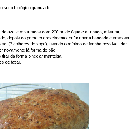
o seco biológico granulado
 de azeite misturadas com 200 ml de água e a linhaça, misturar,
do, depois do primeiro crescimento, enfarinhar a bancada e amassar
ssol (3 colheres de sopa), usando o mínimo de farinha possível, dar
cer novamente já forma de pão.
 tirar da forma pincelar manteiga.
s de fatiar.