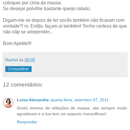
coloquei por cima da massa.
Se desejar polvilhe bastante queijo ralado.
Digam-me se depois de ler vocês também não ficaram com
vontade?! rs. Então, façam aí também! Tenho certeza de que
não irãp se arrepender...
Bom Apetite!!!
Rachel
às
08:00
Compartilhar
12 comentários:
Luisa Alexandra
quarta-feira, setembro 07, 2011
Gosto imenso de refeições de massa, são sempre muito
agradáveis e a tua tem um aspecto maravilhoso!
Responder