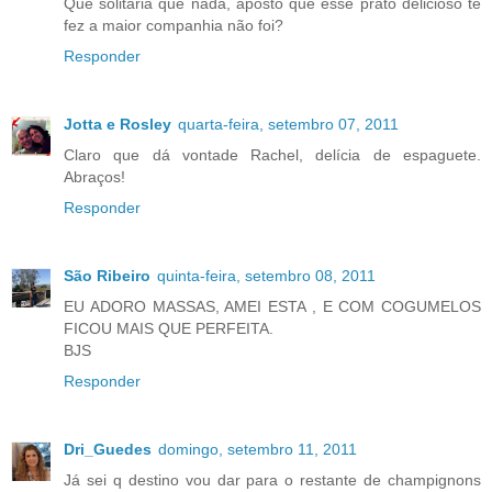
Que solitária que nada, aposto que esse prato delicioso te
fez a maior companhia não foi?
Responder
Jotta e Rosley
quarta-feira, setembro 07, 2011
Claro que dá vontade Rachel, delícia de espaguete.
Abraços!
Responder
São Ribeiro
quinta-feira, setembro 08, 2011
EU ADORO MASSAS, AMEI ESTA , E COM COGUMELOS
FICOU MAIS QUE PERFEITA.
BJS
Responder
Dri_Guedes
domingo, setembro 11, 2011
Já sei q destino vou dar para o restante de champignons