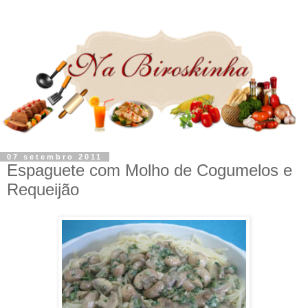
07 setembro 2011
Espaguete com Molho de Cogumelos e
Requeijão