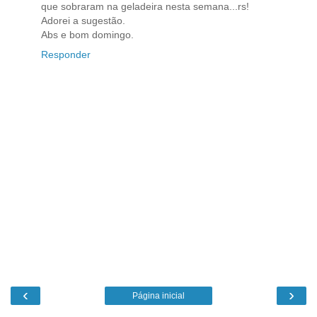
que sobraram na geladeira nesta semana...rs!
Adorei a sugestão.
Abs e bom domingo.
Responder
‹
›
Página inicial