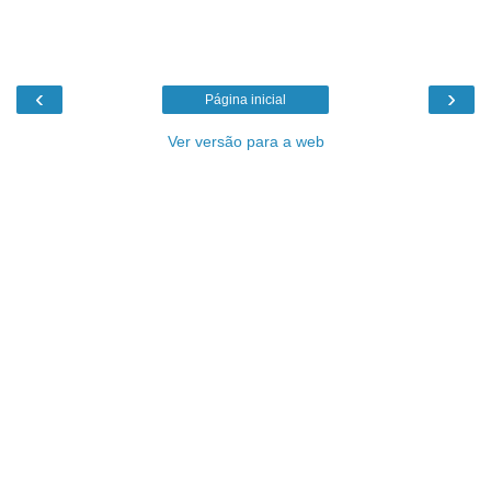
‹
›
Página inicial
Ver versão para a web