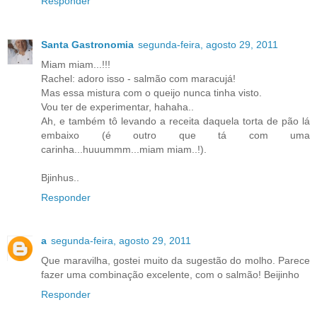
Responder
Santa Gastronomia
segunda-feira, agosto 29, 2011
Miam miam...!!!
Rachel: adoro isso - salmão com maracujá!
Mas essa mistura com o queijo nunca tinha visto.
Vou ter de experimentar, hahaha..
Ah, e também tô levando a receita daquela torta de pão lá
embaixo (é outro que tá com uma
carinha...huuummm...miam miam..!).
Bjinhus..
Responder
a
segunda-feira, agosto 29, 2011
Que maravilha, gostei muito da sugestão do molho. Parece
fazer uma combinação excelente, com o salmão! Beijinho
Responder