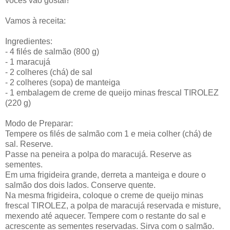
vocês vão gostar!
Vamos à receita:
Ingredientes:
- 4 filés de salmão (800 g)
- 1 maracujá
- 2 colheres (chá) de sal
- 2 colheres (sopa) de manteiga
- 1 embalagem de creme de queijo minas frescal TIROLEZ
(220 g)
Modo de Preparar:
Tempere os filés de salmão com 1 e meia colher (chá) de
sal. Reserve.
Passe na peneira a polpa do maracujá. Reserve as
sementes.
Em uma frigideira grande, derreta a manteiga e doure o
salmão dos dois lados. Conserve quente.
Na mesma frigideira, coloque o creme de queijo minas
frescal TIROLEZ, a polpa de maracujá reservada e misture,
mexendo até aquecer. Tempere com o restante do sal e
acrescente as sementes reservadas. Sirva com o salmão.