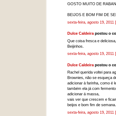
GOSTO MUITO DE RABAN
BEIJOS E BOM FIM DE S
sexta-feira, agosto 19, 2011
Dulce Caldeira
postou o c
Que coisa fresca e delicios
Beijinhos.
sexta-feira, agosto 19, 2011
Dulce Caldeira
postou o c
Rachel querida voltei para 
Brownies, não se esqueça de 
adicionar à farinha, como é 
também ela já com fermento 
adicionar á massa,
vais ver que crescem e fic
beijos e bom fim de semana.
sexta-feira, agosto 19, 2011