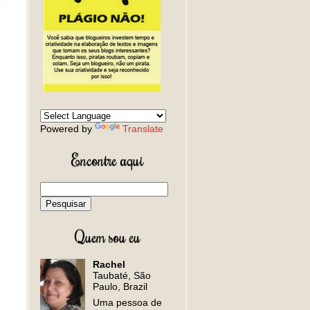
Powered by
Translate
Encontre aqui
Quem sou eu
Rachel
Taubaté, São
Paulo, Brazil
Uma pessoa de