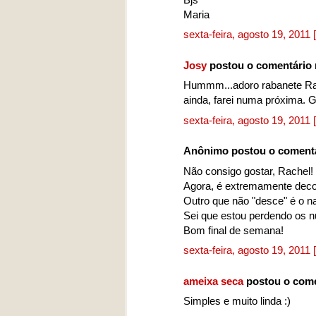
Maria
sexta-feira, agosto 19, 2011
Josy
postou o comentário
Hummm...adoro rabanete Rac
ainda, farei numa próxima. G
sexta-feira, agosto 19, 2011
Anônimo postou o coment
Não consigo gostar, Rachel! 
Agora, é extremamente decor
Outro que não "desce" é o n
Sei que estou perdendo os n
Bom final de semana!
sexta-feira, agosto 19, 2011
ameixa seca
postou o com
Simples e muito linda :)