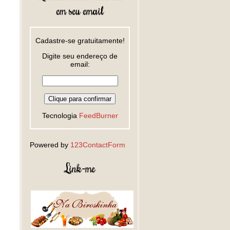
em seu email
Cadastre-se gratuitamente!
Digite seu endereço de
email:
Tecnologia
FeedBurner
Powered by
123ContactForm
Link-me