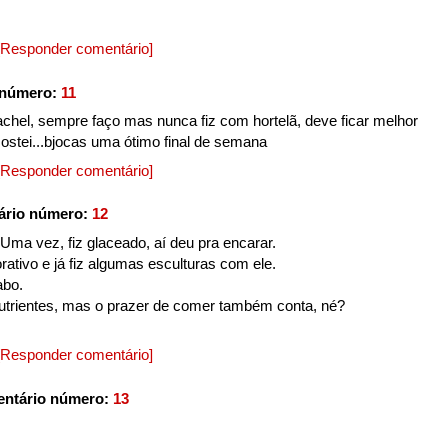
[Responder comentário]
 número:
11
hel, sempre faço mas nunca fiz com hortelã, deve ficar melhor
ostei...bjocas uma ótimo final de semana
[Responder comentário]
ário número:
12
Uma vez, fiz glaceado, aí deu pra encarar.
ativo e já fiz algumas esculturas com ele.
abo.
utrientes, mas o prazer de comer também conta, né?
[Responder comentário]
entário número:
13