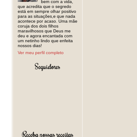
bem com a vida,
que acredita que o segredo
está em sempre olhar positivo
para as situações,e que nada
acontece por acaso. Uma mãe
coruja dos dois filhos
maravilhosos que Deus me
deu e agora encantada com
um netinho lindo que enfeita
nossos dias!
Ver meu perfil completo
Seguidores
Receba nossas receitas