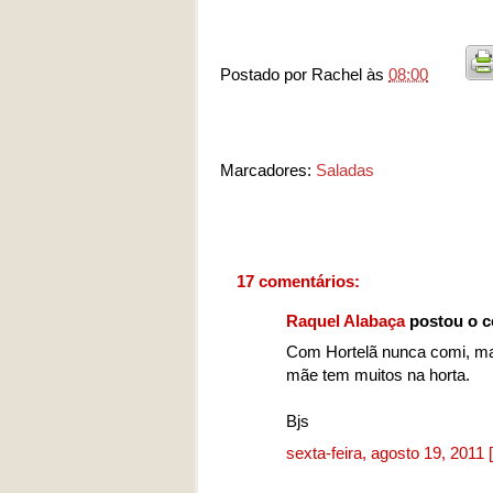
Postado por
Rachel
às
08:00
Marcadores:
Saladas
17 comentários:
Raquel Alabaça
postou o c
Com Hortelã nunca comi, mas
mãe tem muitos na horta.
Bjs
sexta-feira, agosto 19, 2011