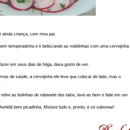
 ainda criança, com meu pai.
bem temperadinha e ir beliscando as rodelinhas com uma cervejinha
fazer em seus dias de folga, dava gosto de ver.
lemas de saúde, a cervejinha ele teve que colocar de lado, mas o
.
retire as bolinhas de rabanete dos talos, lave-as bem e fatie em um
 hortelã bem picadinha. Misture tudo e, pronto, é só saborear!