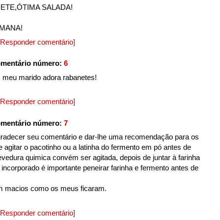
ETE,ÓTIMA SALADA!
EMANA!
[Responder comentário]
omentário número:
6
a, meu marido adora rabanetes!
[Responder comentário]
omentário número:
7
agradecer seu comentário e dar-lhe uma recomendação para os
agitar o pacotinho ou a latinha do fermento em pó antes de
levedura quimica convém ser agitada, depois de juntar à farinha
incorporado é importante peneirar farinha e fermento antes de
am macios como os meus ficaram.
[Responder comentário]