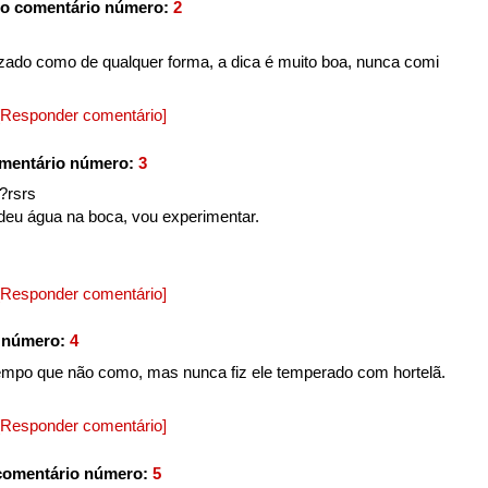
o comentário número:
2
izado como de qualquer forma, a dica é muito boa, nunca comi
[Responder comentário]
mentário número:
3
?rsrs
eu água na boca, vou experimentar.
[Responder comentário]
 número:
4
empo que não como, mas nunca fiz ele temperado com hortelã.
[Responder comentário]
comentário número:
5