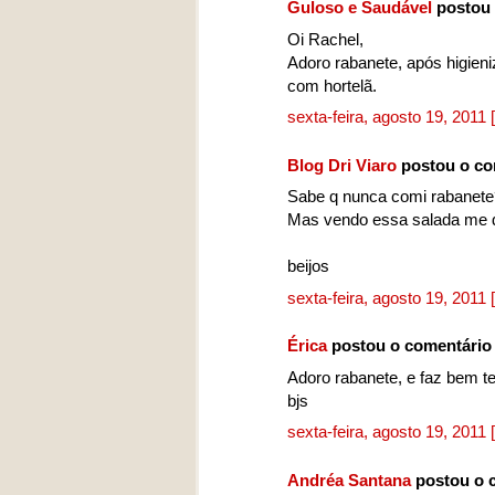
Guloso e Saudável
postou 
Oi Rachel,
Adoro rabanete, após higien
com hortelã.
sexta-feira, agosto 19, 2011
Blog Dri Viaro
postou o co
Sabe q nunca comi rabanete
Mas vendo essa salada me d
beijos
sexta-feira, agosto 19, 2011
Érica
postou o comentário
Adoro rabanete, e faz bem t
bjs
sexta-feira, agosto 19, 2011
Andréa Santana
postou o 