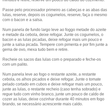
Passe pelo processador primeiro as cabeças e as abas das
lulas, reserve, depois os cogumelos, reserve, faça o mesmo
com o bacon e a salsa.
Num panela de fundo largo leve ao foggo metade do azeite
e metade da cebola, deixe refogar. Junte os cogumelos, o
bacon e as lulas picadas, deixe refogar mais um pouco e
junte a salsa picada. Tempere com pimenta e por fim junte a
gema de ovo, mexa tudo bem e retire.
Recheie os sacos das lulas com o preparado e feche-os
com um palito.
Num panela leve ao fogo o restante azeite, a restante
cebola, os alhos picados e deixe refogar. Junte o tomate
pelado cortado em cubos e deixe refogar mais um pouco,
junte as lulas, o restante recheio (caso tenha sobrado) e
regue tudo com vinho branco, junte um pouco de caldo de
cozer as lulas, deixe cozinhar durante 40 minutos em fogo
brando, se necessário acrescente mais caldo.