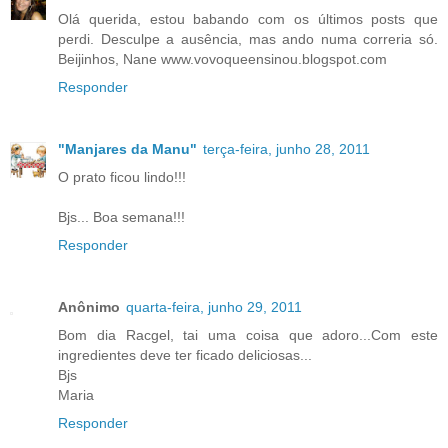
Olá querida, estou babando com os últimos posts que
perdi. Desculpe a ausência, mas ando numa correria só.
Beijinhos, Nane www.vovoqueensinou.blogspot.com
Responder
"Manjares da Manu"
terça-feira, junho 28, 2011
O prato ficou lindo!!!
Bjs... Boa semana!!!
Responder
Anônimo
quarta-feira, junho 29, 2011
Bom dia Racgel, tai uma coisa que adoro...Com este
ingredientes deve ter ficado deliciosas...
Bjs
Maria
Responder