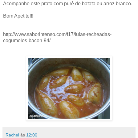
Acompanhe este prato com purê de batata ou arroz branco.
Bom Apetite!!!
http://www.saborintenso.com/f17/lulas-recheadas-
cogumelos-bacon-94/
Rachel
às
12:00