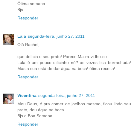
Ótima semana.
Bjs
Responder
Lala
segunda-feira, junho 27, 2011
Olá Rachel,
que delícia o seu prato! Parece Ma-ra-vi-lho-so....
Lula é um pouco dificinho né? às vezes fica borrachuda!
Mas a sua está de dar água na boca! òtima receita!
Responder
Vicentina
segunda-feira, junho 27, 2011
Meu Deus, é pra comer de joelhos mesmo, ficou lindo seu
prato, deu água na boca.
Bjs e Boa Semana
Responder