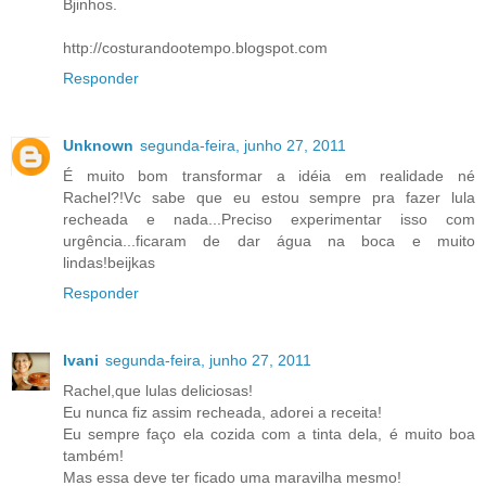
Bjinhos.
http://costurandootempo.blogspot.com
Responder
Unknown
segunda-feira, junho 27, 2011
É muito bom transformar a idéia em realidade né
Rachel?!Vc sabe que eu estou sempre pra fazer lula
recheada e nada...Preciso experimentar isso com
urgência...ficaram de dar água na boca e muito
lindas!beijkas
Responder
Ivani
segunda-feira, junho 27, 2011
Rachel,que lulas deliciosas!
Eu nunca fiz assim recheada, adorei a receita!
Eu sempre faço ela cozida com a tinta dela, é muito boa
também!
Mas essa deve ter ficado uma maravilha mesmo!