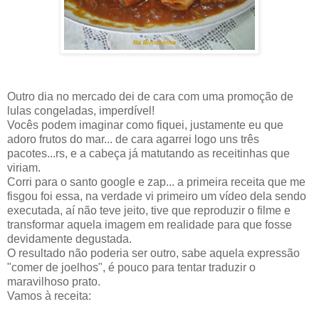
Outro dia no mercado dei de cara com uma promoção de
lulas congeladas, imperdível!
Vocês podem imaginar como fiquei, justamente eu que
adoro frutos do mar... de cara agarrei logo uns três
pacotes...rs, e a cabeça já matutando as receitinhas que
viriam.
Corri para o santo google e zap... a primeira receita que me
fisgou foi essa, na verdade vi primeiro um vídeo dela sendo
executada, aí não teve jeito, tive que reproduzir o filme e
transformar aquela imagem em realidade para que fosse
devidamente degustada.
O resultado não poderia ser outro, sabe aquela expressão
"comer de joelhos", é pouco para tentar traduzir o
maravilhoso prato.
Vamos à receita: