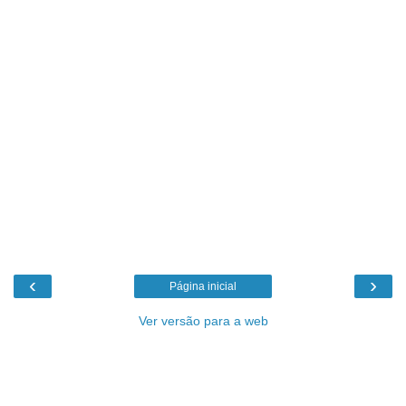
‹
›
Página inicial
Ver versão para a web