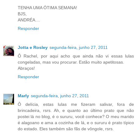
TENHA UMA ÓTIMA SEMANA!
BJS,
ANDRÉA....
Responder
Jotta e Rosley
segunda-feira, junho 27, 2011
Ô Rachel, por aqui acho que ainda não vi essas lulas
congeladas, mas vou procurar. Estão muito apetitosas.
Abraços!
Responder
Marly
segunda-feira, junho 27, 2011
Ô delícia, estas lulas me fizeram salivar, fora de
brincadeira, rsrs. Ah, e quanto ao último prato que não
postei lá no blog, é o sururu, você conhece? O meu marido
é alagoano e ama a cozinha de lá, e o sururu é prato típico
do estado. Eles também são fãs de vôngole, rsrs.