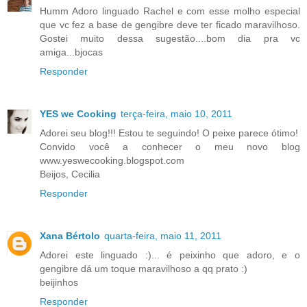
Humm Adoro linguado Rachel e com esse molho especial
que vc fez a base de gengibre deve ter ficado maravilhoso.
Gostei muito dessa sugestão....bom dia pra vc
amiga...bjocas
Responder
YES we Cooking
terça-feira, maio 10, 2011
Adorei seu blog!!! Estou te seguindo! O peixe parece ótimo!
Convido você a conhecer o meu novo blog
www.yeswecooking.blogspot.com
Beijos, Cecilia
Responder
Xana Bértolo
quarta-feira, maio 11, 2011
Adorei este linguado :)... é peixinho que adoro, e o
gengibre dá um toque maravilhoso a qq prato :)
beijinhos
Responder