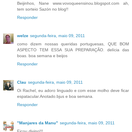
Beijinhos, Nane www.vovoqueensinou.blogspot.com ah,
tem sorteio Sazón no blog!!
Responder
welze
segunda-feira, maio 09, 2011
como dizem nossas queridas portuguesas, QUE BOM
ASPECTO TEM ESSA SUA PREPARAÇÃO. delícia das
boas. boa semana e beijos
Responder
Clau
segunda-feira, maio 09, 2011
Oi Rachel, eu adoro linguado e com esse molho deve ficar
espatacular.Anotado.bjus e boa semana.
Responder
"Manjares da Manu"
segunda-feira, maio 09, 2011
Ficou divino!!!