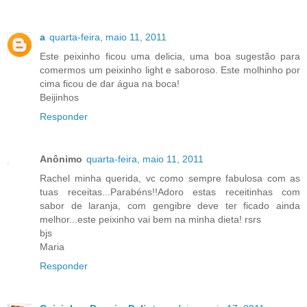
a
quarta-feira, maio 11, 2011
Este peixinho ficou uma delicia, uma boa sugestão para
comermos um peixinho light e saboroso. Este molhinho por
cima ficou de dar água na boca!
Beijinhos
Responder
Anônimo
quarta-feira, maio 11, 2011
Rachel minha querida, vc como sempre fabulosa com as
tuas receitas...Parabéns!!Adoro estas receitinhas com
sabor de laranja, com gengibre deve ter ficado ainda
melhor...este peixinho vai bem na minha dieta! rsrs
bjs
Maria
Responder