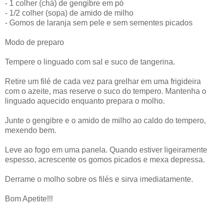
- 1 colher (chá) de gengibre em pó
- 1/2 colher (sopa) de amido de milho
- Gomos de laranja sem pele e sem sementes picados
Modo de preparo
Tempere o linguado com sal e suco de tangerina.
Retire um filé de cada vez para grelhar em uma frigideira
com o azeite, mas reserve o suco do tempero. Mantenha o
linguado aquecido enquanto prepara o molho.
Junte o gengibre e o amido de milho ao caldo do tempero,
mexendo bem.
Leve ao fogo em uma panela. Quando estiver ligeiramente
espesso, acrescente os gomos picados e mexa depressa.
Derrame o molho sobre os filés e sirva imediatamente.
Bom Apetite!!!