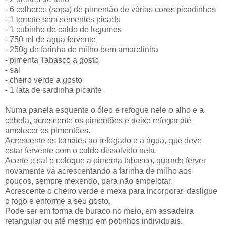
- 6 colheres (sopa) de pimentão de várias cores picadinhos
- 1 tomate sem sementes picado
- 1 cubinho de caldo de legumes
- 750 ml de água fervente
- 250g de farinha de milho bem amarelinha
- pimenta Tabasco a gosto
- sal
- cheiro verde a gosto
- 1 lata de sardinha picante
Numa panela esquente o óleo e refogue nele o alho e a
cebola, acrescente os pimentões e deixe refogar até
amolecer os pimentões.
Acrescente os tomates ao refogado e a água, que deve
estar fervente com o caldo dissolvido nela.
Acerte o sal e coloque a pimenta tabasco, quando ferver
novamente vá acrescentando a farinha de milho aos
poucos, sempre mexendo, para não empelotar.
Acrescente o cheiro verde e mexa para incorporar, desligue
o fogo e enforme a seu gosto.
Pode ser em forma de buraco no meio, em assadeira
retangular ou até mesmo em potinhos individuais.