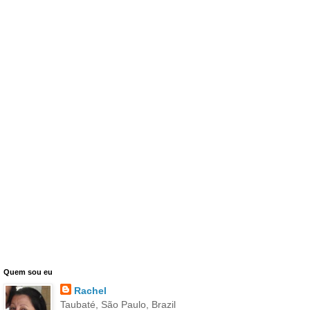
Quem sou eu
Rachel
Taubaté, São Paulo, Brazil