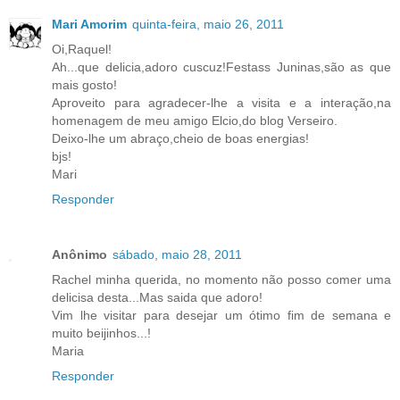
Mari Amorim
quinta-feira, maio 26, 2011
Oi,Raquel!
Ah...que delicia,adoro cuscuz!Festass Juninas,são as que
mais gosto!
Aproveito para agradecer-lhe a visita e a interação,na
homenagem de meu amigo Elcio,do blog Verseiro.
Deixo-lhe um abraço,cheio de boas energias!
bjs!
Mari
Responder
Anônimo
sábado, maio 28, 2011
Rachel minha querida, no momento não posso comer uma
delicisa desta...Mas saida que adoro!
Vim lhe visitar para desejar um ótimo fim de semana e
muito beijinhos...!
Maria
Responder