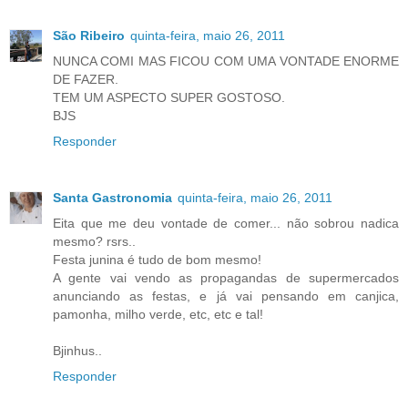
São Ribeiro
quinta-feira, maio 26, 2011
NUNCA COMI MAS FICOU COM UMA VONTADE ENORME
DE FAZER.
TEM UM ASPECTO SUPER GOSTOSO.
BJS
Responder
Santa Gastronomia
quinta-feira, maio 26, 2011
Eita que me deu vontade de comer... não sobrou nadica
mesmo? rsrs..
Festa junina é tudo de bom mesmo!
A gente vai vendo as propagandas de supermercados
anunciando as festas, e já vai pensando em canjica,
pamonha, milho verde, etc, etc e tal!
Bjinhus..
Responder