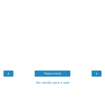
‹
›
Página inicial
Ver versão para a web