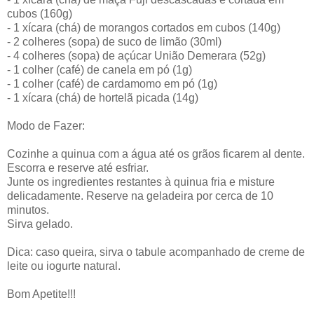
cubos (160g)
- 1 xícara (chá) de morangos cortados em cubos (140g)
- 2 colheres (sopa) de suco de limão (30ml)
- 4 colheres (sopa) de açúcar União Demerara (52g)
- 1 colher (café) de canela em pó (1g)
- 1 colher (café) de cardamomo em pó (1g)
- 1 xícara (chá) de hortelã picada (14g)
Modo de Fazer:
Cozinhe a quinua com a água até os grãos ficarem al dente.
Escorra e reserve até esfriar.
Junte os ingredientes restantes à quinua fria e misture
delicadamente. Reserve na geladeira por cerca de 10
minutos.
Sirva gelado.
Dica: caso queira, sirva o tabule acompanhado de creme de
leite ou iogurte natural.
Bom Apetite!!!