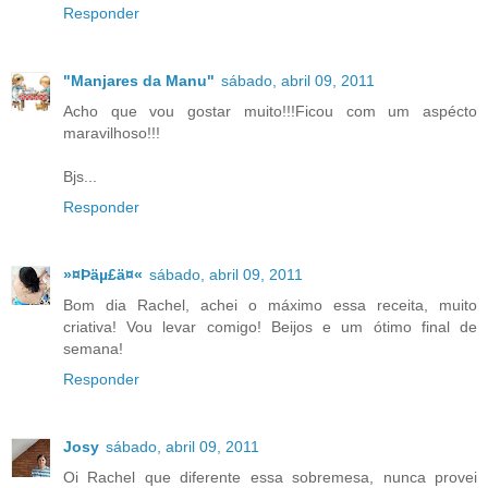
Responder
"Manjares da Manu"
sábado, abril 09, 2011
Acho que vou gostar muito!!!Ficou com um aspécto
maravilhoso!!!
Bjs...
Responder
»¤Þäµ£ä¤«
sábado, abril 09, 2011
Bom dia Rachel, achei o máximo essa receita, muito
criativa! Vou levar comigo! Beijos e um ótimo final de
semana!
Responder
Josy
sábado, abril 09, 2011
Oi Rachel que diferente essa sobremesa, nunca provei