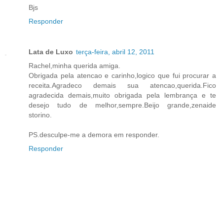
Bjs
Responder
Lata de Luxo
terça-feira, abril 12, 2011
Rachel,minha querida amiga.
Obrigada pela atencao e carinho,logico que fui procurar a
receita.Agradeco demais sua atencao,querida.Fico
agradecida demais,muito obrigada pela lembrança e te
desejo tudo de melhor,sempre.Beijo grande,zenaide
storino.
PS.desculpe-me a demora em responder.
Responder