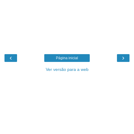
‹
›
Página inicial
Ver versão para a web