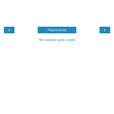
‹
›
Página inicial
Ver versão para a web