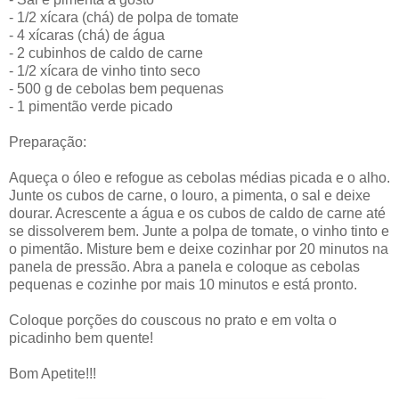
- 1/2 xícara (chá) de polpa de tomate
- 4 xícaras (chá) de água
- 2 cubinhos de caldo de carne
- 1/2 xícara de vinho tinto seco
- 500 g de cebolas bem pequenas
- 1 pimentão verde picado
Preparação:
Aqueça o óleo e refogue as cebolas médias picada e o alho.
Junte os cubos de carne, o louro, a pimenta, o sal e deixe
dourar. Acrescente a água e os cubos de caldo de carne até
se dissolverem bem. Junte a polpa de tomate, o vinho tinto e
o pimentão. Misture bem e deixe cozinhar por 20 minutos na
panela de pressão. Abra a panela e coloque as cebolas
pequenas e cozinhe por mais 10 minutos e está pronto.
Coloque porções do couscous no prato e em volta o
picadinho bem quente!
Bom Apetite!!!