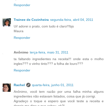
Responder
Trainee de Cozinheira
segunda-feira, abril 04, 2011
Ui! adorei o prato, com tudo é claro!!!bjs
Maura
Responder
Anônimo
terça-feira, maio 31, 2011
ta faltando ingredientes na receita!!! onde esta o molho
ingles??? o vinho tinto??? a folha de louro???
Responder
Rachel
quarta-feira, junho 01, 2011
Anônimo, você tem razão por uma falha minha alguns
ingredientes não estavam listados, coisa que já corrigi.
Agradeço o toque e espero que você teste a receita e
depois me diga o que achou, ok?!