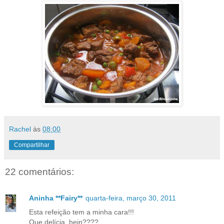
Rachel
às
08:00
Compartilhar
22 comentários:
Aninha **Fairy**
quarta-feira, março 30, 2011
Esta refeição tem a minha cara!!!
Que delícia, hein????