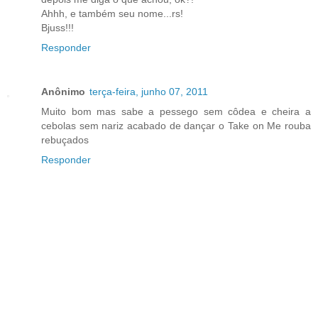
Ahhh, e também seu nome...rs!
Bjuss!!!
Responder
Anônimo
terça-feira, junho 07, 2011
Muito bom mas sabe a pessego sem côdea e cheira a
cebolas sem nariz acabado de dançar o Take on Me rouba
rebuçados
Responder