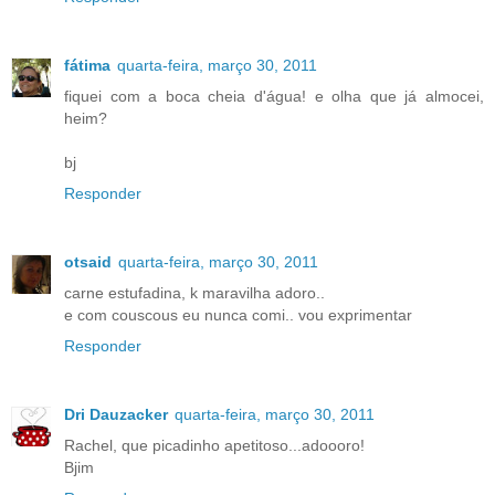
fátima
quarta-feira, março 30, 2011
fiquei com a boca cheia d'água! e olha que já almocei,
heim?
bj
Responder
otsaid
quarta-feira, março 30, 2011
carne estufadina, k maravilha adoro..
e com couscous eu nunca comi.. vou exprimentar
Responder
Dri Dauzacker
quarta-feira, março 30, 2011
Rachel, que picadinho apetitoso...adoooro!
Bjim