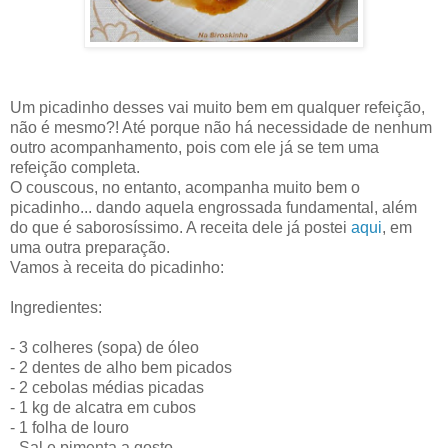
Um picadinho desses vai muito bem em qualquer refeição,
não é mesmo?! Até porque não há necessidade de nenhum
outro acompanhamento, pois com ele já se tem uma
refeição completa.
O couscous, no entanto, acompanha muito bem o
picadinho... dando aquela engrossada fundamental, além
do que é saborosíssimo. A receita dele já postei
aqui
, em
uma outra preparação.
Vamos à receita do picadinho:
Ingredientes:
- 3 colheres (sopa) de óleo
- 2 dentes de alho bem picados
- 2 cebolas médias picadas
- 1 kg de alcatra em cubos
- 1 folha de louro
- Sal e pimenta a gosto