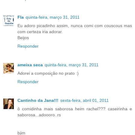
Fla
quinta-feira, março 31, 2011
Eu adoro picadinho assim, nunca comi com couscous mas
com certeza iria adorar.
Beijos
Responder
ameixa seca
quinta-feira, março 31, 2011
Adorei a composição no prato :)
Responder
Cantinho da Jana!!!
sexta-feira, abril 01, 2011
ô comidinha mais saborosa heim rachel??? caseirinha e
saborosa...adoooro..rs
bjim