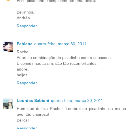
Esse picadinho é simplesmente uma delícia!
Beijinhos,
Andréa...
Responder
Fabiana
quarta-feira, março 30, 2011
Rachel,
Adorei a combinação do picadinho com o couscous...
E comidinhas assim, são tão reconfortantes.
adorei.
beijos
Responder
Lourdes Sabioni
quarta-feira, março 30, 2011
Hum que delícia Rachel! Lembrei do picadinho da minha
avó, tão cheiroso!
Beijos!
Responder