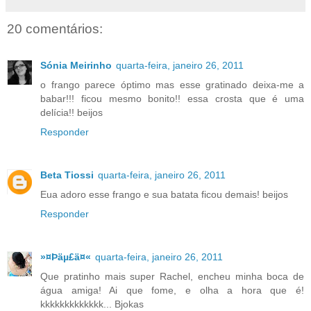
20 comentários:
Sónia Meirinho
quarta-feira, janeiro 26, 2011
o frango parece óptimo mas esse gratinado deixa-me a
babar!!! ficou mesmo bonito!! essa crosta que é uma
delícia!! beijos
Responder
Beta Tiossi
quarta-feira, janeiro 26, 2011
Eua adoro esse frango e sua batata ficou demais! beijos
Responder
»¤Þäµ£ä¤«
quarta-feira, janeiro 26, 2011
Que pratinho mais super Rachel, encheu minha boca de
água amiga! Ai que fome, e olha a hora que é!
kkkkkkkkkkkkk... Bjokas