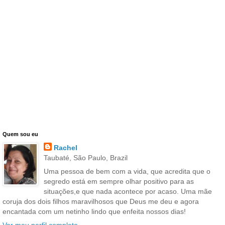
Quem sou eu
Rachel
Taubaté, São Paulo, Brazil
Uma pessoa de bem com a vida, que acredita que o
segredo está em sempre olhar positivo para as
situações,e que nada acontece por acaso. Uma mãe
coruja dos dois filhos maravilhosos que Deus me deu e agora
encantada com um netinho lindo que enfeita nossos dias!