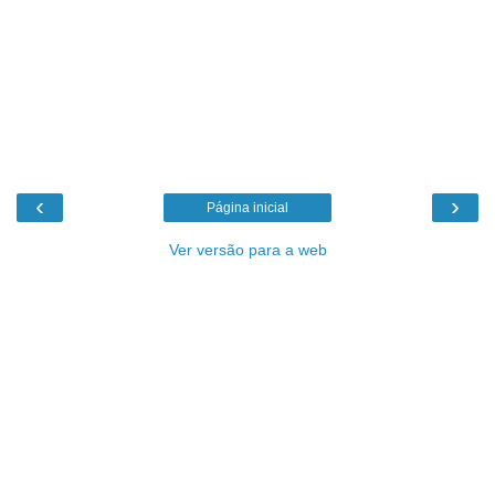
‹
›
Página inicial
Ver versão para a web