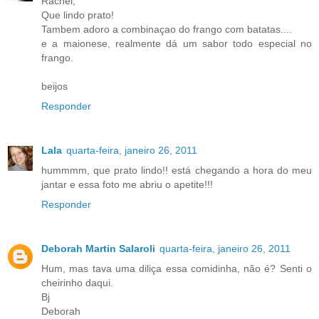
Rachel,
Que lindo prato!
Tambem adoro a combinaçao do frango com batatas....
e a maionese, realmente dá um sabor todo especial no
frango.
beijos
Responder
Lala
quarta-feira, janeiro 26, 2011
hummmm, que prato lindo!! está chegando a hora do meu
jantar e essa foto me abriu o apetite!!!
Responder
Deborah Martin Salaroli
quarta-feira, janeiro 26, 2011
Hum, mas tava uma diliça essa comidinha, não é? Senti o
cheirinho daqui.
Bj
Deborah