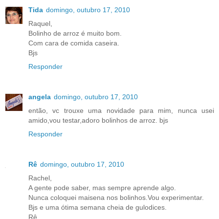
Tida
domingo, outubro 17, 2010
Raquel,
Bolinho de arroz é muito bom.
Com cara de comida caseira.
Bjs
Responder
angela
domingo, outubro 17, 2010
então, vc trouxe uma novidade para mim, nunca usei
amido,vou testar,adoro bolinhos de arroz. bjs
Responder
Rê
domingo, outubro 17, 2010
Rachel,
A gente pode saber, mas sempre aprende algo.
Nunca coloquei maisena nos bolinhos.Vou experimentar.
Bjs e uma ótima semana cheia de gulodices.
Rê