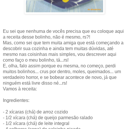
Eu sei que nenhuma de vocês precisa que eu coloque aqui
a receita desse bolinho, não é mesmo, rs?!
Mas, como sei que tem muita amiga que está começando a
descobrir sua cozinha e ainda tem muitas dúvidas, até
mesmo nas coisinhas mais simples, vou descrever aqui
como faço o meu bolinho, tá...rs!
E, olha, falo assim porque eu mesma, no começo, perdi
muitos bolinhos... crus por dentro, moles, queimados... um
verdadeiro horror, e se bobear acontece de novo, já que
ninguém está livre disso né...rs!
Vamos à receita:
Ingredientes:
- 2 xícaras (chá) de arroz cozido
- 1/2 xícara (chá) de queijo parmesão ralado
- 1/2 xícara (chá) de leite integral