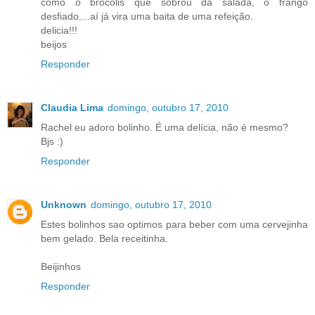
como o brocolis que sobrou da salada, o frango
desfiado....aí já vira uma baita de uma refeição.
delicia!!!
beijos
Responder
Claudia Lima
domingo, outubro 17, 2010
Rachel eu adoro bolinho. É uma delícia, não é mesmo?
Bjs :)
Responder
Unknown
domingo, outubro 17, 2010
Estes bolinhos sao optimos para beber com uma cervejinha
bem gelado. Bela receitinha.
Beijinhos
Responder