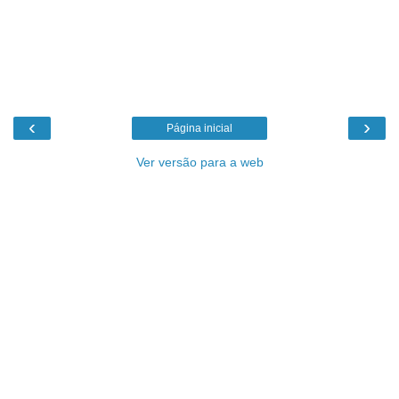
‹
›
Página inicial
Ver versão para a web