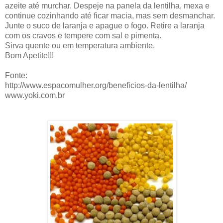
azeite até murchar. Despeje na panela da lentilha, mexa e
continue cozinhando até ficar macia, mas sem desmanchar.
Junte o suco de laranja e apague o fogo. Retire a laranja
com os cravos e tempere com sal e pimenta.
Sirva quente ou em temperatura ambiente.
Bom Apetite!!!
Fonte:
http://www.espacomulher.org/beneficios-da-lentilha/
www.yoki.com.br