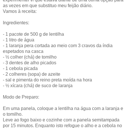
as vezes em que substituo meu feijão diário.
Vamos à receita:
Ingredientes:
- 1 pacote de 500 g de lentilha
- 1 litro de água
- 1 laranja pera cortada ao meio com 3 cravos da índia
espetados na casca
- ½ colher (chá) de tomilho
- 3 dentes de alho picados
- 1 cebola picada
- 2 colheres (sopa) de azeite
- sal e pimenta do reino preta moída na hora
- ½ xícara (chá) de suco de laranja
Modo de Preparo:
Em uma panela, coloque a lentilha na água com a laranja e
o tomilho.
Leve ao fogo baixo e cozinhe com a panela semitampada
por 15 minutos. Enquanto isto refogue o alho e a cebola no