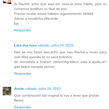
Ai Rachel, acho que aqui em casa já virou hábito, pois só
comemos lentilhas no final de ano.
Preciso mudar esses hábitos urgentemente..kkkkkk
Adorei a receitinha diferente
bjs
Responder
Lata dce luxo
sábado, julho 24, 2010
Nao se vou fazer isso,acho que nao Rachel,e muito para
mim.Mas querida fiz os seus bolinhos
de mortadela e ficaram otimos!Agradeco toda a ajuda,ta?
gde beijos.zenaide storino.
Responder
Annie
sábado, julho 24, 2010
Que combinación tán original la voy a tener que probar.
Besos
Responder