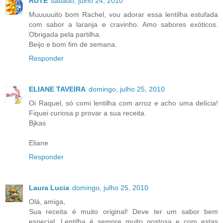
RUTE
sábado, julho 24, 2010
Muuuuuito bom Rachel, vou adorar essa lentilha estufada
com sabor a laranja e cravinho. Amo sabores exóticos.
Obrigada pela partilha.
Beijo e bom fim de semana.
Responder
ELIANE TAVEIRA
domingo, julho 25, 2010
Oi Raquel, só comi lentilha com arroz e acho uma delícia!
Fiquei curiosa p provar a sua receita.
Bjkas
Eliane
Responder
Laura Lucia
domingo, julho 25, 2010
Olá, amiga,
Sua receita é muito original! Deve ter um sabor bem
especial. Lentilha é sempre muito gostosa e com estas