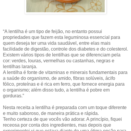
“A lentilha é um tipo de feijão, no entanto possui
propriedades que fazem esta leguminosa essencial para
quem deseja ter uma vida saudável, entre elas mais
facilidade de digestão, controle dos diabetes e do colesterol.
Existem vários tipos de lentilhas que se diferenciam pela
cor: verdes, louras, vermelhas ou castanhas, negras e
lentilhas laranja.
A lentilha é fonte de vitaminas e minerais fundamentais para
a saúde do organismo, de amido, fibras solúveis, ácifo
fólico, proteínas e é rica em ferro, que fornece energia para
o organismo; além disso tudo, a lentilha é pobre em
gorduras.”
Nesta receita a lentilha é preparada com um toque diferente
e muito saboroso, de maneira prática e rápida.
Tenho certeza de que vocês vão adorar. A princípio, fiquei
receosa por conta dos ingredientes, mas depois que
experimentei vi que estava diante de uma ótima opção para