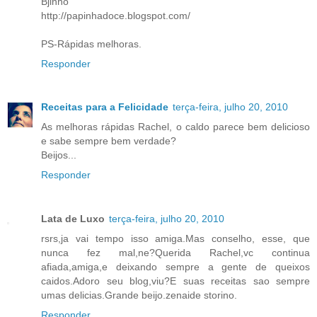
Bjinho
http://papinhadoce.blogspot.com/
PS-Rápidas melhoras.
Responder
Receitas para a Felicidade
terça-feira, julho 20, 2010
As melhoras rápidas Rachel, o caldo parece bem delicioso
e sabe sempre bem verdade?
Beijos...
Responder
Lata de Luxo
terça-feira, julho 20, 2010
rsrs,ja vai tempo isso amiga.Mas conselho, esse, que
nunca fez mal,ne?Querida Rachel,vc continua
afiada,amiga,e deixando sempre a gente de queixos
caidos.Adoro seu blog,viu?E suas receitas sao sempre
umas delicias.Grande beijo.zenaide storino.
Responder