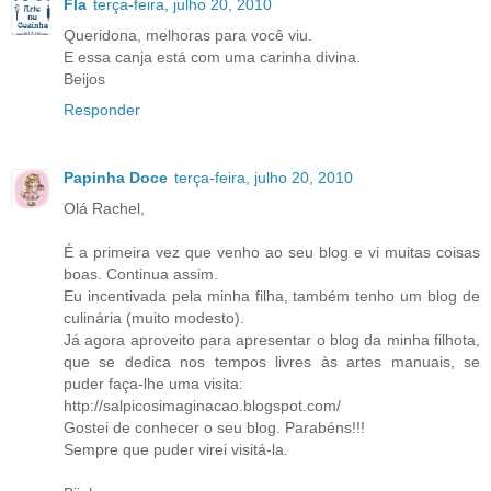
Fla
terça-feira, julho 20, 2010
Queridona, melhoras para você viu.
E essa canja está com uma carinha divina.
Beijos
Responder
Papinha Doce
terça-feira, julho 20, 2010
Olá Rachel,
É a primeira vez que venho ao seu blog e vi muitas coisas
boas. Continua assim.
Eu incentivada pela minha filha, também tenho um blog de
culinária (muito modesto).
Já agora aproveito para apresentar o blog da minha filhota,
que se dedica nos tempos livres às artes manuais, se
puder faça-lhe uma visita:
http://salpicosimaginacao.blogspot.com/
Gostei de conhecer o seu blog. Parabéns!!!
Sempre que puder virei visitá-la.