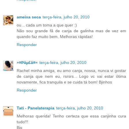
ameixa seca
terça-feira, julho 20, 2010
ou... cada um toma a que quer :)
Não sou grande fã de canja de galinha mas de vez em
quando faz muito bem. Melhoras rápidas!
Responder
»¤Þäµ£ä¤«
terça-feira, julho 20, 2010
Rachel minha amiga, eu amo canja, nossa, nunca vi gostar
de canja que nem eu, rsrsrs... Logo vc vai estar ótima
novamente, fica tranquila e se cuida tá bom! Bjinhos
Responder
Tati - Panelaterapia
terça-feira, julho 20, 2010
Melhoras querida! Tenho certeza que essa canjinha cura
tudo!!!
Bjs