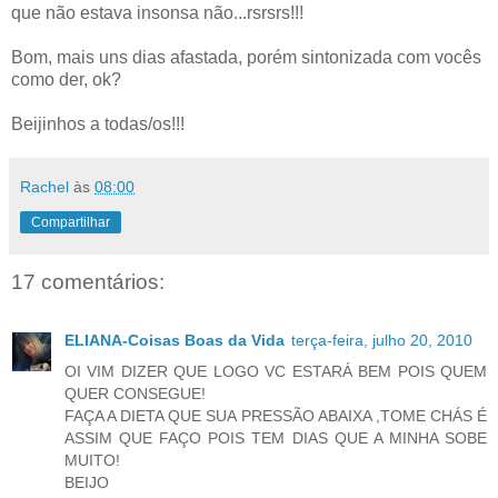
que não estava insonsa não...rsrsrs!!!
Bom, mais uns dias afastada, porém sintonizada com vocês
como der, ok?
Beijinhos a todas/os!!!
Rachel
às
08:00
Compartilhar
17 comentários:
ELIANA-Coisas Boas da Vida
terça-feira, julho 20, 2010
OI VIM DIZER QUE LOGO VC ESTARÁ BEM POIS QUEM
QUER CONSEGUE!
FAÇA A DIETA QUE SUA PRESSÃO ABAIXA ,TOME CHÁS É
ASSIM QUE FAÇO POIS TEM DIAS QUE A MINHA SOBE
MUITO!
BEIJO