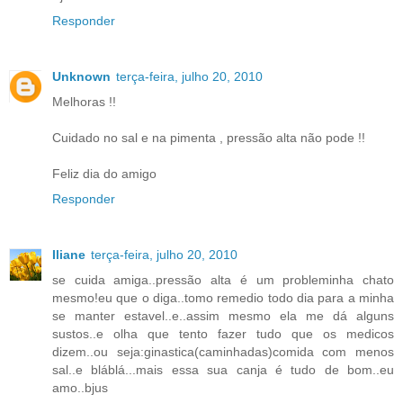
Responder
Unknown
terça-feira, julho 20, 2010
Melhoras !!
Cuidado no sal e na pimenta , pressão alta não pode !!
Feliz dia do amigo
Responder
Iliane
terça-feira, julho 20, 2010
se cuida amiga..pressão alta é um probleminha chato
mesmo!eu que o diga..tomo remedio todo dia para a minha
se manter estavel..e..assim mesmo ela me dá alguns
sustos..e olha que tento fazer tudo que os medicos
dizem..ou seja:ginastica(caminhadas)comida com menos
sal..e bláblá...mais essa sua canja é tudo de bom..eu
amo..bjus