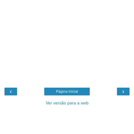
‹
›
Página inicial
Ver versão para a web