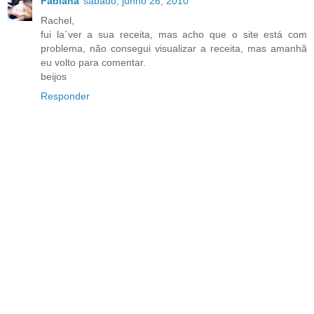
Fabiana
sábado, junho 26, 2010
Rachel,
fui la´ver a sua receita, mas acho que o site está com
problema, não consegui visualizar a receita, mas amanhã
eu volto para comentar.
beijos
Responder