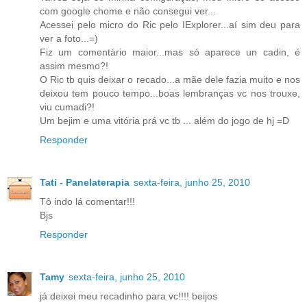
com google chome e não consegui ver...
Acessei pelo micro do Ric pelo IExplorer...aí sim deu para
ver a foto...=)
Fiz um comentário maior...mas só aparece un cadin, é
assim mesmo?!
O Ric tb quis deixar o recado...a mãe dele fazia muito e nos
deixou tem pouco tempo...boas lembranças vc nos trouxe,
viu cumadi?!
Um bejim e uma vitória prá vc tb ... além do jogo de hj =D
Responder
Tati - Panelaterapia
sexta-feira, junho 25, 2010
Tô indo lá comentar!!!
Bjs
Responder
Tamy
sexta-feira, junho 25, 2010
já deixei meu recadinho para vc!!!! beijos