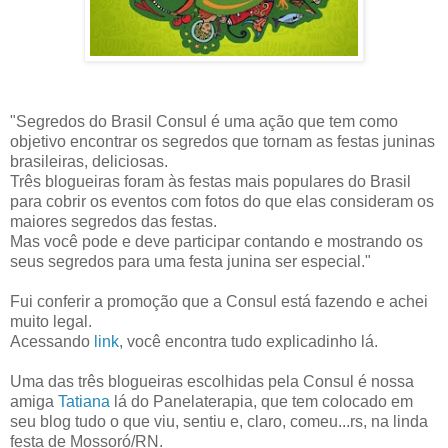
"Segredos do Brasil Consul é uma ação que tem como
objetivo encontrar os segredos que tornam as festas juninas
brasileiras, deliciosas.
Três blogueiras foram às festas mais populares do Brasil
para cobrir os eventos com fotos do que elas consideram os
maiores segredos das festas.
Mas você pode e deve participar contando e mostrando os
seus segredos para uma festa junina ser especial."
Fui conferir a promoção que a Consul está fazendo e achei
muito legal.
Acessando
link
, você encontra tudo explicadinho lá.
Uma das três blogueiras escolhidas pela Consul é nossa
amiga
Tatiana
lá do Panelaterapia, que tem colocado em
seu blog tudo o que viu, sentiu e, claro, comeu...rs, na linda
festa de Mossoró/RN.