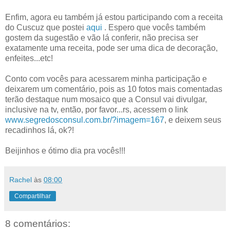
Enfim, agora eu também já estou participando com a receita
do Cuscuz que postei
aqui
. Espero que vocês também
gostem da sugestão e vão lá conferir, não precisa ser
exatamente uma receita, pode ser uma dica de decoração,
enfeites...etc!
Conto com vocês para acessarem minha participação e
deixarem um comentário, pois as 10 fotos mais comentadas
terão destaque num mosaico que a Consul vai divulgar,
inclusive na tv, então, por favor...rs, acessem o link
www.segredosconsul.com.br/?imagem=167
, e deixem seus
recadinhos lá, ok?!
Beijinhos e ótimo dia pra vocês!!!
Rachel
às
08:00
Compartilhar
8 comentários: