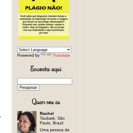
Powered by
Translate
Encontre aqui
Quem sou eu
Rachel
,
Taubaté, São
Paulo, Brazil
Uma pessoa de