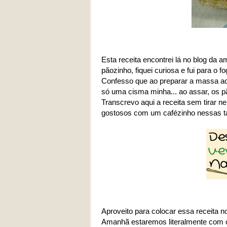
Esta receita encontrei lá no blog da 
pãozinho, fiquei curiosa e fui para o f
Confesso que ao preparar a massa ac
só uma cisma minha... ao assar, os p
Transcrevo aqui a receita sem tirar n
gostosos com um cafézinho nessas t
Aproveito para colocar essa receita n
Amanhã estaremos literalmente com o 