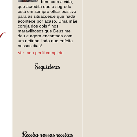
bem com a vida,
que acredita que o segredo
está em sempre olhar positivo
para as situações,e que nada
acontece por acaso. Uma mãe
coruja dos dois filhos
maravilhosos que Deus me
deu e agora encantada com
um netinho lindo que enfeita
nossos dias!
Ver meu perfil completo
Seguidores
Receba nossas receitas