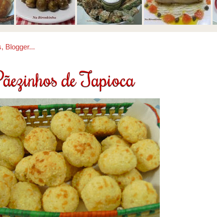
ãezinhos de Tapioca