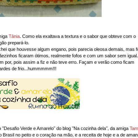
amiga
Tânia
. Como ela exaltava a textura e o sabor que obteve com o
ogão prepará-lo.
hei que houvesse algum engano, pois parecia oleosa demais, mas f
ãezinhos ficaram ótimos, realmente fofos e com um sabor sem igual.
em por, pois assim a fiz e não teve erro. Façam e verão como ficam
ardes de frio...hummmmm!!!
o "Desafio Verde e Amarelo" do blog "Na cozinha dela", da amiga
Tam
Brasil no peito e o coração na mão, e a receita de hoje e a de ama