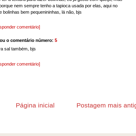
s porque nem sempre tenho a tapioca usada por elas, aqui no
e bolinhas bem pequenininhas, lá não, bjs
sponder comentário]
ou o comentário número:
5
va sal também, bjs
sponder comentário]
Página inicial
Postagem mais anti