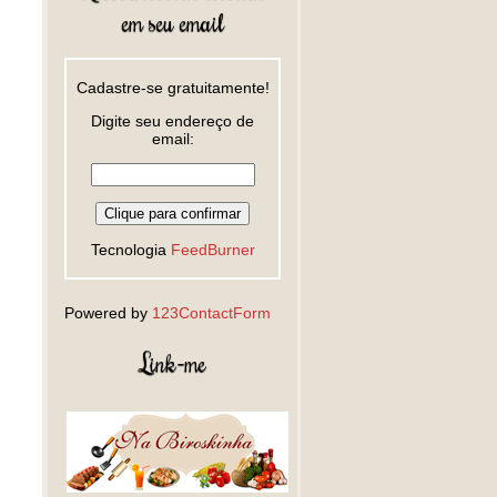
em seu email
Cadastre-se gratuitamente!
Digite seu endereço de
email:
Tecnologia
FeedBurner
Powered by
123ContactForm
Link-me