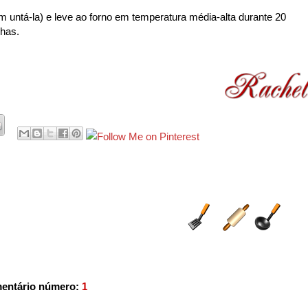
untá-la) e leve ao forno em temperatura média-alta durante 20
nhas.
entário número:
1