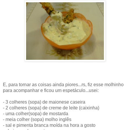
E, para tornar as coisas ainda piores...rs, fiz esse molhinho
para acompanhar e ficou um espetáculo...usei:
- 3 colheres (sopa) de maionese caseira
- 2 colheres (sopa) de creme de leite (caixinha)
- uma colher(sopa) de mostarda
- meia colher (sopa) molho inglês
- sal e pimenta branca moída na hora a gosto