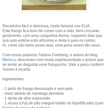
Receitinha fácil e deliciosa, muito famosa nos EUA.
Este frango fica bom de comer com a mão, bem crocante,
gordurento, com uma casquinha divina, naqueles dias que
sua auto-estima está altíssima e dieta é para os outros.
Ai, como são bons esses dias, uma pena serem tão raros...
Com essas palavras Tatiana Damberg, a autora do blog
Mixirica
, descreveu com muita espirituosidade o prazer que
se sente ao degustar esse franguinho. Vale a pena conferir!
Vamos à receita:
Ingredientes:
- 1 peito de frango desossado e sem pele
- meio tablete de manteiga derretido
- 1 dente de alho espremido
- 1 xícara (chá) de pão integral batido no liquidificador (usei
farinha de rosca da padaria)