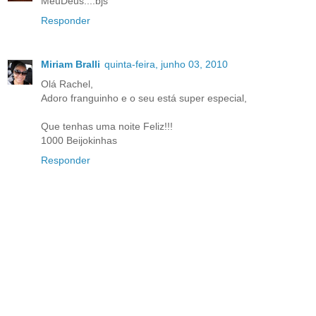
MeuDeus....bjs
Responder
Miriam Bralli
quinta-feira, junho 03, 2010
Olá Rachel,
Adoro franguinho e o seu está super especial,
Que tenhas uma noite Feliz!!!
1000 Beijokinhas
Responder