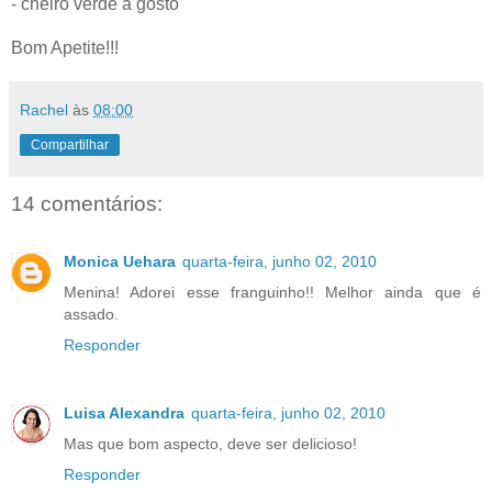
- cheiro verde a gosto
Bom Apetite!!!
Rachel
às
08:00
Compartilhar
14 comentários:
Monica Uehara
quarta-feira, junho 02, 2010
Menina! Adorei esse franguinho!! Melhor ainda que é
assado.
Responder
Luisa Alexandra
quarta-feira, junho 02, 2010
Mas que bom aspecto, deve ser delicioso!
Responder