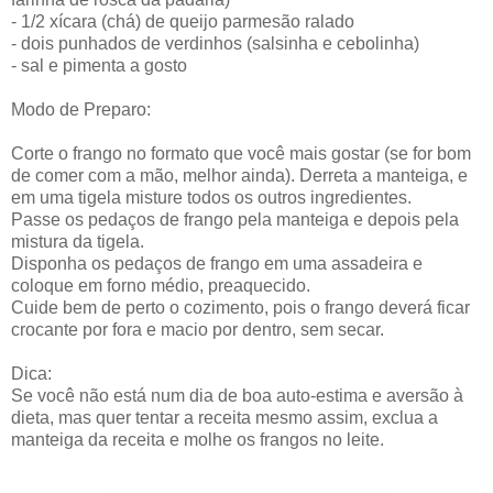
- 1/2 xícara (chá) de queijo parmesão ralado
- dois punhados de verdinhos (salsinha e cebolinha)
- sal e pimenta a gosto
Modo de Preparo:
Corte o frango no formato que você mais gostar (se for bom
de comer com a mão, melhor ainda). Derreta a manteiga, e
em uma tigela misture todos os outros ingredientes.
Passe os pedaços de frango pela manteiga e depois pela
mistura da tigela.
Disponha os pedaços de frango em uma assadeira e
coloque em forno médio, preaquecido.
Cuide bem de perto o cozimento, pois o frango deverá ficar
crocante por fora e macio por dentro, sem secar.
Dica:
Se você não está num dia de boa auto-estima e aversão à
dieta, mas quer tentar a receita mesmo assim, exclua a
manteiga da receita e molhe os frangos no leite.