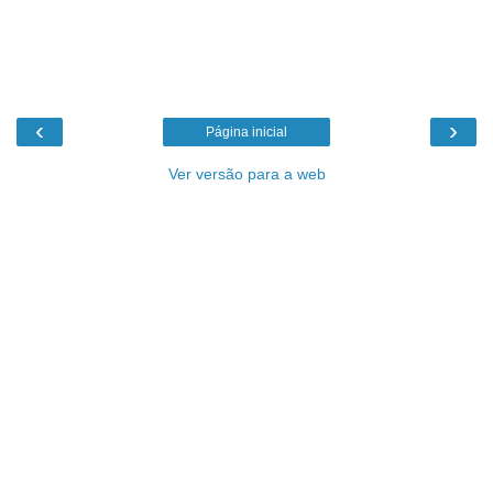
‹
›
Página inicial
Ver versão para a web