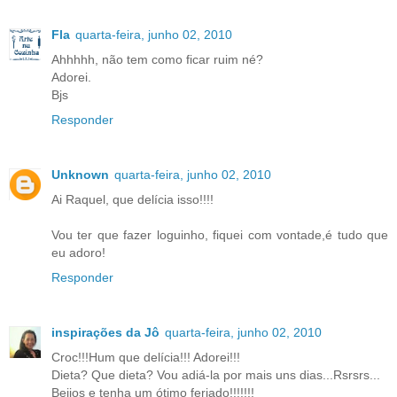
Fla
quarta-feira, junho 02, 2010
Ahhhhh, não tem como ficar ruim né?
Adorei.
Bjs
Responder
Unknown
quarta-feira, junho 02, 2010
Ai Raquel, que delícia isso!!!!
Vou ter que fazer loguinho, fiquei com vontade,é tudo que
eu adoro!
Responder
inspirações da Jô
quarta-feira, junho 02, 2010
Croc!!!Hum que delícia!!! Adorei!!!
Dieta? Que dieta? Vou adiá-la por mais uns dias...Rsrsrs...
Beijos e tenha um ótimo feriado!!!!!!!