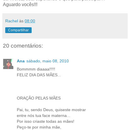
Aguardo vocês!!!
Rachel
às
08:00
Compartilhar
20 comentários:
Ana
sábado, maio 08, 2010
Bommmm diaaaa!!!!!
FELIZ DIA DAS MÃES...
ORAÇÃO PELAS MÃES
Pai, tu, sendo Deus, quiseste mostrar
entre nós tua face materna...
Por isso criaste todas as mães!
Peço-te por minha mãe,