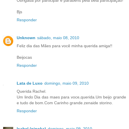
Obrigada por participar e parabéns pela bela participação!
Bjs
Responder
Unknown
sábado, maio 08, 2010
Feliz dia das Mães para você minha querida amiga!!
Beijocas
Responder
Lata de Luxo
domingo, maio 09, 2010
Querida Rachel.
Um lindo Dia das maes para voce,querida.Um beijo grande
e tudo de bom.Com Carinho grande.zenaide storino.
Responder
Isabel (pipoka)
domingo, maio 09, 2010