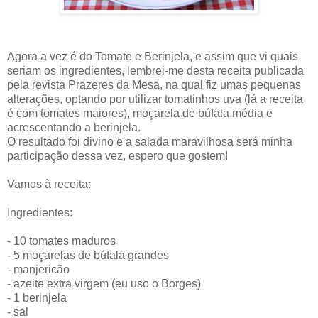
Agora a vez é do Tomate e Berinjela, e assim que vi quais
seriam os ingredientes, lembrei-me desta receita publicada
pela revista Prazeres da Mesa, na qual fiz umas pequenas
alterações, optando por utilizar tomatinhos uva (lá a receita
é com tomates maiores), moçarela de búfala média e
acrescentando a berinjela.
O resultado foi divino e a salada maravilhosa será minha
participação dessa vez, espero que gostem!
Vamos à receita:
Ingredientes:
- 10 tomates maduros
- 5 moçarelas de búfala grandes
- manjericão
- azeite extra virgem (eu uso o Borges)
- 1 berinjela
- sal