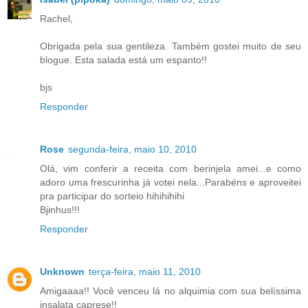
Rachel,
Obrigada pela sua gentileza. Também gostei muito de seu
blogue. Esta salada está um espanto!!
bjs
Responder
Rose
segunda-feira, maio 10, 2010
Olá, vim conferir a receita com berinjela amei...e como
adoro uma frescurinha já votei nela...Parabéns e aproveitei
pra participar do sorteio hihihihihi
Bjinhus!!!
Responder
Unknown
terça-feira, maio 11, 2010
Amigaaaa!! Você venceu lá no alquimia com sua belíssima
insalata caprese!!