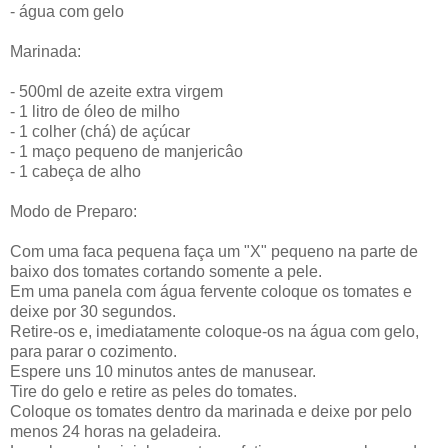
- água com gelo
Marinada:
- 500ml de azeite extra virgem
- 1 litro de óleo de milho
- 1 colher (chá) de açúcar
- 1 maço pequeno de manjericâo
- 1 cabeça de alho
Modo de Preparo:
Com uma faca pequena faça um "X" pequeno na parte de
baixo dos tomates cortando somente a pele.
Em uma panela com água fervente coloque os tomates e
deixe por 30 segundos.
Retire-os e, imediatamente coloque-os na água com gelo,
para parar o cozimento.
Espere uns 10 minutos antes de manusear.
Tire do gelo e retire as peles do tomates.
Coloque os tomates dentro da marinada e deixe por pelo
menos 24 horas na geladeira.