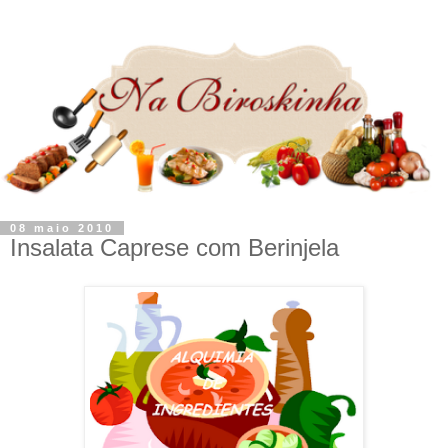
08 maio 2010
Insalata Caprese com Berinjela