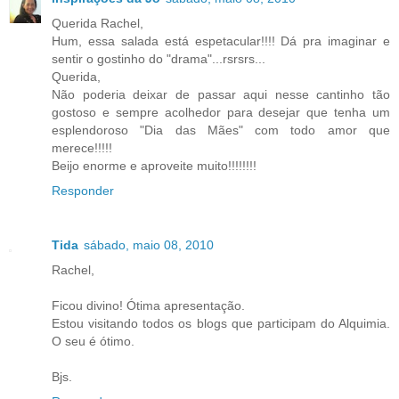
Querida Rachel,
Hum, essa salada está espetacular!!!! Dá pra imaginar e
sentir o gostinho do "drama"...rsrsrs...
Querida,
Não poderia deixar de passar aqui nesse cantinho tão
gostoso e sempre acolhedor para desejar que tenha um
esplendoroso "Dia das Mães" com todo amor que
merece!!!!!
Beijo enorme e aproveite muito!!!!!!!!
Responder
Tida
sábado, maio 08, 2010
Rachel,
Ficou divino! Ótima apresentação.
Estou visitando todos os blogs que participam do Alquimia.
O seu é ótimo.
Bjs.