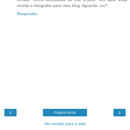
receita e fotografar para meu blog. Aguarde, viu?
Responder
‹
›
Página inicial
Ver versão para a web