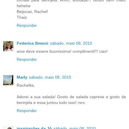
hehehe
Beijocas, Rachel!
Thais
Responder
Federica Simoni
sábado, maio 08, 2010
wow deve essere buonissima! complimenti!!! ciao!
Responder
Marly
sábado, maio 08, 2010
Rachelita,
Adorei a sua salada! Gosto de salada caprese e gosto de
berinjela e essa juntou tudo isso! rsrs.
Responder
inspirações da Jô
sábado, maio 08, 2010