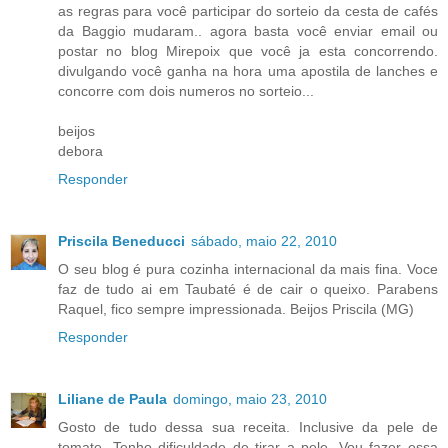
as regras para você participar do sorteio da cesta de cafés
da Baggio mudaram.. agora basta você enviar email ou
postar no blog Mirepoix que você ja esta concorrendo.
divulgando você ganha na hora uma apostila de lanches e
concorre com dois numeros no sorteio...
beijos
debora
Responder
Priscila Beneducci
sábado, maio 22, 2010
O seu blog é pura cozinha internacional da mais fina. Voce
faz de tudo ai em Taubaté é de cair o queixo. Parabens
Raquel, fico sempre impressionada. Beijos Priscila (MG)
Responder
Liliane de Paula
domingo, maio 23, 2010
Gosto de tudo dessa sua receita. Inclusive da pele de
tomate. Tenho dificuldade de tirar a pele. Vou fazer essa