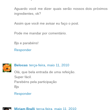
Aguardo você me dizer quais serão nossos dois próximos
ingredientes, ok?
Assim que você me avisar eu faço o post.
Pode me mandar por comentário.
Bjs e parabéns!
Responder
Belocas
terça-feira, maio 11, 2010
Olá, que bela entrada de uma refeição.
Super fácil.
Parebéns pela participação
Bjs
Responder
Miriam Bralli
terça-feira, maio 11, 2010