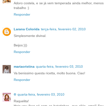
Adoro costela, e se já vem temperada ainda melhor, menos
trabalho :)
Responder
Larana Colorida
terça-feira, fevereiro 02, 2010
Simplesmente divinal.
Beijos:)))
Responder
mariacristina
quarta-feira, fevereiro 03, 2010
Va benissimo questa ricetta, molto buona. Ciao!
Responder
®
quarta-feira, fevereiro 03, 2010
Raquelita!
Hoje vou ficar só com as batatinhas...que aliás, amo!! Seu