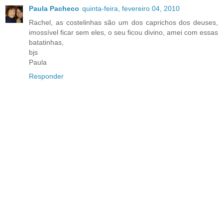
Paula Pacheco
quinta-feira, fevereiro 04, 2010
Rachel, as costelinhas são um dos caprichos dos deuses,
imossível ficar sem eles, o seu ficou divino, amei com essas
batatinhas,
bjs
Paula
Responder