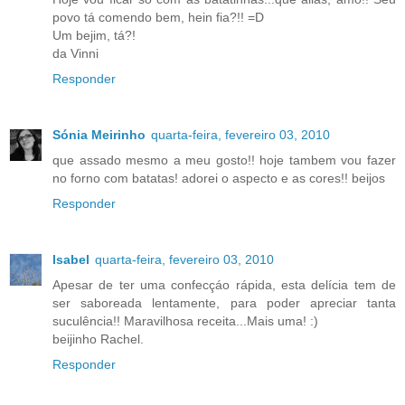
povo tá comendo bem, hein fia?!! =D
Um bejim, tá?!
da Vinni
Responder
Sónia Meirinho
quarta-feira, fevereiro 03, 2010
que assado mesmo a meu gosto!! hoje tambem vou fazer
no forno com batatas! adorei o aspecto e as cores!! beijos
Responder
Isabel
quarta-feira, fevereiro 03, 2010
Apesar de ter uma confecçáo rápida, esta delícia tem de
ser saboreada lentamente, para poder apreciar tanta
suculência!! Maravilhosa receita...Mais uma! :)
beijinho Rachel.
Responder