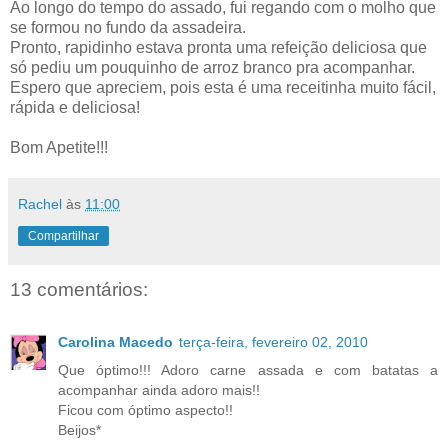
Ao longo do tempo do assado, fui regando com o molho que
se formou no fundo da assadeira.
Pronto, rapidinho estava pronta uma refeição deliciosa que
só pediu um pouquinho de arroz branco pra acompanhar.
Espero que apreciem, pois esta é uma receitinha muito fácil,
rápida e deliciosa!
Bom Apetite!!!
Rachel
às
11:00
Compartilhar
13 comentários:
Carolina Macedo
terça-feira, fevereiro 02, 2010
Que óptimo!!! Adoro carne assada e com batatas a
acompanhar ainda adoro mais!!
Ficou com óptimo aspecto!!
Beijos*