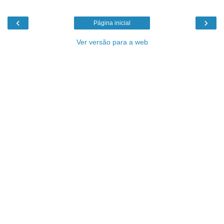
‹
›
Página inicial
Ver versão para a web