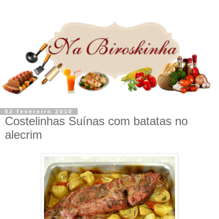
02 fevereiro 2010
Costelinhas Suínas com batatas no
alecrim