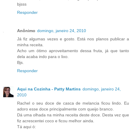
bjsss
Responder
Anônimo
domingo, janeiro 24, 2010
Já fiz algumas vezes e gosto. Está nos planos publicar a
minha receita.
Acho um ótimo aproveitamento dessa fruta, já que tanto
dela acaba indo para o lixo.
Bjs.
Responder
Aqui na Cozinha - Patty Martins
domingo, janeiro 24,
2010
Rachel o seu doce de casca de melancia ficou lindo. Eu
adoro esse doce principalmente com queijo branco.
Dá uma olhada na minha receita deste doce. Desta vez que
fiz acrescentei coco e ficou melhor ainda.
Tá aqui ó: