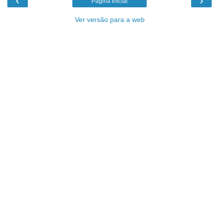
‹
›
Página inicial
Ver versão para a web