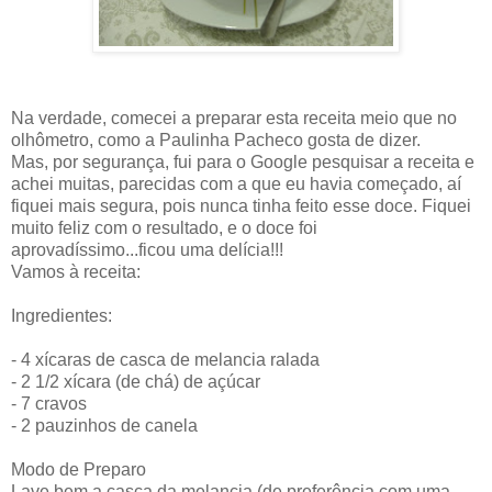
Na verdade, comecei a preparar esta receita meio que no
olhômetro, como a Paulinha Pacheco gosta de dizer.
Mas, por segurança, fui para o Google pesquisar a receita e
achei muitas, parecidas com a que eu havia começado, aí
fiquei mais segura, pois nunca tinha feito esse doce. Fiquei
muito feliz com o resultado, e o doce foi
aprovadíssimo...ficou uma delícia!!!
Vamos à receita:
Ingredientes:
- 4 xícaras de casca de melancia ralada
- 2 1/2 xícara (de chá) de açúcar
- 7 cravos
- 2 pauzinhos de canela
Modo de Preparo
Lave bem a casca da melancia (de preferência com uma