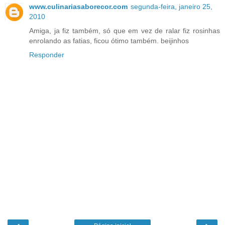
www.culinariasaborecor.com
segunda-feira, janeiro 25,
2010
Amiga, ja fiz também, só que em vez de ralar fiz rosinhas
enrolando as fatias, ficou ótimo também. beijinhos
Responder