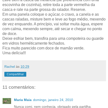
escovinha de cozinha), retire toda a parte vermelha da
casca e rale na parte grossa do ralador. Reserve.
Em uma panela coloque o açúcar, o cravo, a canela e as
cascas raladas, misture bem e leve ao fogo médio, mexendo
de vez enquando. A princípio, vai soltar muita água, espere
com calma, mexendo sempre, até secar e chegar no ponto
de doce.
Deixe esfriar bem, transfira para uma compoteira ou guarde
em vidros herméticamente fechados.
Fica muito parecido com doce de mamão verde.
Uma delícia!!!
Rachel
às
10:29
Compartilhar
11 comentários:
Maria Maia
domingo, janeiro 24, 2010
Nunca comi, nem conhecia, obrigado pela partilha.