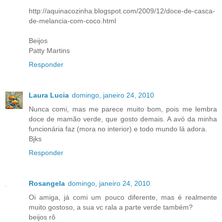
http://aquinacozinha.blogspot.com/2009/12/doce-de-casca-
de-melancia-com-coco.html
Beijos
Patty Martins
Responder
Laura Lucia
domingo, janeiro 24, 2010
Nunca comi, mas me parece muito bom, pois me lembra
doce de mamão verde, que gosto demais. A avó da minha
funcionária faz (mora no interior) e todo mundo lá adora.
Bjks
Responder
Rosangela
domingo, janeiro 24, 2010
Oi amiga, já comi um pouco diferente, mas é realmente
muito gostoso, a sua vc rala a parte verde também?
beijos rô