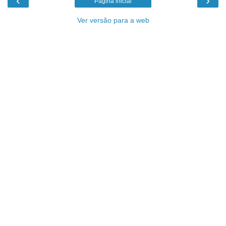
‹
›
Página inicial
Ver versão para a web