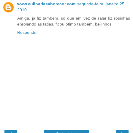
www.culinariasaborecor.com
segunda-feira, janeiro 25,
2010
Amiga, ja fiz também, só que em vez de ralar fiz rosinhas
enrolando as fatias, ficou ótimo também. beijinhos
Responder