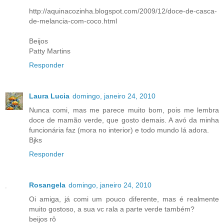
http://aquinacozinha.blogspot.com/2009/12/doce-de-casca-
de-melancia-com-coco.html
Beijos
Patty Martins
Responder
Laura Lucia
domingo, janeiro 24, 2010
Nunca comi, mas me parece muito bom, pois me lembra
doce de mamão verde, que gosto demais. A avó da minha
funcionária faz (mora no interior) e todo mundo lá adora.
Bjks
Responder
Rosangela
domingo, janeiro 24, 2010
Oi amiga, já comi um pouco diferente, mas é realmente
muito gostoso, a sua vc rala a parte verde também?
beijos rô