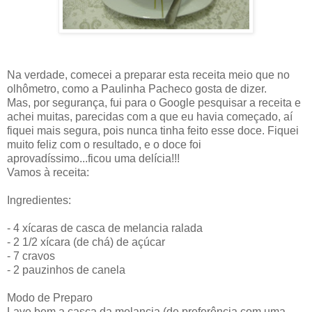
Na verdade, comecei a preparar esta receita meio que no
olhômetro, como a Paulinha Pacheco gosta de dizer.
Mas, por segurança, fui para o Google pesquisar a receita e
achei muitas, parecidas com a que eu havia começado, aí
fiquei mais segura, pois nunca tinha feito esse doce. Fiquei
muito feliz com o resultado, e o doce foi
aprovadíssimo...ficou uma delícia!!!
Vamos à receita:
Ingredientes:
- 4 xícaras de casca de melancia ralada
- 2 1/2 xícara (de chá) de açúcar
- 7 cravos
- 2 pauzinhos de canela
Modo de Preparo
Lave bem a casca da melancia (de preferência com uma