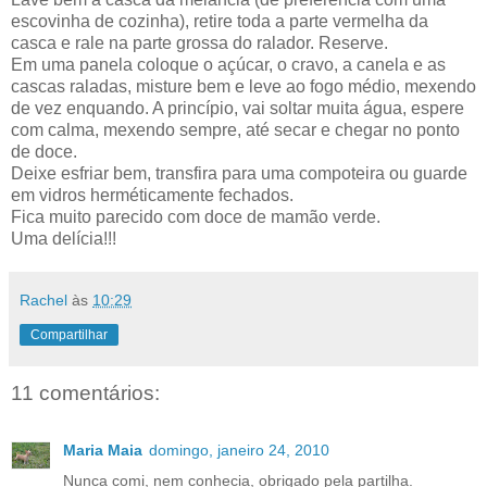
escovinha de cozinha), retire toda a parte vermelha da
casca e rale na parte grossa do ralador. Reserve.
Em uma panela coloque o açúcar, o cravo, a canela e as
cascas raladas, misture bem e leve ao fogo médio, mexendo
de vez enquando. A princípio, vai soltar muita água, espere
com calma, mexendo sempre, até secar e chegar no ponto
de doce.
Deixe esfriar bem, transfira para uma compoteira ou guarde
em vidros herméticamente fechados.
Fica muito parecido com doce de mamão verde.
Uma delícia!!!
Rachel
às
10:29
Compartilhar
11 comentários:
Maria Maia
domingo, janeiro 24, 2010
Nunca comi, nem conhecia, obrigado pela partilha.