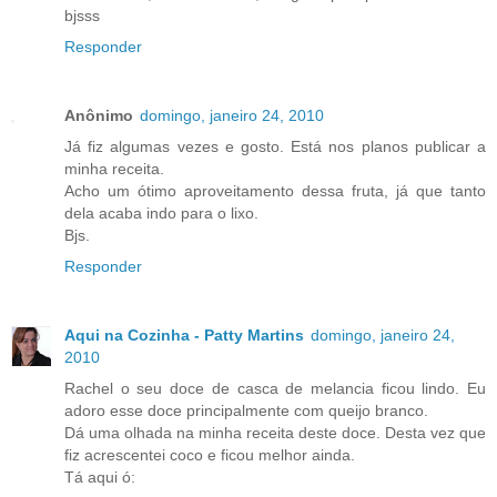
bjsss
Responder
Anônimo
domingo, janeiro 24, 2010
Já fiz algumas vezes e gosto. Está nos planos publicar a
minha receita.
Acho um ótimo aproveitamento dessa fruta, já que tanto
dela acaba indo para o lixo.
Bjs.
Responder
Aqui na Cozinha - Patty Martins
domingo, janeiro 24,
2010
Rachel o seu doce de casca de melancia ficou lindo. Eu
adoro esse doce principalmente com queijo branco.
Dá uma olhada na minha receita deste doce. Desta vez que
fiz acrescentei coco e ficou melhor ainda.
Tá aqui ó: