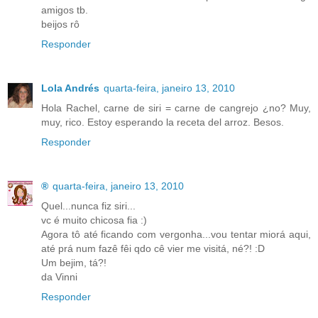
amigos tb.
beijos rô
Responder
Lola Andrés
quarta-feira, janeiro 13, 2010
Hola Rachel, carne de siri = carne de cangrejo ¿no? Muy,
muy, rico. Estoy esperando la receta del arroz. Besos.
Responder
®
quarta-feira, janeiro 13, 2010
Quel...nunca fiz siri...
vc é muito chicosa fia :)
Agora tô até ficando com vergonha...vou tentar miorá aqui,
até prá num fazê fêi qdo cê vier me visitá, né?! :D
Um bejim, tá?!
da Vinni
Responder