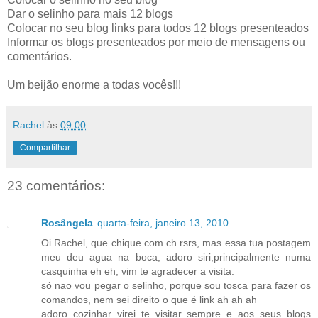
Dar o selinho para mais 12 blogs
Colocar no seu blog links para todos 12 blogs presenteados
Informar os blogs presenteados por meio de mensagens ou
comentários.
Um beijão enorme a todas vocês!!!
Rachel
às
09:00
Compartilhar
23 comentários:
Rosângela
quarta-feira, janeiro 13, 2010
Oi Rachel, que chique com ch rsrs, mas essa tua postagem
meu deu agua na boca, adoro siri,principalmente numa
casquinha eh eh, vim te agradecer a visita.
só nao vou pegar o selinho, porque sou tosca para fazer os
comandos, nem sei direito o que é link ah ah ah
adoro cozinhar virei te visitar sempre e aos seus blogs