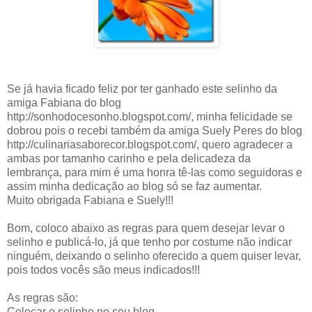
Se já havia ficado feliz por ter ganhado este selinho da
amiga Fabiana do blog
http://sonhodocesonho.blogspot.com/, minha felicidade se
dobrou pois o recebi também da amiga Suely Peres do blog
http://culinariasaborecor.blogspot.com/, quero agradecer a
ambas por tamanho carinho e pela delicadeza da
lembrança, para mim é uma honra tê-las como seguidoras e
assim minha dedicação ao blog só se faz aumentar.
Muito obrigada Fabiana e Suely!!!
Bom, coloco abaixo as regras para quem desejar levar o
selinho e publicá-lo, já que tenho por costume não indicar
ninguém, deixando o selinho oferecido a quem quiser levar,
pois todos vocês são meus indicados!!!
As regras são:
Colocar o selinho no seu blog