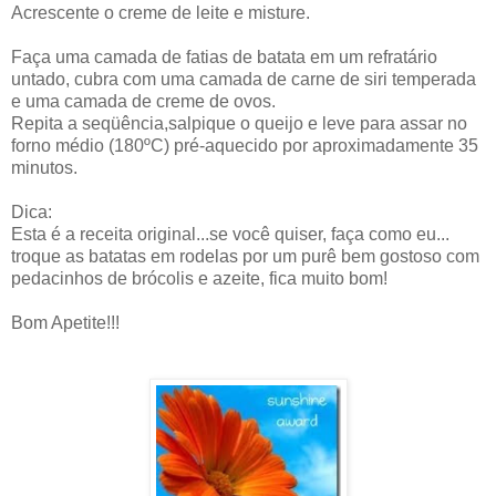
Acrescente o creme de leite e misture.
Faça uma camada de fatias de batata em um refratário
untado, cubra com uma camada de carne de siri temperada
e uma camada de creme de ovos.
Repita a seqüência,salpique o queijo e leve para assar no
forno médio (180ºC) pré-aquecido por aproximadamente 35
minutos.
Dica:
Esta é a receita original...se você quiser, faça como eu...
troque as batatas em rodelas por um purê bem gostoso com
pedacinhos de brócolis e azeite, fica muito bom!
Bom Apetite!!!