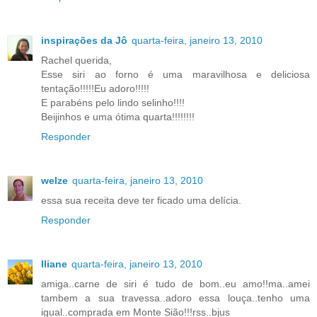
inspirações da Jô
quarta-feira, janeiro 13, 2010
Rachel querida,
Esse siri ao forno é uma maravilhosa e deliciosa
tentação!!!!!Eu adoro!!!!!
E parabéns pelo lindo selinho!!!!
Beijinhos e uma ótima quarta!!!!!!!!
Responder
welze
quarta-feira, janeiro 13, 2010
essa sua receita deve ter ficado uma delícia.
Responder
Iliane
quarta-feira, janeiro 13, 2010
amiga..carne de siri é tudo de bom..eu amo!!ma..amei
tambem a sua travessa..adoro essa louça..tenho uma
igual..comprada em Monte Sião!!!rss..bjus