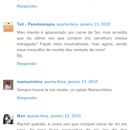
Responder
Tati - Panelaterapia
quarta-feira, janeiro 13, 2010
Meu marido é apaixonado por carne de Siri, mas acredita
que da ultima vez que comprei (no carrefour) estava
estragada? Fiquei meio traumatizada, mas agora, vendo
essa maravilha de receita deu vontade de novo!
Bjs
Responder
mariacristina
quarta-feira, janeiro 13, 2010
Sempre buone le tue ricette, un saluto Mariacristina
Responder
Mari
quarta-feira, janeiro 13, 2010
Rachel querida, a única vez que comprei carne de siri em
casa, foi para fazer casquinhas de siri (no dia dos