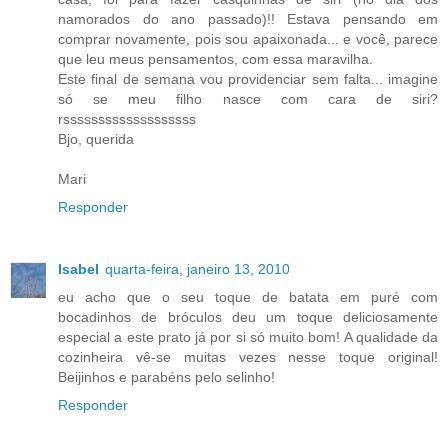
namorados do ano passado)!! Estava pensando em
comprar novamente, pois sou apaixonada... e você, parece
que leu meus pensamentos, com essa maravilha.
Este final de semana vou providenciar sem falta... imagine
só se meu filho nasce com cara de siri?
rsssssssssssssssssss
Bjo, querida
Mari
Responder
Isabel
quarta-feira, janeiro 13, 2010
eu acho que o seu toque de batata em puré com
bocadinhos de bróculos deu um toque deliciosamente
especial a este prato já por si só muito bom! A qualidade da
cozinheira vê-se muitas vezes nesse toque original!
Beijinhos e parabéns pelo selinho!
Responder