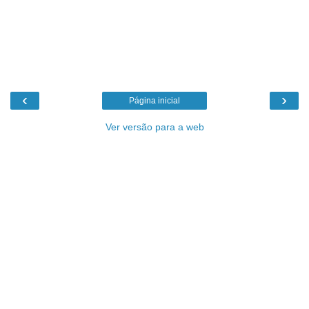
‹
›
Página inicial
Ver versão para a web