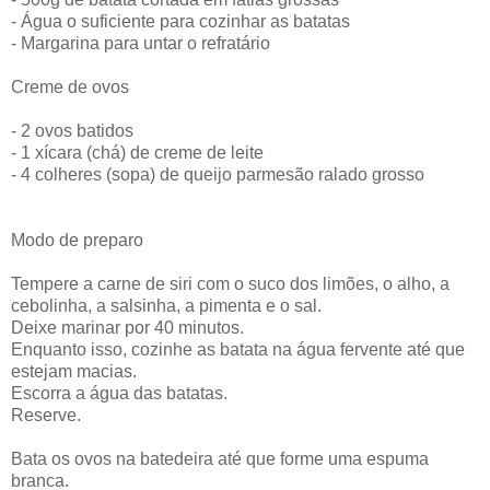
- Água o suficiente para cozinhar as batatas
- Margarina para untar o refratário
Creme de ovos
- 2 ovos batidos
- 1 xícara (chá) de creme de leite
- 4 colheres (sopa) de queijo parmesão ralado grosso
Modo de preparo
Tempere a carne de siri com o suco dos limões, o alho, a
cebolinha, a salsinha, a pimenta e o sal.
Deixe marinar por 40 minutos.
Enquanto isso, cozinhe as batata na água fervente até que
estejam macias.
Escorra a água das batatas.
Reserve.
Bata os ovos na batedeira até que forme uma espuma
branca.