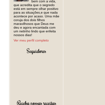
bem com a vida,
que acredita que o segredo
está em sempre olhar positivo
para as situações,e que nada
acontece por acaso. Uma mãe
coruja dos dois filhos
maravilhosos que Deus me
deu e agora encantada com
um netinho lindo que enfeita
nossos dias!
Ver meu perfil completo
Seguidores
Receba nossas receitas