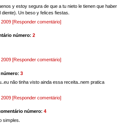
nos y estoy segura de que a tu nieto le tienen que haber
diente). Un beso y felices fiestas.
, 2009
[Responder comentário]
tário número:
2
, 2009
[Responder comentário]
o número:
3
.eu não tinha visto ainda essa receita..nem pratica
, 2009
[Responder comentário]
comentário número:
4
o simples.