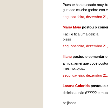
Pues te han quedado muy bue
gustado mucho (pobre con el 
segunda-feira, dezembro 21
Maria Maia
postou o comen
Fácil e fica uma delicia.
bjsss
segunda-feira, dezembro 21
Iliane
postou o comentári
amiga..amei que você postou.
mesmo..bjus..
segunda-feira, dezembro 21
Larana Colorida
postou o 
deliciosa, não é????? e muit
beijinhos