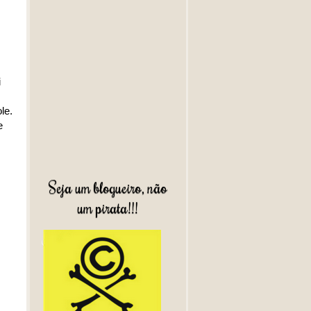
i
le.
e
Seja um blogueiro, não
um pirata!!!