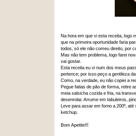
Na hora em que vi esta receita, logo 
que na primeira oportunidade faria par
todos, só ele não comeu direito, por 
Mas não tem problema, logo farei nova
vai gostar.
Esta receita eu vi num dos meus passe
pertence; por isso peço a gentileza d
Como, na verdade, eu não copiei a rece
Pegue fatias de pão de forma, retire a
meia salsicha cozida e fria, na trans
desenrolar. Arrume em tabuleiros, pin
Leve para assar em forno a 200º, até
ketchup.
Bom Apetite!!!