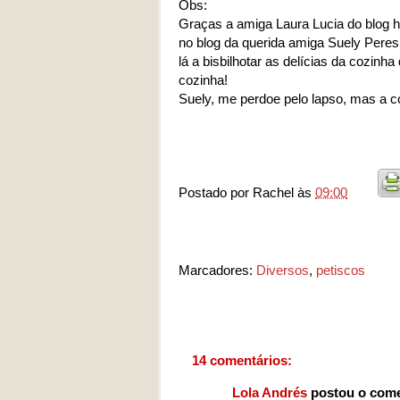
Obs:
Graças a amiga Laura Lucia do blog ht
no blog da querida amiga Suely Peres h
lá a bisbilhotar as delícias da cozin
cozinha!
Suely, me perdoe pelo lapso, mas a co
Postado por
Rachel
às
09:00
Marcadores:
Diversos
,
petiscos
14 comentários:
Lola Andrés
postou o come