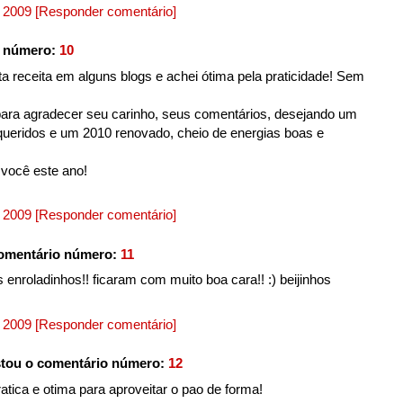
, 2009
[Responder comentário]
o número:
10
ta receita em alguns blogs e achei ótima pela praticidade! Sem
para agradecer seu carinho, seus comentários, desejando um
 queridos e um 2010 renovado, cheio de energias boas e
 você este ano!
, 2009
[Responder comentário]
omentário número:
11
 enroladinhos!! ficaram com muito boa cara!! :) beijinhos
, 2009
[Responder comentário]
tou o comentário número:
12
pratica e otima para aproveitar o pao de forma!