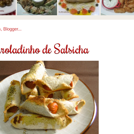
roladinho de Salsicha