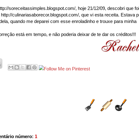
tp://soreceitassimples.blogspot.com/, hoje 21/12/09, descobri que fo
ttp://culinariasaborecor.blogspot.com/, que vi esta receita. Estava p
ha dela, quando me deparei com esse enroladinho e trouxe para minha
rreção está em tempo, e não poderia deixar de te dar os créditos!!!
ntário número:
1