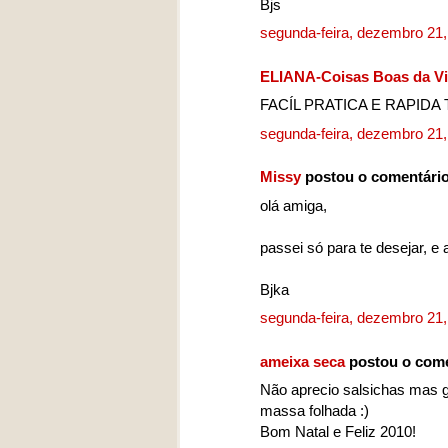
Bjs
segunda-feira, dezembro 21
ELIANA-Coisas Boas da V
FACÍL PRATICA E RAPIDA
segunda-feira, dezembro 21
Missy
postou o comentári
olá amiga,
passei só para te desejar, e a
Bjka
segunda-feira, dezembro 21
ameixa seca
postou o com
Não aprecio salsichas mas g
massa folhada :)
Bom Natal e Feliz 2010!