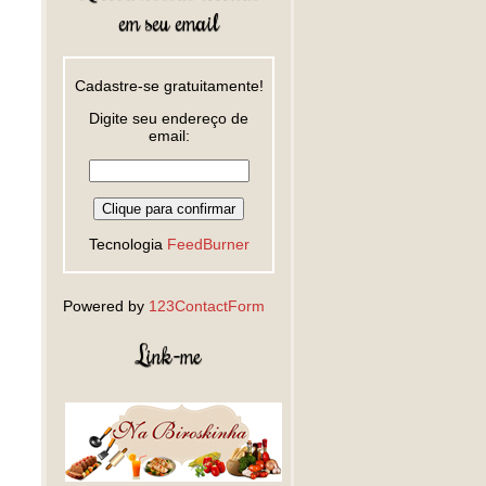
em seu email
Cadastre-se gratuitamente!
Digite seu endereço de
email:
Tecnologia
FeedBurner
Powered by
123ContactForm
Link-me