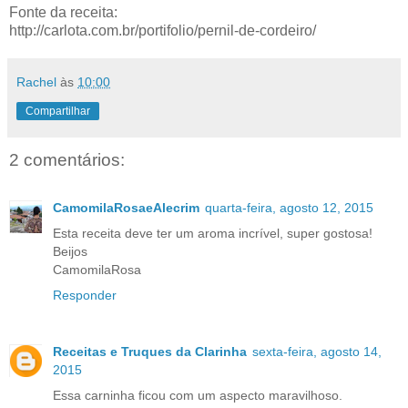
Fonte da receita:
http://carlota.com.br/portifolio/pernil-de-cordeiro/
Rachel
às
10:00
Compartilhar
2 comentários:
CamomilaRosaeAlecrim
quarta-feira, agosto 12, 2015
Esta receita deve ter um aroma incrível, super gostosa!
Beijos
CamomilaRosa
Responder
Receitas e Truques da Clarinha
sexta-feira, agosto 14,
2015
Essa carninha ficou com um aspecto maravilhoso.