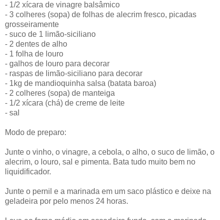
- 1/2 xícara de vinagre balsâmico
- 3 colheres (sopa) de folhas de alecrim fresco, picadas
grosseiramente
- suco de 1 limão-siciliano
- 2 dentes de alho
- 1 folha de louro
- galhos de louro para decorar
- raspas de limão-siciliano para decorar
- 1kg de mandioquinha salsa (batata baroa)
- 2 colheres (sopa) de manteiga
- 1/2 xícara (chá) de creme de leite
- sal
Modo de preparo:
Junte o vinho, o vinagre, a cebola, o alho, o suco de limão, o
alecrim, o louro, sal e pimenta. Bata tudo muito bem no
liquidificador.
Junte o pernil e a marinada em um saco plástico e deixe na
geladeira por pelo menos 24 horas.