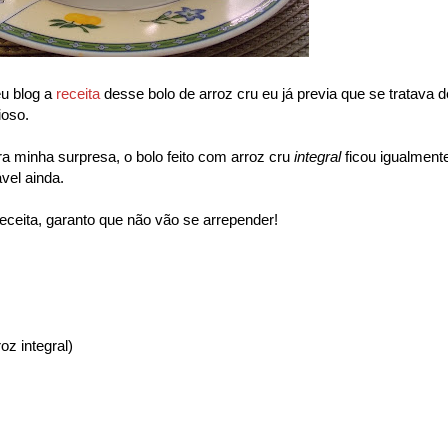
u blog a
receita
desse bolo de arroz cru eu já previa que se tratava d
ioso.
ara minha surpresa, o bolo feito com arroz cru
integral
ficou igualment
vel ainda.
ceita, garanto que não vão se arrepender!
oz integral)