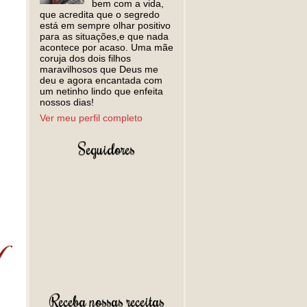
bem com a vida,
que acredita que o segredo
está em sempre olhar positivo
para as situações,e que nada
acontece por acaso. Uma mãe
coruja dos dois filhos
maravilhosos que Deus me
deu e agora encantada com
um netinho lindo que enfeita
nossos dias!
Ver meu perfil completo
Seguidores
Receba nossas receitas