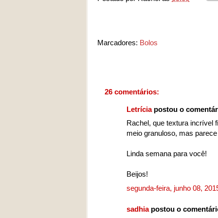
Marcadores:
Bolos
26 comentários:
Letrícia
postou o comentár
Rachel, que textura incrível f
meio granuloso, mas parece t
Linda semana para você!
Beijos!
segunda-feira, junho 08, 20
sadhia
postou o comentár