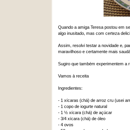
Quando a amiga Teresa postou em se
algo inusitado, mas com certeza delic
Assim, resolvi testar a novidade e, p
maravilhoso e certamente mais saudá
Sugiro que também experimentem a re
Vamos à receita
Ingredientes:
- 1 xícaras (chá) de arroz cru (usei arr
- 1 copo de iogurte natural
- 1 ½ xícara (chá) de açúcar
- 3/4 xícara (chá) de óleo
- 4 ovos