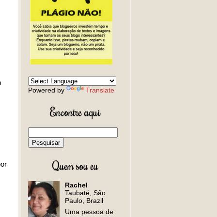
m
Powered by
Translate
Encontre aqui
Quem sou eu
or
Rachel
Taubaté, São
Paulo, Brazil
Uma pessoa de