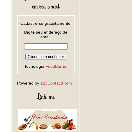
em seu email
Cadastre-se gratuitamente!
Digite seu endereço de
email:
Tecnologia
FeedBurner
Powered by
123ContactForm
Link-me