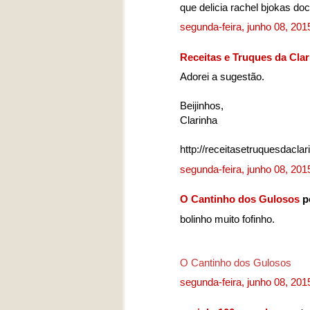
que delicia rachel bjokas do
segunda-feira, junho 08, 20
Receitas e Truques da Cla
Adorei a sugestão.
Beijinhos,
Clarinha
http://receitasetruquesdacla
segunda-feira, junho 08, 20
O Cantinho dos Gulosos
p
bolinho muito fofinho.
O Cantinho dos Gulosos
segunda-feira, junho 08, 20