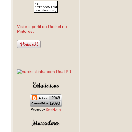
Visite o perfil de Rachel no
Pinterest.
Estatísticas
2048
19093
Widget by
SemNome
Marcadores