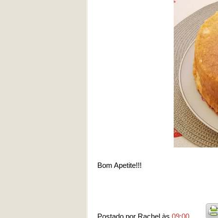
Bom Apetite!!!
Postado por
Rachel
às
09:00