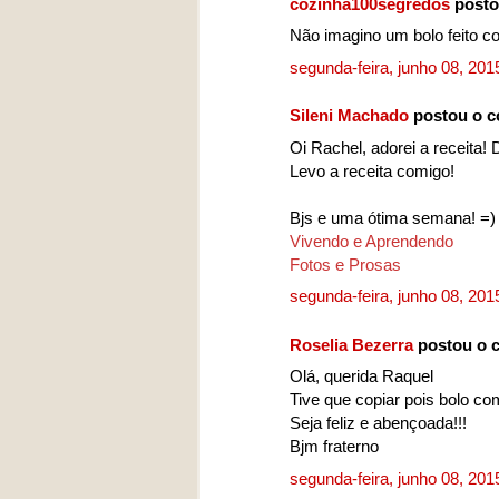
cozinha100segredos
posto
Não imagino um bolo feito c
segunda-feira, junho 08, 20
Sileni Machado
postou o c
Oi Rachel, adorei a receita! 
Levo a receita comigo!
Bjs e uma ótima semana! =)
Vivendo e Aprendendo
Fotos e Prosas
segunda-feira, junho 08, 20
Roselia Bezerra
postou o 
Olá, querida Raquel
Tive que copiar pois bolo com
Seja feliz e abençoada!!!
Bjm fraterno
segunda-feira, junho 08, 20