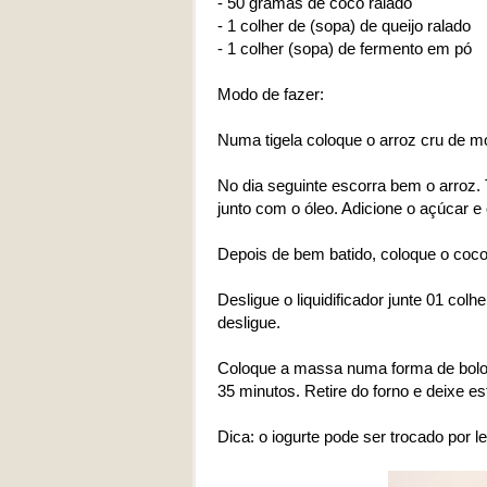
- 50 gramas de coco ralado
- 1 colher de (sopa) de queijo ralado
- 1 colher (sopa) de fermento em pó
Modo de fazer:
Numa tigela coloque o arroz cru de m
No dia seguinte escorra bem o arroz. T
junto com o óleo. Adicione o açúcar 
Depois de bem batido, coloque o coco 
Desligue o liquidificador junte 01 colh
desligue.
Coloque a massa numa forma de bolo 
35 minutos. Retire do forno e deixe e
Dica: o iogurte pode ser trocado por 