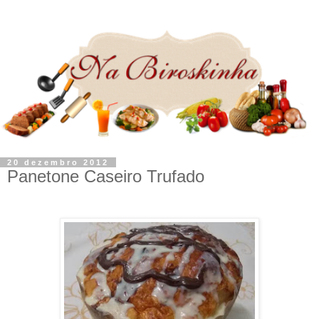
20 dezembro 2012
Panetone Caseiro Trufado