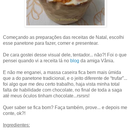
Começando as preparações das receitas de Natal, escolhi
esse panetone para fazer, comer e presentear.
De cara gostei desse visual dele, tentador... não?! Foi o que
pensei quando vi a receita lá no
blog
da amiga Vânia.
E não me enganei, a massa caseira fica bem mais úmida
que a do panetone tradicional, e o jeito diferente de “trufar”...
foi algo que me deu certo trabalho, haja vista minha total
falta de habilidade com chocolate, no final de toda a saga
até meus óculos tinham chocolate...rsrsrs!
Quer saber se fica bom? Faça também, prove... e depois me
conte, ok?!
Ingredientes: