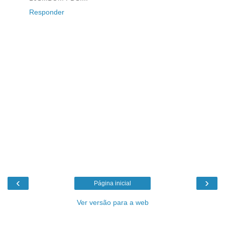
Responder
‹
›
Página inicial
Ver versão para a web