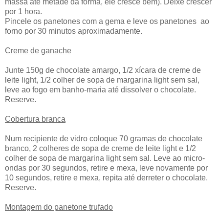
massa até metade da forma, ele cresce bem). Deixe crescer
por 1 hora.
Pincele os panetones com a gema e leve os panetones ao
forno por 30 minutos aproximadamente.
Creme de ganache
Junte 150g de chocolate amargo, 1/2 xícara de creme de
leite light, 1/2 colher de sopa de margarina light sem sal,
leve ao fogo em banho-maria até dissolver o chocolate.
Reserve.
Cobertura branca
Num recipiente de vidro coloque 70 gramas de chocolate
branco, 2 colheres de sopa de creme de leite light e 1/2
colher de sopa de margarina light sem sal. Leve ao micro-
ondas por 30 segundos, retire e mexa, leve novamente por
10 segundos, retire e mexa, repita até derreter o chocolate.
Reserve.
Montagem do panetone trufado