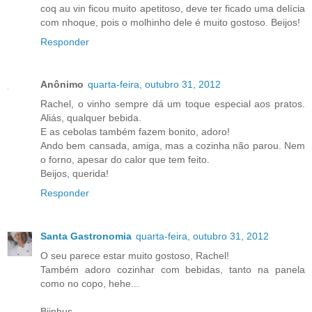
coq au vin ficou muito apetitoso, deve ter ficado uma delícia
com nhoque, pois o molhinho dele é muito gostoso. Beijos!
Responder
Anônimo
quarta-feira, outubro 31, 2012
Rachel, o vinho sempre dá um toque especial aos pratos.
Aliás, qualquer bebida.
E as cebolas também fazem bonito, adoro!
Ando bem cansada, amiga, mas a cozinha não parou. Nem
o forno, apesar do calor que tem feito.
Beijos, querida!
Responder
Santa Gastronomia
quarta-feira, outubro 31, 2012
O seu parece estar muito gostoso, Rachel!
Também adoro cozinhar com bebidas, tanto na panela
como no copo, hehe...
Bjinhus..