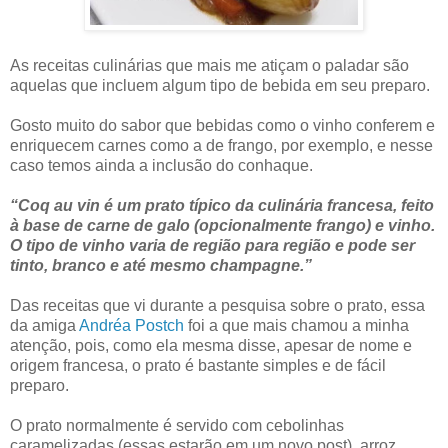
As receitas culinárias que mais me atiçam o paladar são
aquelas que incluem algum tipo de bebida em seu preparo.
Gosto muito do sabor que bebidas como o vinho conferem e
enriquecem carnes como a de frango, por exemplo, e nesse
caso temos ainda a inclusão do conhaque.
“Coq au vin é um prato típico da culinária francesa, feito
à base de carne de galo (opcionalmente frango) e vinho.
O tipo de vinho varia de região para região e pode ser
tinto, branco e até mesmo champagne.”
Das receitas que vi durante a pesquisa sobre o prato, essa
da amiga
Andréa Postch
foi a que mais chamou a minha
atenção, pois, como ela mesma disse, apesar de nome e
origem francesa, o prato é bastante simples e de fácil
preparo.
O prato normalmente é servido com cebolinhas
caramelizadas (essas estarão em um novo post), arroz