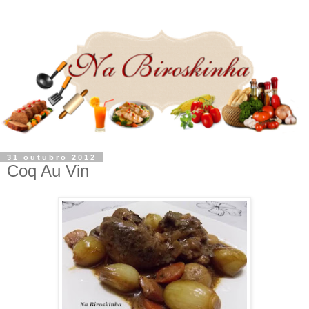
31 outubro 2012
Coq Au Vin