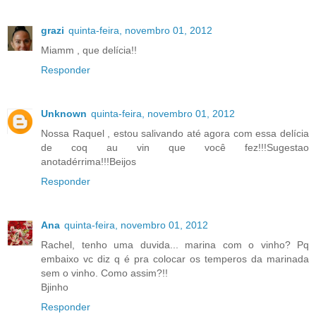
grazi
quinta-feira, novembro 01, 2012
Miamm , que delícia!!
Responder
Unknown
quinta-feira, novembro 01, 2012
Nossa Raquel , estou salivando até agora com essa delícia
de coq au vin que você fez!!!Sugestao
anotadérrima!!!Beijos
Responder
Ana
quinta-feira, novembro 01, 2012
Rachel, tenho uma duvida... marina com o vinho? Pq
embaixo vc diz q é pra colocar os temperos da marinada
sem o vinho. Como assim?!!
Bjinho
Responder