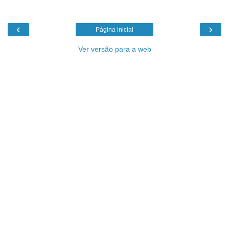
‹
›
Página inicial
Ver versão para a web