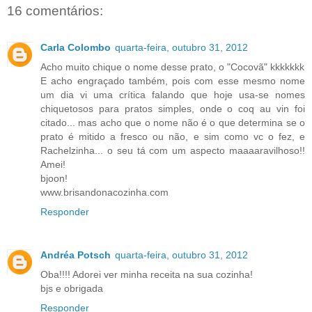
16 comentários:
Carla Colombo
quarta-feira, outubro 31, 2012
Acho muito chique o nome desse prato, o "Cocovã" kkkkkkk
E acho engraçado também, pois com esse mesmo nome
um dia vi uma crítica falando que hoje usa-se nomes
chiquetosos para pratos simples, onde o coq au vin foi
citado... mas acho que o nome não é o que determina se o
prato é mitido a fresco ou não, e sim como vc o fez, e
Rachelzinha... o seu tá com um aspecto maaaaravilhoso!!
Amei!
bjoon!
www.brisandonacozinha.com
Responder
Andréa Potsch
quarta-feira, outubro 31, 2012
Oba!!!! Adorei ver minha receita na sua cozinha!
bjs e obrigada
Responder