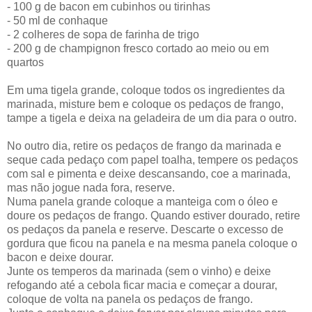
- 100 g de bacon em cubinhos ou tirinhas
- 50 ml de conhaque
- 2 colheres de sopa de farinha de trigo
- 200 g de champignon fresco cortado ao meio ou em
quartos
Em uma tigela grande, coloque todos os ingredientes da
marinada, misture bem e coloque os pedaços de frango,
tampe a tigela e deixa na geladeira de um dia para o outro.
No outro dia, retire os pedaços de frango da marinada e
seque cada pedaço com papel toalha, tempere os pedaços
com sal e pimenta e deixe descansando, coe a marinada,
mas não jogue nada fora, reserve.
Numa panela grande coloque a manteiga com o óleo e
doure os pedaços de frango. Quando estiver dourado, retire
os pedaços da panela e reserve. Descarte o excesso de
gordura que ficou na panela e na mesma panela coloque o
bacon e deixe dourar.
Junte os temperos da marinada (sem o vinho) e deixe
refogando até a cebola ficar macia e começar a dourar,
coloque de volta na panela os pedaços de frango.