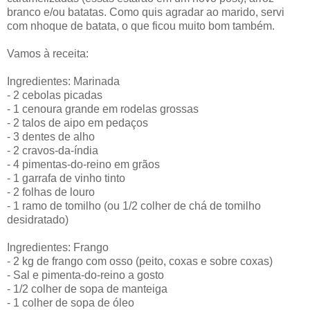
branco e/ou batatas. Como quis agradar ao marido, servi
com nhoque de batata, o que ficou muito bom também.
Vamos à receita:
Ingredientes: Marinada
- 2 cebolas picadas
- 1 cenoura grande em rodelas grossas
- 2 talos de aipo em pedaços
- 3 dentes de alho
- 2 cravos-da-índia
- 4 pimentas-do-reino em grãos
- 1 garrafa de vinho tinto
- 2 folhas de louro
- 1 ramo de tomilho (ou 1/2 colher de chá de tomilho
desidratado)
Ingredientes: Frango
- 2 kg de frango com osso (peito, coxas e sobre coxas)
- Sal e pimenta-do-reino a gosto
- 1/2 colher de sopa de manteiga
- 1 colher de sopa de óleo